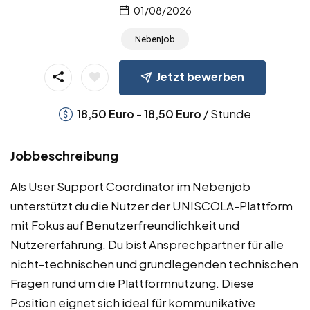
01/08/2026
Nebenjob
Jetzt bewerben
-
/ Stunde
18,50
Euro
18,50
Euro
Jobbeschreibung
Als User Support Coordinator im Nebenjob
unterstützt du die Nutzer der UNISCOLA-Plattform
mit Fokus auf Benutzerfreundlichkeit und
Nutzererfahrung. Du bist Ansprechpartner für alle
nicht-technischen und grundlegenden technischen
Fragen rund um die Plattformnutzung. Diese
Position eignet sich ideal für kommunikative