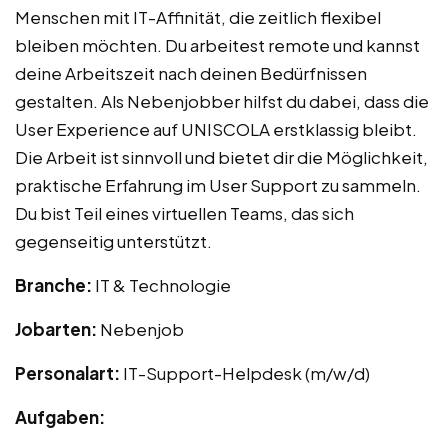
Menschen mit IT-Affinität, die zeitlich flexibel
bleiben möchten. Du arbeitest remote und kannst
deine Arbeitszeit nach deinen Bedürfnissen
gestalten. Als Nebenjobber hilfst du dabei, dass die
User Experience auf UNISCOLA erstklassig bleibt.
Die Arbeit ist sinnvoll und bietet dir die Möglichkeit,
praktische Erfahrung im User Support zu sammeln.
Du bist Teil eines virtuellen Teams, das sich
gegenseitig unterstützt.
Branche:
IT & Technologie
Jobarten:
Nebenjob
Personalart:
IT-Support-Helpdesk (m/w/d)
Aufgaben: