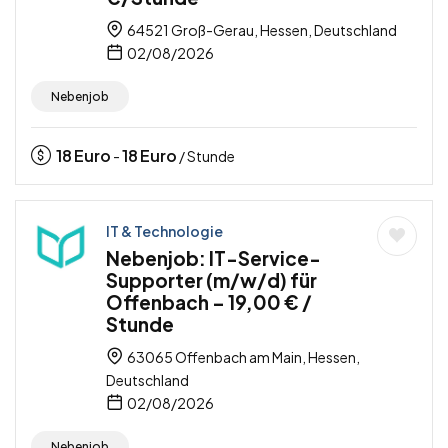
64521 Groß-Gerau, Hessen, Deutschland
02/08/2026
Nebenjob
18
Euro
18
Euro
-
/ Stunde
IT & Technologie
Nebenjob: IT-Service-
Supporter (m/w/d) für
Offenbach – 19,00 € /
Stunde
63065 Offenbach am Main, Hessen,
Deutschland
02/08/2026
Nebenjob