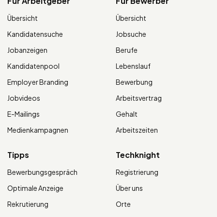
Für Arbeitgeber
Für Bewerber
Übersicht
Übersicht
Kandidatensuche
Jobsuche
Jobanzeigen
Berufe
Kandidatenpool
Lebenslauf
Employer Branding
Bewerbung
Jobvideos
Arbeitsvertrag
E-Mailings
Gehalt
Medienkampagnen
Arbeitszeiten
Tipps
Techknight
Bewerbungsgespräch
Registrierung
Optimale Anzeige
Über uns
Rekrutierung
Orte