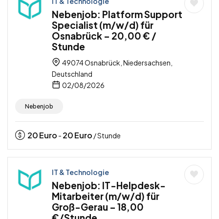
IT & Technologie
Nebenjob: Platform Support
Specialist (m/w/d) für
Osnabrück – 20,00 € /
Stunde
49074 Osnabrück, Niedersachsen,
Deutschland
02/08/2026
Nebenjob
20
Euro
20
Euro
-
/ Stunde
IT & Technologie
Nebenjob: IT-Helpdesk-
Mitarbeiter (m/w/d) für
Groß-Gerau – 18,00
€/Stunde