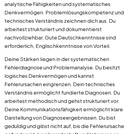
analytische Fähigkeiten und systematisches
Denkvermögen. Problemlösungskompetenz und
technisches Verständnis zeichnen dich aus. Du
arbeitest strukturiert und dokumentierst
nachvollziehbar. Gute Deutschkenntnisse sind
erforderlich, Englischkenntnisse von Vorteil.
Deine Stärken liegen in der systematischen
Fehlerdiagnose und Problemanalyse. Du besitzt
logisches Denkvermögen und kannst
Fehlerursachen eingrenzen. Dein technisches
Verständnis ermöglicht fundierte Diagnosen. Du
arbeitest methodisch und gehst strukturiert vor.
Deine Kommunikationsfähigkeit ermöglicht klare
Darstellung von Diagnoseergebnissen. Du bist
geduldig und gibst nicht auf, bis die Fehlerursache