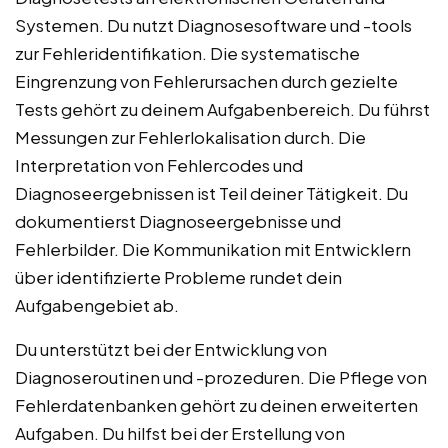
Systemen. Du nutzt Diagnosesoftware und -tools
zur Fehleridentifikation. Die systematische
Eingrenzung von Fehlerursachen durch gezielte
Tests gehört zu deinem Aufgabenbereich. Du führst
Messungen zur Fehlerlokalisation durch. Die
Interpretation von Fehlercodes und
Diagnoseergebnissen ist Teil deiner Tätigkeit. Du
dokumentierst Diagnoseergebnisse und
Fehlerbilder. Die Kommunikation mit Entwicklern
über identifizierte Probleme rundet dein
Aufgabengebiet ab.
Du unterstützt bei der Entwicklung von
Diagnoseroutinen und -prozeduren. Die Pflege von
Fehlerdatenbanken gehört zu deinen erweiterten
Aufgaben. Du hilfst bei der Erstellung von