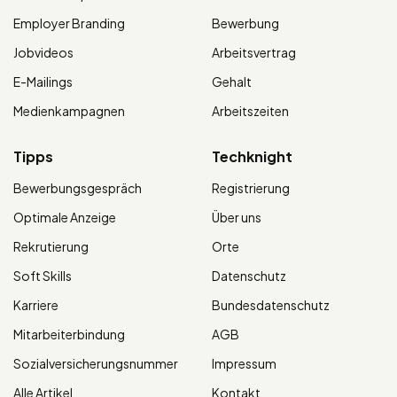
Employer Branding
Bewerbung
Jobvideos
Arbeitsvertrag
E-Mailings
Gehalt
Medienkampagnen
Arbeitszeiten
Tipps
Techknight
Bewerbungsgespräch
Registrierung
Optimale Anzeige
Über uns
Rekrutierung
Orte
Soft Skills
Datenschutz
Karriere
Bundesdatenschutz
Mitarbeiterbindung
AGB
Sozialversicherungsnummer
Impressum
Alle Artikel
Kontakt