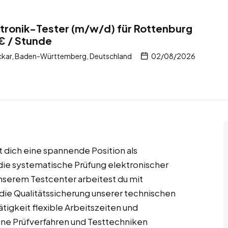
tronik-Tester (m/w/d) für Rottenburg
€ / Stunde
kar, Baden-Württemberg, Deutschland
02/08/2026
 dich eine spannende Position als
r die systematische Prüfung elektronischer
serem Testcenter arbeitest du mit
 die Qualitätssicherung unserer technischen
ätigkeit flexible Arbeitszeiten und
ene Prüfverfahren und Testtechniken