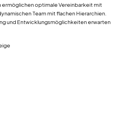
ten ermöglichen optimale Vereinbarkeit mit
 dynamischen Team mit flachen Hierarchien.
ng und Entwicklungsmöglichkeiten erwarten
eige