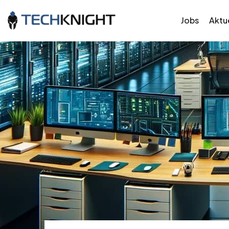
Jobs
Aktue