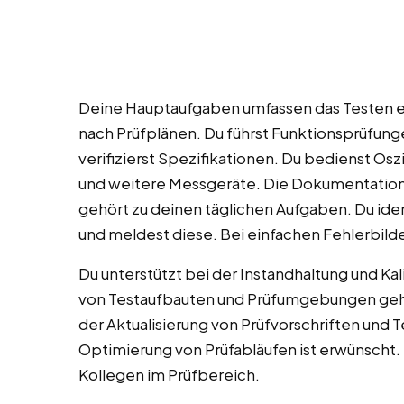
Deine Hauptaufgaben umfassen das Testen e
nach Prüfplänen. Du führst Funktionsprüfung
verifizierst Spezifikationen. Du bedienst Os
und weitere Messgeräte. Die Dokumentation 
gehört zu deinen täglichen Aufgaben. Du ide
und meldest diese. Bei einfachen Fehlerbilde
Du unterstützt bei der Instandhaltung und Kal
von Testaufbauten und Prüfumgebungen gehö
der Aktualisierung von Prüfvorschriften und 
Optimierung von Prüfabläufen ist erwünscht. 
Kollegen im Prüfbereich.