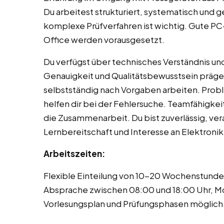
Du arbeitest strukturiert, systematisch und g
komplexe Prüfverfahren ist wichtig. Gute P
Office werden vorausgesetzt.
Du verfügst über technisches Verständnis und
Genauigkeit und Qualitätsbewusstsein präge
selbstständig nach Vorgaben arbeiten. Prob
helfen dir bei der Fehlersuche. Teamfähigkei
die Zusammenarbeit. Du bist zuverlässig, ve
Lernbereitschaft und Interesse an Elektronik
Arbeitszeiten:
Flexible Einteilung von 10-20 Wochenstunde
Absprache zwischen 08:00 und 18:00 Uhr, Mo
Vorlesungsplan und Prüfungsphasen möglich