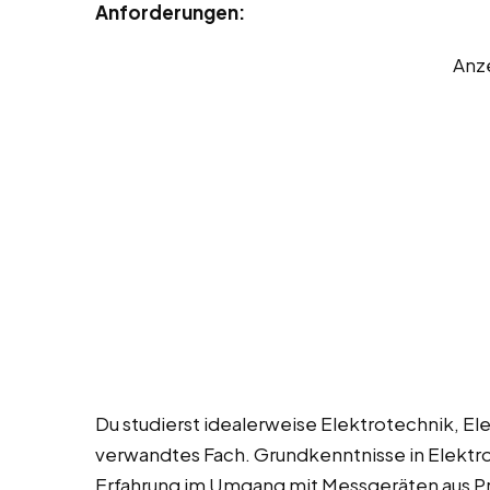
Anforderungen:
Anz
Du studierst idealerweise Elektrotechnik, El
verwandtes Fach. Grundkenntnisse in Elektro
Erfahrung im Umgang mit Messgeräten aus Pr