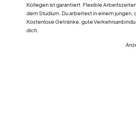
Kollegen ist garantiert. Flexible Arbeitszei
dem Studium. Du arbeitest in einem jungen,
Kostenlose Getränke, gute Verkehrsanbindu
dich.
Anz