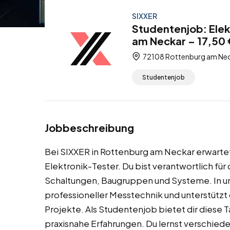
SIXXER
Studentenjob: Elek
am Neckar – 17,50 
72108 Rottenburg am Nec
Studentenjob
Jobbeschreibung
Bei SIXXER in Rottenburg am Neckar erwartet
Elektronik-Tester. Du bist verantwortlich fü
Schaltungen, Baugruppen und Systeme. In un
professioneller Messtechnik und unterstützt
Projekte. Als Studentenjob bietet dir diese T
praxisnahe Erfahrungen. Du lernst verschied