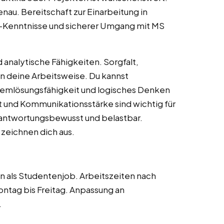
enau. Bereitschaft zur Einarbeitung in
C-Kenntnisse und sicherer Umgang mit MS
 analytische Fähigkeiten. Sorgfalt,
n deine Arbeitsweise. Du kannst
lemlösungsfähigkeit und logisches Denken
t und Kommunikationsstärke sind wichtig für
rantwortungsbewusst und belastbar.
 zeichnen dich aus.
n als Studentenjob. Arbeitszeiten nach
ntag bis Freitag. Anpassung an
.