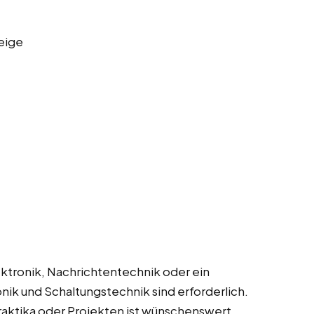
eige
ektronik, Nachrichtentechnik oder ein
nik und Schaltungstechnik sind erforderlich.
aktika oder Projekten ist wünschenswert.