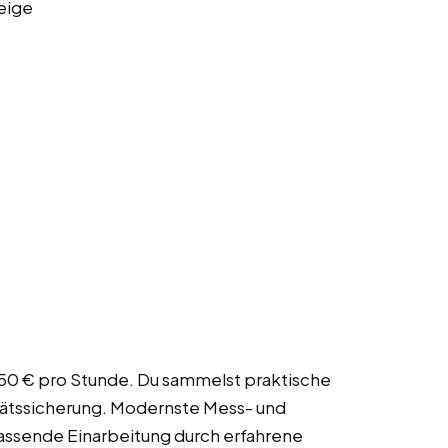
eige
7,50 € pro Stunde. Du sammelst praktische
itätssicherung. Modernste Mess- und
fassende Einarbeitung durch erfahrene