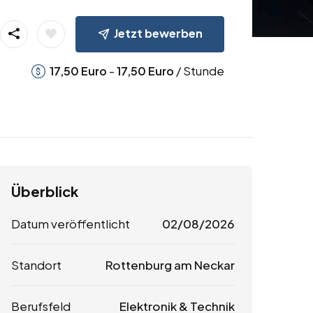
Jetzt bewerben
-
/ Stunde
17,50
Euro
17,50
Euro
Überblick
Datum veröffentlicht
02/08/2026
Standort
Rottenburg am Neckar
Berufsfeld
Elektronik & Technik