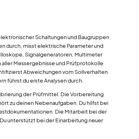
lektronischer Schaltungen und Baugruppen
en durch, misst elektrische Parameter und
zilloskope, Signalgeneratoren, Multimeter
aller Messergebnisse und Prüfprotokolle
ntifizierst Abweichungen vom Sollverhalten
rn führst du erste Analysen durch.
ibrierung der Prüfmittel. Die Vorbereitung
rt zu deinen Nebenaufgaben. Du hilfst bei
Testdokumentationen. Die Mitarbeit bei der
Du unterstützt bei der Einarbeitung neuer