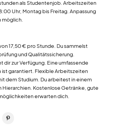
stunden als Studentenjob. Arbeitszeiten
:00 Uhr, Montag bis Freitag. Anpassung
 möglich.
g von 17,50 € pro Stunde. Du sammelst
prüfung und Qualitätssicherung.
t dir zur Verfügung. Eine umfassende
ist garantiert. Flexible Arbeitszeiten
it dem Studium. Du arbeitest in einem
 Hierarchien. Kostenlose Getränke, gute
öglichkeiten erwarten dich.