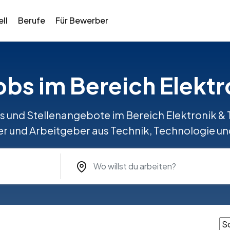
ll
Berufe
Für Bewerber
Jobs im Bereich Elektr
bs und Stellenangebote im Bereich Elektronik 
r und Arbeitgeber aus Technik, Technologie u