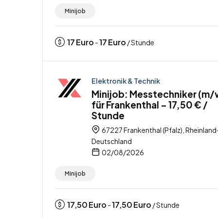
Minijob
17
Euro
17
Euro
-
/ Stunde
Elektronik & Technik
Minijob: Messtechniker (m/
für Frankenthal – 17,50 € /
Stunde
67227 Frankenthal (Pfalz), Rheinland
Deutschland
02/08/2026
Minijob
17,50
Euro
17,50
Euro
-
/ Stunde