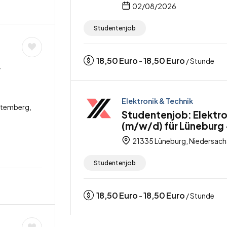
02/08/2026
Studentenjob
18,50
Euro
18,50
Euro
-
/ Stunde
r
Elektronik & Technik
ttemberg,
Studentenjob: Elektro
(m/w/d) für Lüneburg 
21335 Lüneburg, Niedersach
Studentenjob
18,50
Euro
18,50
Euro
-
/ Stunde