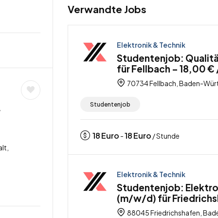
Verwandte Jobs
Elektronik & Technik
Studentenjob: Qualitä
für Fellbach – 18,00 €
70734 Fellbach, Baden-Wür
Studentenjob
r
18
Euro
18
Euro
-
/ Stunde
lt,
Elektronik & Technik
Studentenjob: Elektro
(m/w/d) für Friedrichs
88045 Friedrichshafen, Ba