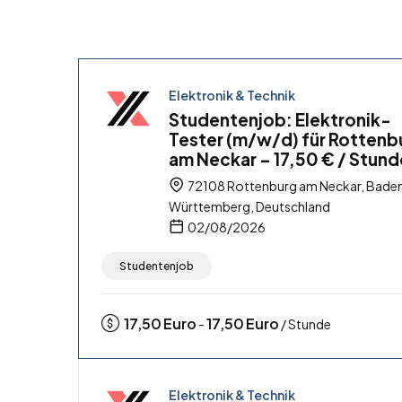
Elektronik & Technik
Studentenjob: Elektronik-
Tester (m/w/d) für Rottenb
am Neckar – 17,50 € / Stund
72108 Rottenburg am Neckar, Bade
Württemberg, Deutschland
02/08/2026
Studentenjob
17,50
Euro
17,50
Euro
-
/ Stunde
Elektronik & Technik