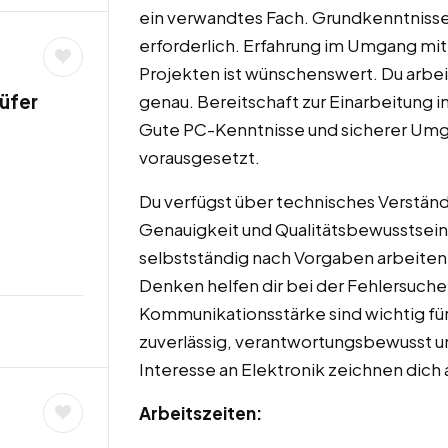
ein verwandtes Fach. Grundkenntnisse 
erforderlich. Erfahrung im Umgang mit
Projekten ist wünschenswert. Du arbeit
üfer
genau. Bereitschaft zur Einarbeitung i
Gute PC-Kenntnisse und sicherer Um
vorausgesetzt.
Du verfügst über technisches Verständn
Genauigkeit und Qualitätsbewusstsein
selbstständig nach Vorgaben arbeiten
Denken helfen dir bei der Fehlersuche
Kommunikationsstärke sind wichtig fü
zuverlässig, verantwortungsbewusst u
Interesse an Elektronik zeichnen dich 
Arbeitszeiten: