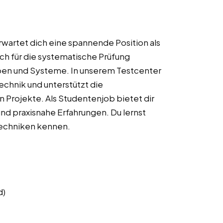
wartet dich eine spannende Position als
ich für die systematische Prüfung
pen und Systeme. In unserem Testcenter
echnik und unterstützt die
n Projekte. Als Studentenjob bietet dir
und praxisnahe Erfahrungen. Du lernst
techniken kennen.
d)