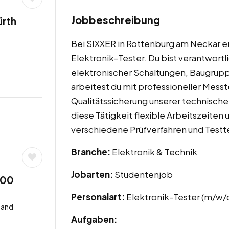
Jobbeschreibung
ürth
Bei SIXXER in Rottenburg am Neckar er
Elektronik-Tester. Du bist verantwortl
elektronischer Schaltungen, Baugrup
arbeitest du mit professioneller Messt
Qualitätssicherung unserer technische
diese Tätigkeit flexible Arbeitszeiten 
verschiedene Prüfverfahren und Test
Branche:
Elektronik & Technik
Jobarten:
Studentenjob
,00
Personalart:
Elektronik-Tester (m/w/
land
Aufgaben: