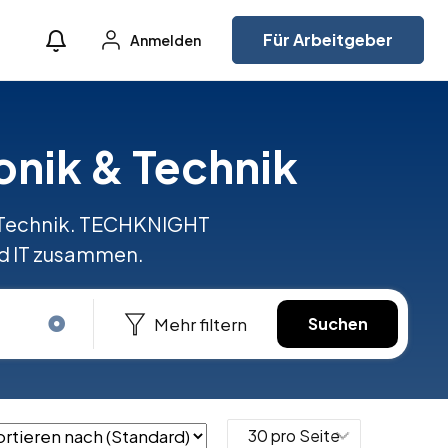
Für Arbeitgeber
Anmelden
onik & Technik
& Technik. TECHKNIGHT
nd IT zusammen.
Mehr filtern
Suchen