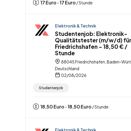
17
Euro
17
Euro
-
/ Stunde
Elektronik & Technik
Studentenjob: Elektronik-
Qualitätstester (m/w/d) fü
Friedrichshafen – 18,50 € /
Stunde
88045 Friedrichshafen, Baden-Wür
Deutschland
02/08/2026
Studentenjob
18,50
Euro
18,50
Euro
-
/ Stunde
Elektronik & Technik