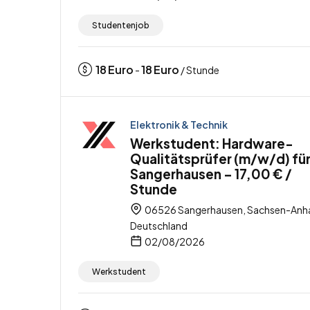
Studentenjob
18
Euro
18
Euro
-
/ Stunde
Elektronik & Technik
Werkstudent: Hardware-
Qualitätsprüfer (m/w/d) fü
Sangerhausen – 17,00 € /
Stunde
06526 Sangerhausen, Sachsen-Anha
Deutschland
02/08/2026
Werkstudent