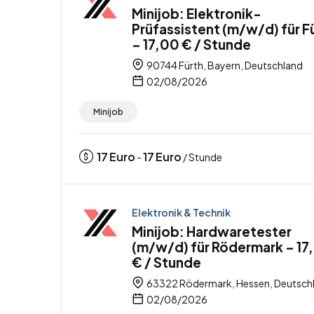
Minijob: Elektronik-
Prüfassistent (m/w/d) für F
– 17,00 € / Stunde
90744 Fürth, Bayern, Deutschland
02/08/2026
Minijob
17
Euro
17
Euro
-
/ Stunde
Elektronik & Technik
Minijob: Hardwaretester
(m/w/d) für Rödermark – 17
€ / Stunde
63322 Rödermark, Hessen, Deutsch
02/08/2026