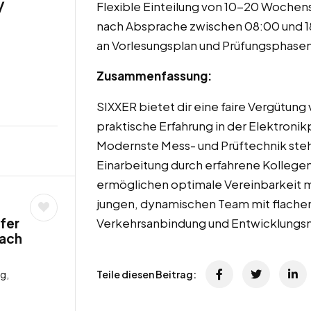
/
Flexible Einteilung von 10-20 Wochen
nach Absprache zwischen 08:00 und 18
an Vorlesungsplan und Prüfungsphasen
Zusammenfassung:
SIXXER bietet dir eine faire Vergütun
praktische Erfahrung in der Elektronik
Modernste Mess- und Prüftechnik steh
Einarbeitung durch erfahrene Kollegen 
ermöglichen optimale Vereinbarkeit m
jungen, dynamischen Team mit flachen
fer
Verkehrsanbindung und Entwicklungsm
bach
g,
Teile diesen Beitrag: