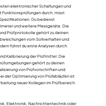
sten elektronischer Schaltungen und
t Funktionsprüfungen durch, misst
 Spezifikationen. Du bedienst
timeter und weitere Messgeräte. Die
nd Prüfprotokolle gehört zu deinen
 Abweichungen vom Sollverhalten und
dern führst du erste Analysen durch.
nd Kalibrierung der Prüfmittel. Die
Prüfumgebungen gehört zu deinen
lisierung von Prüfvorschriften und
i der Optimierung von Prüfabläufen ist
arbeitung neuer Kollegen im Prüfbereich.
nik, Elektronik, Nachrichtentechnik oder