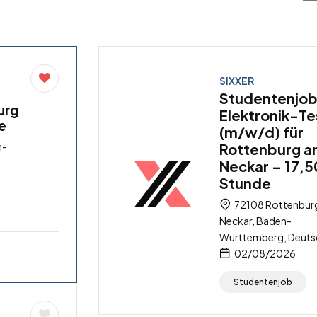
SIXXER
Studentenjob
urg
Elektronik-Te
e
(m/w/d) für
n-
Rottenburg 
Neckar – 17,5
Stunde
72108 Rottenbur
Neckar, Baden-
Württemberg, Deuts
02/08/2026
Studentenjob