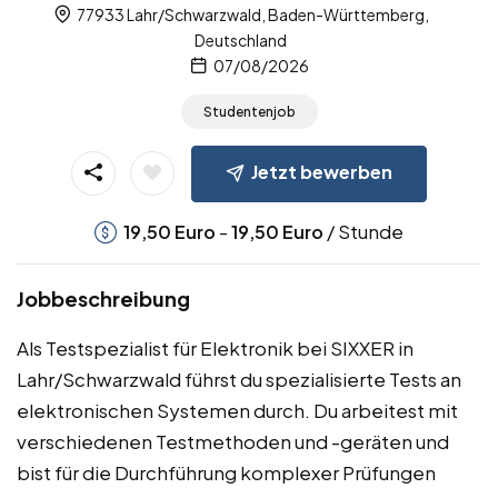
77933 Lahr/Schwarzwald, Baden-Württemberg,
Deutschland
07/08/2026
Studentenjob
Jetzt bewerben
-
/ Stunde
19,50
Euro
19,50
Euro
Jobbeschreibung
Als Testspezialist für Elektronik bei SIXXER in
Lahr/Schwarzwald führst du spezialisierte Tests an
elektronischen Systemen durch. Du arbeitest mit
verschiedenen Testmethoden und -geräten und
bist für die Durchführung komplexer Prüfungen