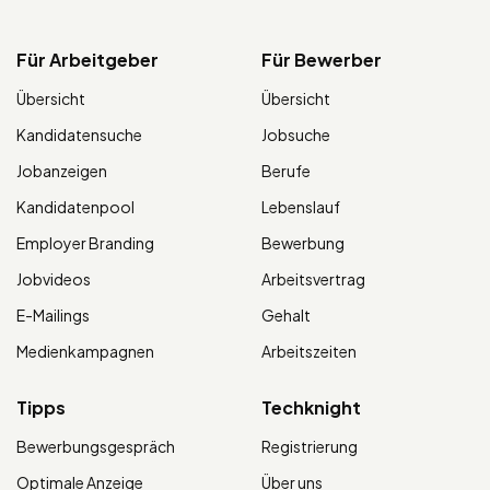
Für Arbeitgeber
Für Bewerber
Übersicht
Übersicht
Kandidatensuche
Jobsuche
Jobanzeigen
Berufe
Kandidatenpool
Lebenslauf
Employer Branding
Bewerbung
Jobvideos
Arbeitsvertrag
E-Mailings
Gehalt
Medienkampagnen
Arbeitszeiten
Tipps
Techknight
Bewerbungsgespräch
Registrierung
Optimale Anzeige
Über uns