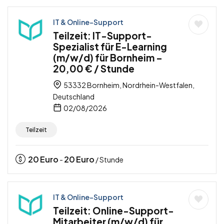
IT & Online-Support
Teilzeit: IT-Support-
Spezialist für E-Learning
(m/w/d) für Bornheim –
20,00 € / Stunde
53332 Bornheim, Nordrhein-Westfalen,
Deutschland
02/08/2026
Teilzeit
20
Euro
20
Euro
-
/ Stunde
IT & Online-Support
Teilzeit: Online-Support-
Mitarbeiter (m/w/d) für