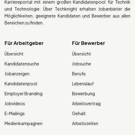
Karriereportal mit einem großen Kandidatenpool für Technik
und Technologie. Über Techknight erhalten Jobanbieter die
Möglichkeiten, geeignete Kandidaten und Bewerber aus allen
Bereichen zu finden.
Für Arbeitgeber
Für Bewerber
Übersicht
Übersicht
Kandidatensuche
Jobsuche
Jobanzeigen
Berufe
Kandidatenpool
Lebenslauf
Employer Branding
Bewerbung
Jobvideos
Arbeitsvertrag
E-Mailings
Gehalt
Medienkampagnen
Arbeitszeiten