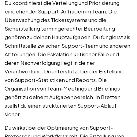
Du koordinierst die Verteilung und Priorisierung
eingehender Support-Anfragen im Team. Die
Überwachung des Ticketsystems und die
Sicherstellung termingerechter Bearbeitung
gehören zu deinen Hauptaufgaben. Du fungierst als
Schnittstelle zwischen Support-Team und anderen
Abteilungen. Die Eskalation kritischer Fälle und
deren Nachverfolgung liegt in deiner
Verantwortung. Du unterstützt bei der Erstellung
von Support-Statistiken und Reports. Die
Organisation von Team-Meetings und Briefings
gehört zu deinem Aufgabenbereich. In Bretten
stellst du einen strukturierten Support-Ablauf
sicher.
Du wirkst bei der Optimierung von Support-
Prozessen und Workflows mit. Die Erstellung von