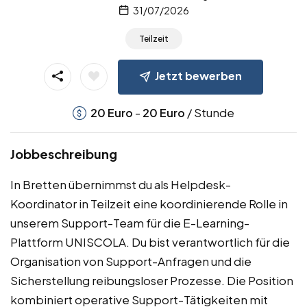
31/07/2026
Teilzeit
Jetzt bewerben
-
/ Stunde
20
Euro
20
Euro
Jobbeschreibung
In Bretten übernimmst du als Helpdesk-
Koordinator in Teilzeit eine koordinierende Rolle in
unserem Support-Team für die E-Learning-
Plattform UNISCOLA. Du bist verantwortlich für die
Organisation von Support-Anfragen und die
Sicherstellung reibungsloser Prozesse. Die Position
kombiniert operative Support-Tätigkeiten mit