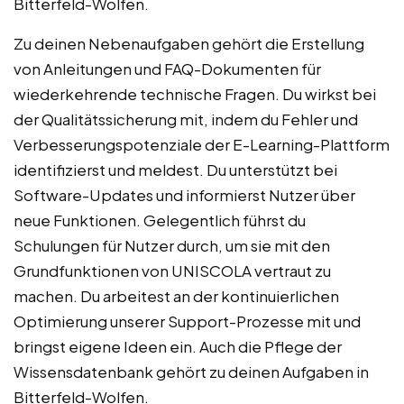
Bitterfeld-Wolfen.
Zu deinen Nebenaufgaben gehört die Erstellung
von Anleitungen und FAQ-Dokumenten für
wiederkehrende technische Fragen. Du wirkst bei
der Qualitätssicherung mit, indem du Fehler und
Verbesserungspotenziale der E-Learning-Plattform
identifizierst und meldest. Du unterstützt bei
Software-Updates und informierst Nutzer über
neue Funktionen. Gelegentlich führst du
Schulungen für Nutzer durch, um sie mit den
Grundfunktionen von UNISCOLA vertraut zu
machen. Du arbeitest an der kontinuierlichen
Optimierung unserer Support-Prozesse mit und
bringst eigene Ideen ein. Auch die Pflege der
Wissensdatenbank gehört zu deinen Aufgaben in
Bitterfeld-Wolfen.