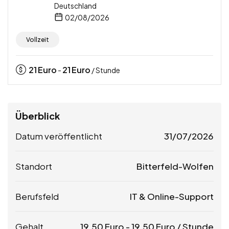
Deutschland
02/08/2026
Vollzeit
21
Euro
21
Euro
-
/ Stunde
Überblick
Datum veröffentlicht
31/07/2026
Standort
Bitterfeld-Wolfen
Berufsfeld
IT & Online-Support
Gehalt
19,50
Euro
-
19,50
Euro
/ Stunde