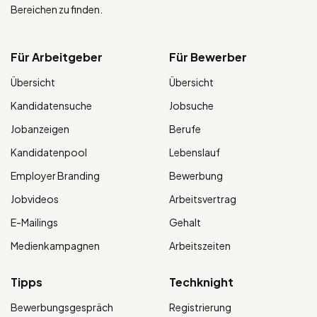
Bereichen zu finden.
Für Arbeitgeber
Für Bewerber
Übersicht
Übersicht
Kandidatensuche
Jobsuche
Jobanzeigen
Berufe
Kandidatenpool
Lebenslauf
Employer Branding
Bewerbung
Jobvideos
Arbeitsvertrag
E-Mailings
Gehalt
Medienkampagnen
Arbeitszeiten
Tipps
Techknight
Bewerbungsgespräch
Registrierung