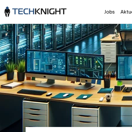
Jobs
Aktue