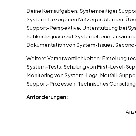
Deine Kernaufgaben: Systemseitiger Support
System-bezogenen Nutzerproblemen. Über
Support-Perspektive. Unterstützung bei Sy
Fehlerdiagnose auf Systemebene. Zusammen
Dokumentation von System-Issues. Second-L
Weitere Verantwortlichkeiten: Erstellung te
System-Tests. Schulung von First-Level-Su
Monitoring von System-Logs. Notfall-Support
Support-Prozessen. Technisches Consulting 
Anforderungen:
Anz