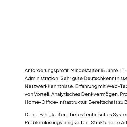
Anforderungsprofil: Mindestalter 18 Jahre. 
Administration. Sehr gute Deutschkenntniss
Netzwerkkenntnisse. Erfahrung mit Web-Te
von Vorteil. Analytisches Denkvermögen. P
Home-Office-Infrastruktur. Bereitschaft zu 
Deine Fähigkeiten: Tiefes technisches Syste
Problemlösungsfähigkeiten. Strukturierte Ar