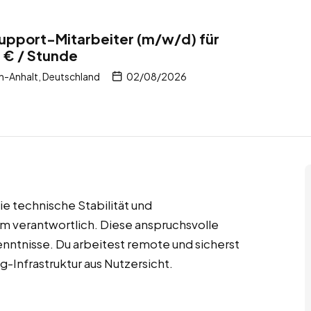
upport-Mitarbeiter (m/w/d) für
 € / Stunde
n-Anhalt, Deutschland
02/08/2026
ie technische Stabilität und
 verantwortlich. Diese anspruchsvolle
Kenntnisse. Du arbeitest remote und sicherst
-Infrastruktur aus Nutzersicht.