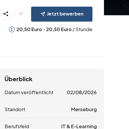
Jetzt bewerben
-
/ Stunde
20,50
Euro
20,50
Euro
Überblick
Datum veröffentlicht
02/08/2026
Standort
Merseburg
Berufsfeld
IT & E-Learning