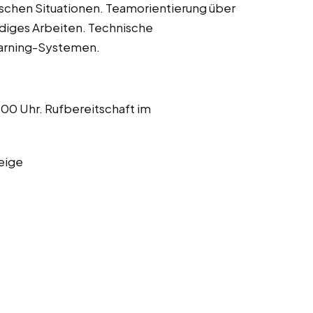
ischen Situationen. Teamorientierung über
ndiges Arbeiten. Technische
earning-Systemen.
:00 Uhr. Rufbereitschaft im
eige