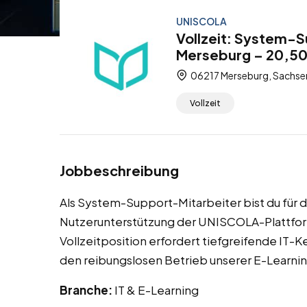
UNISCOLA
Vollzeit: System-S
Merseburg – 20,50
06217 Merseburg, Sachse
Vollzeit
Jobbeschreibung
Als System-Support-Mitarbeiter bist du für d
Nutzerunterstützung der UNISCOLA-Plattform
Vollzeitposition erfordert tiefgreifende IT-
den reibungslosen Betrieb unserer E-Learning
Branche:
IT & E-Learning