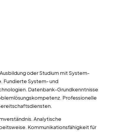
IT-Ausbildung oder Studium mit System-
e. Fundierte System- und
chnologien. Datenbank-Grundkenntnisse
roblemlösungskompetenz. Professionelle
Bereitschaftsdiensten.
mverständnis. Analytische
beitsweise. Kommunikationsfähigkeit für