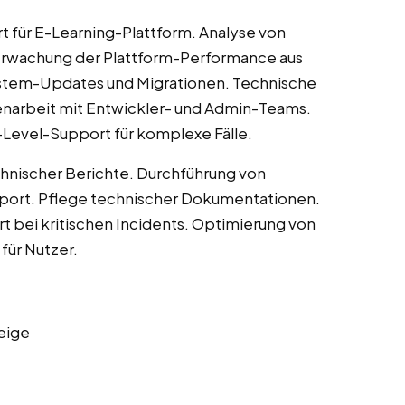
 für E-Learning-Plattform. Analyse von
wachung der Plattform-Performance aus
stem-Updates und Migrationen. Technische
arbeit mit Entwickler- und Admin-Teams.
evel-Support für komplexe Fälle.
chnischer Berichte. Durchführung von
pport. Pflege technischer Dokumentationen.
 bei kritischen Incidents. Optimierung von
für Nutzer.
eige