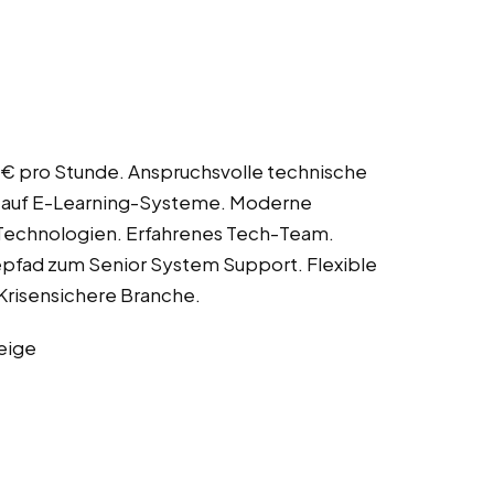
 € pro Stunde. Anspruchsvolle technische
ng auf E-Learning-Systeme. Moderne
 Technologien. Erfahrenes Tech-Team.
epfad zum Senior System Support. Flexible
Krisensichere Branche.
eige