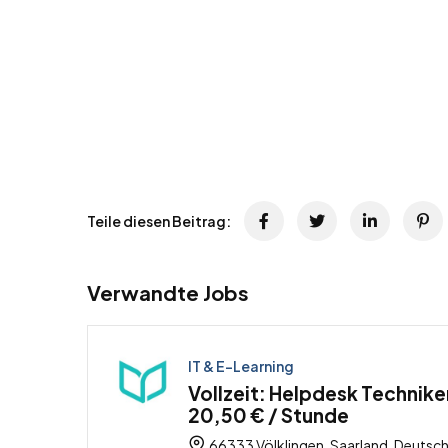
Teile diesen Beitrag:
Verwandte Jobs
IT & E-Learning
Vollzeit: Helpdesk Technike
20,50 € / Stunde
66333 Völklingen, Saarland, Deutsc