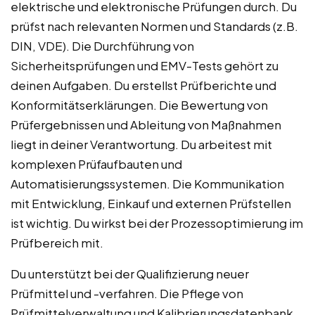
elektrische und elektronische Prüfungen durch. Du
prüfst nach relevanten Normen und Standards (z.B.
DIN, VDE). Die Durchführung von
Sicherheitsprüfungen und EMV-Tests gehört zu
deinen Aufgaben. Du erstellst Prüfberichte und
Konformitätserklärungen. Die Bewertung von
Prüfergebnissen und Ableitung von Maßnahmen
liegt in deiner Verantwortung. Du arbeitest mit
komplexen Prüfaufbauten und
Automatisierungssystemen. Die Kommunikation
mit Entwicklung, Einkauf und externen Prüfstellen
ist wichtig. Du wirkst bei der Prozessoptimierung im
Prüfbereich mit.
Du unterstützt bei der Qualifizierung neuer
Prüfmittel und -verfahren. Die Pflege von
Prüfmittelverwaltung und Kalibrierungsdatenbank