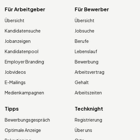
Für Arbeitgeber
Für Bewerber
Übersicht
Übersicht
Kandidatensuche
Jobsuche
Jobanzeigen
Berufe
Kandidatenpool
Lebenslauf
Employer Branding
Bewerbung
Jobvideos
Arbeitsvertrag
E-Mailings
Gehalt
Medienkampagnen
Arbeitszeiten
Tipps
Techknight
Bewerbungsgespräch
Registrierung
Optimale Anzeige
Über uns