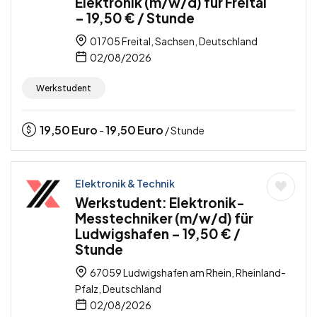
Elektronik (m/w/d) für Freital
– 19,50 € / Stunde
01705 Freital, Sachsen, Deutschland
02/08/2026
Werkstudent
19,50
Euro
19,50
Euro
-
/ Stunde
Elektronik & Technik
Werkstudent: Elektronik-
Messtechniker (m/w/d) für
Ludwigshafen – 19,50 € /
Stunde
67059 Ludwigshafen am Rhein, Rheinland-
Pfalz, Deutschland
02/08/2026