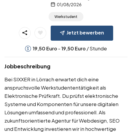
01/08/2026
Werkstudent
Jetzt bewerben
-
/ Stunde
19,50
Euro
19,50
Euro
Jobbeschreibung
Bei SIXXER in Lörrach erwartet dich eine
anspruchsvolle Werkstudententätigkeit als
Elektronische Prüfkraft. Du prüfst elektronische
Systeme und Komponenten für unsere digitalen
Lösungen umfassend und professionell. Als
zukunftsorientierte Agentur für Webdesign, SEO
und Entwicklung investieren wir in hochwertige