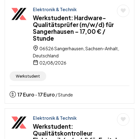
Elektronik & Technik
Werkstudent: Hardware-
Qualitätsprüfer (m/w/d) für
Sangerhausen – 17,00 € /
Stunde
06526 Sangerhausen, Sachsen-Anhalt,
Deutschland
02/08/2026
Werkstudent
17
Euro
17
Euro
-
/ Stunde
Elektronik & Technik
Werkstudent:
Qualitätskontrolleur