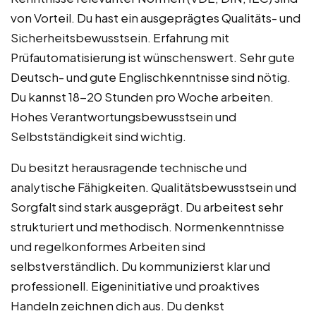
von Vorteil. Du hast ein ausgeprägtes Qualitäts- und
Sicherheitsbewusstsein. Erfahrung mit
Prüfautomatisierung ist wünschenswert. Sehr gute
Deutsch- und gute Englischkenntnisse sind nötig.
Du kannst 18-20 Stunden pro Woche arbeiten.
Hohes Verantwortungsbewusstsein und
Selbstständigkeit sind wichtig.
Du besitzt herausragende technische und
analytische Fähigkeiten. Qualitätsbewusstsein und
Sorgfalt sind stark ausgeprägt. Du arbeitest sehr
strukturiert und methodisch. Normenkenntnisse
und regelkonformes Arbeiten sind
selbstverständlich. Du kommunizierst klar und
professionell. Eigeninitiative und proaktives
Handeln zeichnen dich aus. Du denkst