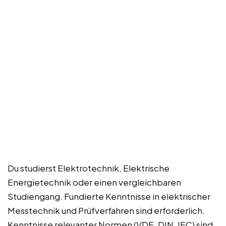
Du studierst Elektrotechnik, Elektrische
Energietechnik oder einen vergleichbaren
Studiengang. Fundierte Kenntnisse in elektrischer
Messtechnik und Prüfverfahren sind erforderlich.
Kenntnisse relevanter Normen (VDE, DIN, IEC) sind