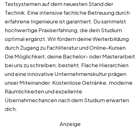
Testsystemen auf dem neuesten Stand der
Technik. Eine intensive fachliche Betreuung durch
erfahrene Ingenieure ist garantiert. Du sammelst
hochwertige Praxiserfahrung, die dein Studium
optimal ergänzt. Wir fördern deine Weiterbildung
durch Zugang zu Fachliteratur und Online-Kursen.
Die Möglichkeit, deine Bachelor- oder Masterarbeit
bei uns zu schreiben, besteht. Flache Hierarchien
und eine innovative Unternehmenskultur prägen
unser Miteinander. Kostenlose Getränke, moderne
Räumlichkeiten und exzellente
Übernahmechancen nach dem Studium erwarten
dich.
Anzeige