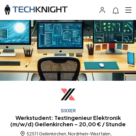
SIXXER
Werkstudent: Testingenieur Elektronik
(m/w/d) Geilenkirchen – 20,00 € / Stunde
52511 Geilenkirchen, Nordrhein-Westfalen,