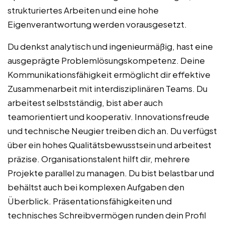
strukturiertes Arbeiten und eine hohe
Eigenverantwortung werden vorausgesetzt.
Du denkst analytisch und ingenieurmäßig, hast eine
ausgeprägte Problemlösungskompetenz. Deine
Kommunikationsfähigkeit ermöglicht dir effektive
Zusammenarbeit mit interdisziplinären Teams. Du
arbeitest selbstständig, bist aber auch
teamorientiert und kooperativ. Innovationsfreude
und technische Neugier treiben dich an. Du verfügst
über ein hohes Qualitätsbewusstsein und arbeitest
präzise. Organisationstalent hilft dir, mehrere
Projekte parallel zu managen. Du bist belastbar und
behältst auch bei komplexen Aufgaben den
Überblick. Präsentationsfähigkeiten und
technisches Schreibvermögen runden dein Profil