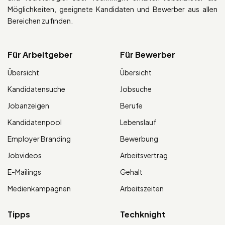
Möglichkeiten, geeignete Kandidaten und Bewerber aus allen
Bereichen zu finden.
Für Arbeitgeber
Für Bewerber
Übersicht
Übersicht
Kandidatensuche
Jobsuche
Jobanzeigen
Berufe
Kandidatenpool
Lebenslauf
Employer Branding
Bewerbung
Jobvideos
Arbeitsvertrag
E-Mailings
Gehalt
Medienkampagnen
Arbeitszeiten
Tipps
Techknight