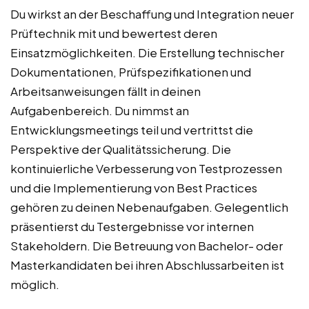
Du wirkst an der Beschaffung und Integration neuer
Prüftechnik mit und bewertest deren
Einsatzmöglichkeiten. Die Erstellung technischer
Dokumentationen, Prüfspezifikationen und
Arbeitsanweisungen fällt in deinen
Aufgabenbereich. Du nimmst an
Entwicklungsmeetings teil und vertrittst die
Perspektive der Qualitätssicherung. Die
kontinuierliche Verbesserung von Testprozessen
und die Implementierung von Best Practices
gehören zu deinen Nebenaufgaben. Gelegentlich
präsentierst du Testergebnisse vor internen
Stakeholdern. Die Betreuung von Bachelor- oder
Masterkandidaten bei ihren Abschlussarbeiten ist
möglich.