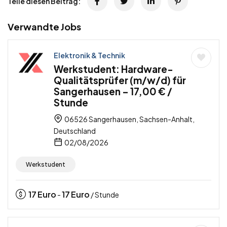
Teile diesen Beitrag:
Verwandte Jobs
Elektronik & Technik
Werkstudent: Hardware-
Qualitätsprüfer (m/w/d) für
Sangerhausen – 17,00 € /
Stunde
06526 Sangerhausen, Sachsen-Anhalt,
Deutschland
02/08/2026
Werkstudent
17
Euro
17
Euro
-
/ Stunde