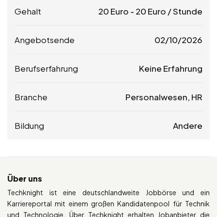
Gehalt
20
Euro
-
20
Euro
/ Stunde
Angebotsende
02/10/2026
Berufserfahrung
Keine Erfahrung
Branche
Personalwesen, HR
Bildung
Andere
Über uns
Techknight ist eine deutschlandweite Jobbörse und ein
Karriereportal mit einem großen Kandidatenpool für Technik
und Technologie. Über Techknight erhalten Jobanbieter die