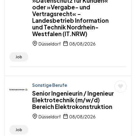
»Datenschutz für Kunden«
oder »Vergabe- und
Vertragsrecht« –
Landesbetrieb Information
und Technik Nordrhein-
Westfalen (IT.NRW)
Düsseldorf
08/08/2026
Job
Sonstige Berufe
Senior Ingenieurin / Ingenieur
Elektrotechnik (m/w/d)
Bereich Elektrokonstruktion
Düsseldorf
08/08/2026
Job