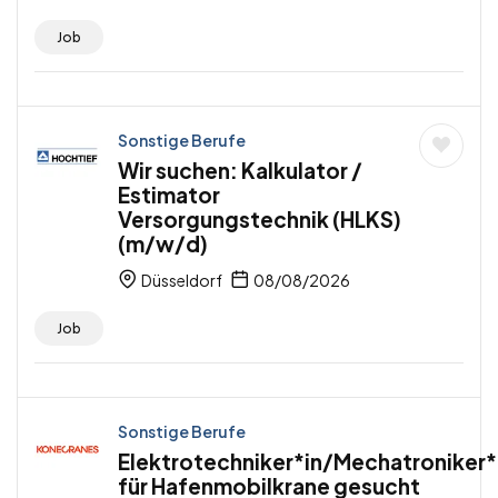
Job
Sonstige Berufe
Wir suchen: Kalkulator /
Estimator
Versorgungstechnik (HLKS)
(m/w/d)
Düsseldorf
08/08/2026
Job
Sonstige Berufe
Elektrotechniker*in/Mechatroniker*
für Hafenmobilkrane gesucht