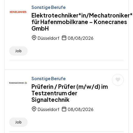
Sonstige Berufe
Elektrotechniker*in/Mechatroniker*
für Hafenmobilkrane – Konecranes
GmbH
Düsseldorf
08/08/2026
Job
Sonstige Berufe
Prüferin / Prüfer (m/w/d) im
Testzentrum der
Signaltechnik
Düsseldorf
08/08/2026
Job