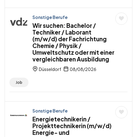
Sonstige Berufe
Wir suchen: Bachelor /
Techniker / Laborant
(m/w/d) der Fachrichtung
Chemie / Physik /
Umweltschutz oder mit einer
vergleichbaren Ausbildung
Düsseldorf
08/08/2026
Job
Sonstige Berufe
Energietechnikerin /
Projekttechnikerin (m/w/d)
Energie- und