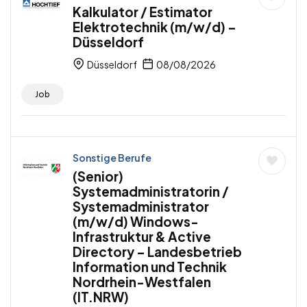
Kalkulator / Estimator
Elektrotechnik (m/w/d) –
Düsseldorf
Düsseldorf
08/08/2026
Job
Sonstige Berufe
(Senior)
Systemadministratorin /
Systemadministrator
(m/w/d) Windows-
Infrastruktur & Active
Directory – Landesbetrieb
Information und Technik
Nordrhein-Westfalen
(IT.NRW)