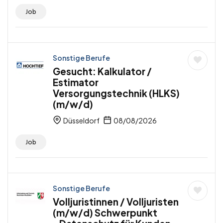
Job
Sonstige Berufe
Gesucht: Kalkulator /
Estimator
Versorgungstechnik (HLKS)
(m/w/d)
Düsseldorf
08/08/2026
Job
Sonstige Berufe
Volljuristinnen / Volljuristen
(m/w/d) Schwerpunkt