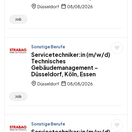
Düsseldorf
08/08/2026
Job
Sonstige Berufe
Servicetechniker:in (m/w/d)
Technisches
Gebäudemanagement –
Düsseldorf, Köln, Essen
Düsseldorf
08/08/2026
Job
Sonstige Berufe
Servicetechniker:in (m/w/d)