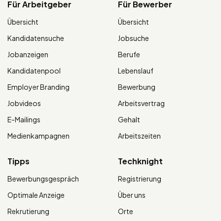
Für Arbeitgeber
Für Bewerber
Übersicht
Übersicht
Kandidatensuche
Jobsuche
Jobanzeigen
Berufe
Kandidatenpool
Lebenslauf
Employer Branding
Bewerbung
Jobvideos
Arbeitsvertrag
E-Mailings
Gehalt
Medienkampagnen
Arbeitszeiten
Tipps
Techknight
Bewerbungsgespräch
Registrierung
Optimale Anzeige
Über uns
Rekrutierung
Orte