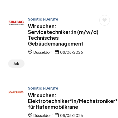
Sonstige Berufe
Wir suchen:
Servicetechniker:in (m/w/d)
Technisches
Gebäudemanagement
Düsseldorf
08/08/2026
Job
Sonstige Berufe
Wir suchen:
Elektrotechniker*in/Mechatroniker*
für Hafenmobilkrane
Düsseldorf
08/08/2026