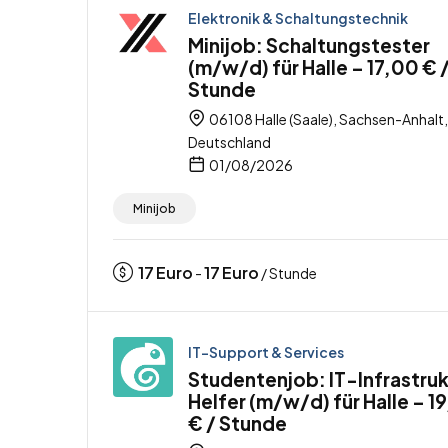
Elektronik & Schaltungstechnik
Minijob: Schaltungstester
(m/w/d) für Halle – 17,00 € 
Stunde
06108 Halle (Saale), Sachsen-Anhalt,
Deutschland
01/08/2026
Minijob
17
Euro
17
Euro
-
/ Stunde
IT-Support & Services
Studentenjob: IT-Infrastruk
Helfer (m/w/d) für Halle – 1
€ / Stunde