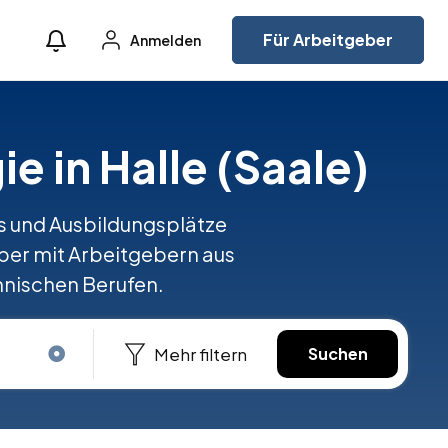
Für Arbeitgeber
Anmelden
ie in Halle (Saale)
obs und Ausbildungsplätze
ber mit Arbeitgebern aus
chnischen Berufen.
Mehr filtern
Suchen