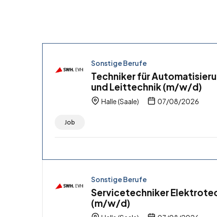
Sonstige Berufe
Techniker für Automatisier
und Leittechnik (m/w/d)
Halle (Saale)
07/08/2026
Job
Sonstige Berufe
Servicetechniker Elektrote
(m/w/d)