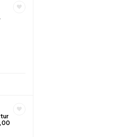
/
tur
9,00