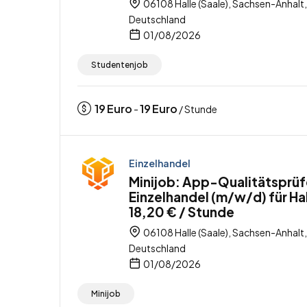
06108 Halle (Saale), Sachsen-Anhalt,
Deutschland
01/08/2026
Studentenjob
19
Euro
19
Euro
-
/ Stunde
Einzelhandel
Minijob: App-Qualitätsprüf
Einzelhandel (m/w/d) für Hal
18,20 € / Stunde
06108 Halle (Saale), Sachsen-Anhalt,
Deutschland
01/08/2026
Minijob