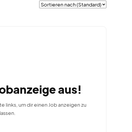
Jobanzeige aus!
ste links, um dir einen Job anzeigen zu
lassen.