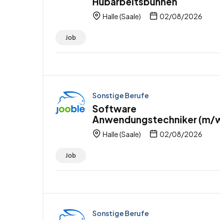
Hubarbeitsbühnen
Halle (Saale)
02/08/2026
Job
Sonstige Berufe
Software
Anwendungstechniker (m/
Halle (Saale)
02/08/2026
Job
Sonstige Berufe