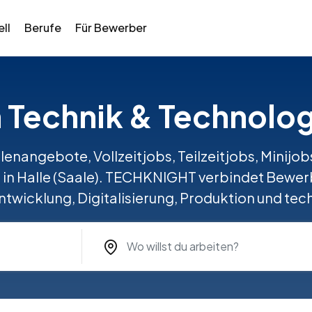
ll
Berufe
Für Bewerber
n Technik & Technolog
llenangebote, Vollzeitjobs, Teilzeitjobs, Minij
e in Halle (Saale). TECHKNIGHT verbindet Bewer
Entwicklung, Digitalisierung, Produktion und te