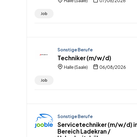
Halle (Saale)
07/08/2026
Job
Sonstige Berufe
Techniker (m/w/d)
Halle (Saale)
06/08/2026
Job
Sonstige Berufe
Servicetechniker (m/w/d) i
Bereich Ladekran /