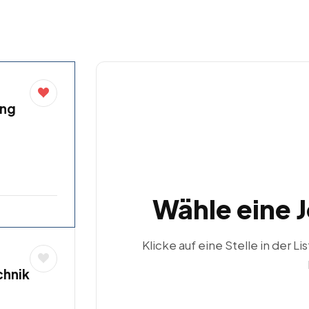
ung
Wähle eine 
Klicke auf eine Stelle in der Li
chnik