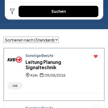
Suchen
Sonstige Berufe
Leitung Planung
Signaltechnik
Köln
09/08/2026
Job