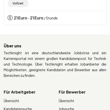
Vollzeit
21
Euro
21
Euro
-
/ Stunde
Über uns
Techknight ist eine deutschlandweite Jobbörse und ein
Karriereportal mit einem großen Kandidatenpool für Technik
und Technologie. Über Techknight erhalten Jobanbieter die
Möglichkeiten, geeignete Kandidaten und Bewerber aus allen
Bereichen zu finden.
Für Arbeitgeber
Für Bewerber
Übersicht
Übersicht
Kandidatensuche
Jobsuche