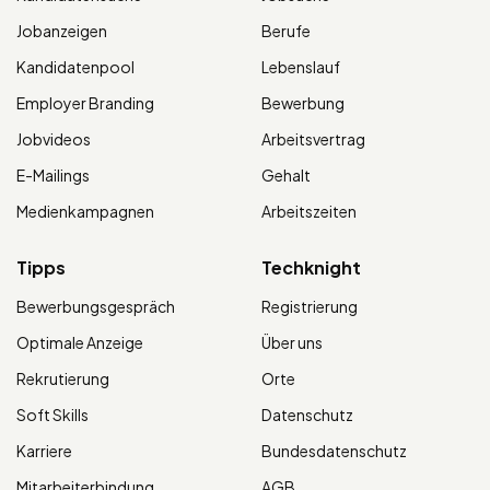
Jobanzeigen
Berufe
Kandidatenpool
Lebenslauf
Employer Branding
Bewerbung
Jobvideos
Arbeitsvertrag
E-Mailings
Gehalt
Medienkampagnen
Arbeitszeiten
Tipps
Techknight
Bewerbungsgespräch
Registrierung
Optimale Anzeige
Über uns
Rekrutierung
Orte
Soft Skills
Datenschutz
Karriere
Bundesdatenschutz
Mitarbeiterbindung
AGB