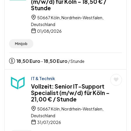
(m/w/d) für Köln – 18,50 € /
Stunde
50667 Köln, Nordrhein-Westfalen,
Deutschland
01/08/2026
Minijob
18,50
Euro
18,50
Euro
-
/ Stunde
IT & Technik
Vollzeit: Senior IT-Support
Specialist (m/w/d) für Köln –
21,00 € / Stunde
50667 Köln, Nordrhein-Westfalen,
Deutschland
31/07/2026