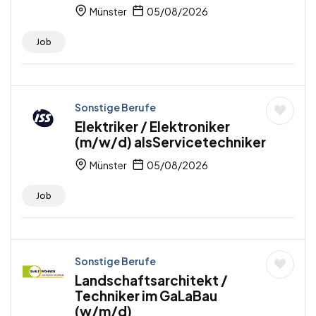
Münster
05/08/2026
Job
Sonstige Berufe
Elektriker / Elektroniker
(m/w/d) alsServicetechniker
Münster
05/08/2026
Job
Sonstige Berufe
Landschaftsarchitekt /
Techniker im GaLaBau
(w/m/d)