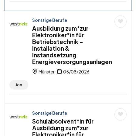
Sonstige Berufe
Ausbildung zum*zur
Elektroniker*in für
Betriebstechnik –
Installation &
Instandsetzung
Energieversorgungsanlagen
Münster
05/08/2026
Job
Sonstige Berufe
Schulabsolvent*in für
Ausbildung zum*zur
Elektroniker*in für