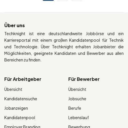
Über uns
Techknight ist eine deutschlandweite Jobbörse und ein
Karriereportal mit einem großen Kandidatenpool für Technik
und Technologie. Über Techknight erhalten Jobanbieter die
Möglichkeiten, geeignete Kandidaten und Bewerber aus allen
Bereichen zu finden.
Für Arbeitgeber
Für Bewerber
Übersicht
Übersicht
Kandidatensuche
Jobsuche
Jobanzeigen
Berufe
Kandidatenpool
Lebenslauf
Employer Branding
Bewerbung