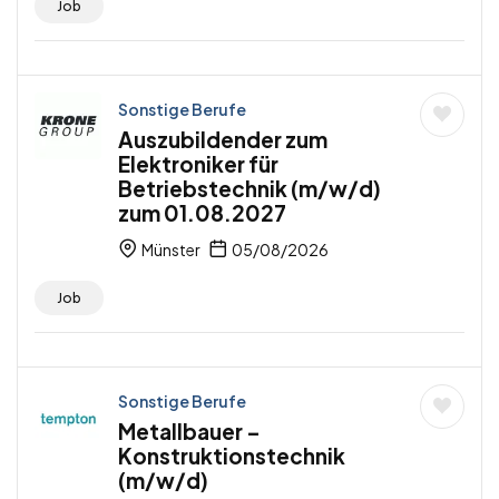
Job
Sonstige Berufe
Auszubildender zum
Elektroniker für
Betriebstechnik (m/w/d)
zum 01.08.2027
Münster
05/08/2026
Job
Sonstige Berufe
Metallbauer –
Konstruktionstechnik
(m/w/d)