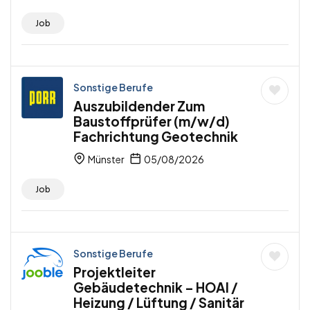
Job
Sonstige Berufe
Auszubildender Zum
Baustoffprüfer (m/w/d)
Fachrichtung Geotechnik
Münster
05/08/2026
Job
Sonstige Berufe
Projektleiter
Gebäudetechnik – HOAI /
Heizung / Lüftung / Sanitär