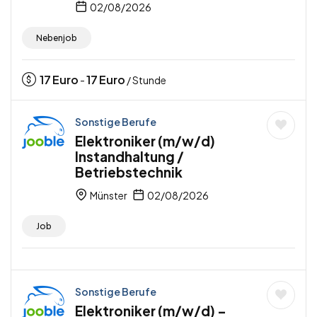
02/08/2026
Nebenjob
17
Euro
17
Euro
-
/ Stunde
Sonstige Berufe
Elektroniker (m/w/d)
Instandhaltung /
Betriebstechnik
Münster
02/08/2026
Job
Sonstige Berufe
Elektroniker (m/w/d) –