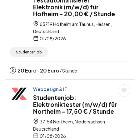
Testautomatisierer
Elektronik (m/w/d) für
Hofheim – 20,00 € / Stunde
65719 Hofheim am Taunus, Hessen,
Deutschland
01/08/2026
Studentenjob
20
Euro
20
Euro
-
/ Stunde
Webdesign & IT
Studentenjob:
Elektroniktester (m/w/d) für
Northeim – 17,50 € / Stunde
37154 Northeim, Niedersachsen,
Deutschland
01/08/2026