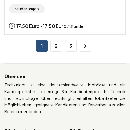
Studentenjob
17,50
Euro
17,50
Euro
-
/ Stunde
1
2
3
Über uns
Techknight ist eine deutschlandweite Jobbörse und ein
Karriereportal mit einem großen Kandidatenpool für Technik
und Technologie. Über Techknight erhalten Jobanbieter die
Möglichkeiten, geeignete Kandidaten und Bewerber aus allen
Bereichen zu finden.