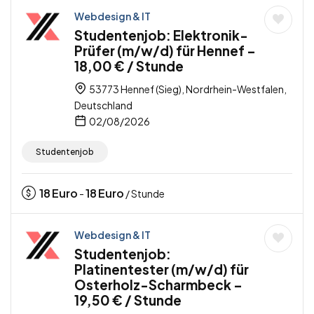
Webdesign & IT
Studentenjob: Elektronik-
Prüfer (m/w/d) für Hennef –
18,00 € / Stunde
53773 Hennef (Sieg), Nordrhein-Westfalen,
Deutschland
02/08/2026
Studentenjob
18
Euro
18
Euro
-
/ Stunde
Webdesign & IT
Studentenjob:
Platinentester (m/w/d) für
Osterholz-Scharmbeck –
19,50 € / Stunde