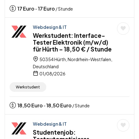
17
Euro
17
Euro
-
/ Stunde
Webdesign & IT
Werkstudent: Interface-
Tester Elektronik (m/w/d)
für Hürth – 18,50 € / Stunde
50354 Hürth, Nordrhein-Westfalen,
Deutschland
01/08/2026
Werkstudent
18,50
Euro
18,50
Euro
-
/ Stunde
Webdesign & IT
Studentenjob: