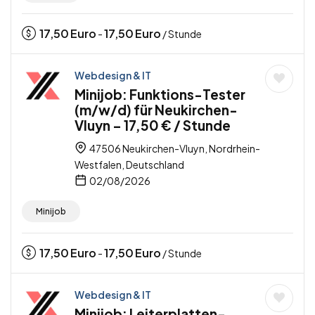
17,50
Euro
17,50
Euro
-
/ Stunde
Webdesign & IT
Minijob: Funktions-Tester
(m/w/d) für Neukirchen-
Vluyn – 17,50 € / Stunde
47506 Neukirchen-Vluyn, Nordrhein-
Westfalen, Deutschland
02/08/2026
Minijob
17,50
Euro
17,50
Euro
-
/ Stunde
Webdesign & IT
Minijob: Leiterplatten-