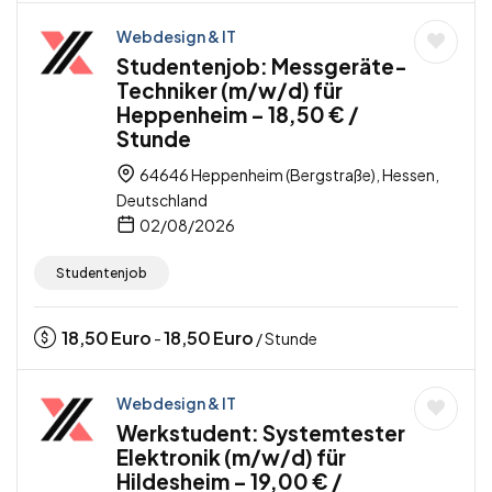
Webdesign & IT
Studentenjob: Messgeräte-
Techniker (m/w/d) für
Heppenheim – 18,50 € /
Stunde
64646 Heppenheim (Bergstraße), Hessen,
Deutschland
02/08/2026
Studentenjob
18,50
Euro
18,50
Euro
-
/ Stunde
Webdesign & IT
Werkstudent: Systemtester
Elektronik (m/w/d) für
Hildesheim – 19,00 € /