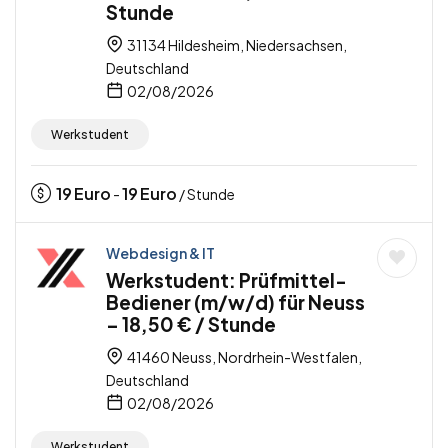
Stunde
31134 Hildesheim, Niedersachsen,
Deutschland
02/08/2026
Werkstudent
19
Euro
19
Euro
-
/ Stunde
Webdesign & IT
Werkstudent: Prüfmittel-
Bediener (m/w/d) für Neuss
– 18,50 € / Stunde
41460 Neuss, Nordrhein-Westfalen,
Deutschland
02/08/2026
Werkstudent