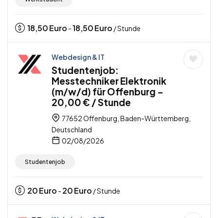
18,50
Euro
18,50
Euro
-
/ Stunde
Webdesign & IT
Studentenjob:
Messtechniker Elektronik
(m/w/d) für Offenburg –
20,00 € / Stunde
77652 Offenburg, Baden-Württemberg,
Deutschland
02/08/2026
Studentenjob
20
Euro
20
Euro
-
/ Stunde