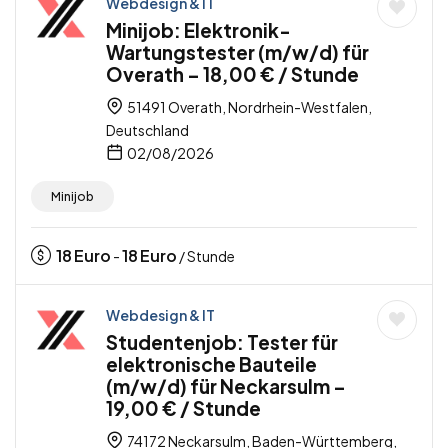
Webdesign & IT
Minijob: Elektronik-
Wartungstester (m/w/d) für
Overath – 18,00 € / Stunde
51491 Overath, Nordrhein-Westfalen,
Deutschland
02/08/2026
Minijob
18
Euro
18
Euro
-
/ Stunde
Webdesign & IT
Studentenjob: Tester für
elektronische Bauteile
(m/w/d) für Neckarsulm –
19,00 € / Stunde
74172 Neckarsulm, Baden-Württemberg,