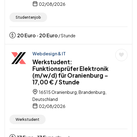
02/08/2026
Studentenjob
20
Euro
20
Euro
-
/ Stunde
Webdesign & IT
Werkstudent:
Funktionsprüfer Elektronik
(m/w/d) für Oranienburg –
17,00 € / Stunde
16515 Oranienburg, Brandenburg,
Deutschland
02/08/2026
Werkstudent