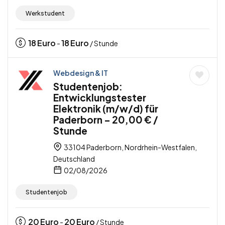
Werkstudent
18
Euro
18
Euro
-
/ Stunde
Webdesign & IT
Studentenjob:
Entwicklungstester
Elektronik (m/w/d) für
Paderborn – 20,00 € /
Stunde
33104 Paderborn, Nordrhein-Westfalen,
Deutschland
02/08/2026
Studentenjob
20
Euro
20
Euro
-
/ Stunde