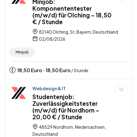
Minijob:
Komponententester
(m/w/d) für Olching – 18,50
€ / Stunde
82140 Olching, St, Bayern, Deutschland
02/08/2026
Minijob
18,50
Euro
18,50
Euro
-
/ Stunde
Webdesign & IT
Studentenjob:
Zuverlässigkeitstester
(m/w/d) für Nordhorn –
20,00 € / Stunde
48529 Nordhorn, Niedersachsen,
Deutschland