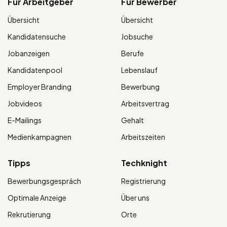
Für Arbeitgeber
Für Bewerber
Übersicht
Übersicht
Kandidatensuche
Jobsuche
Jobanzeigen
Berufe
Kandidatenpool
Lebenslauf
Employer Branding
Bewerbung
Jobvideos
Arbeitsvertrag
E-Mailings
Gehalt
Medienkampagnen
Arbeitszeiten
Tipps
Techknight
Bewerbungsgespräch
Registrierung
Optimale Anzeige
Über uns
Rekrutierung
Orte