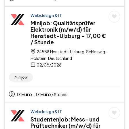
Webdesign & IT
Minijob: Qualitätsprüfer
Elektronik (m/w/d) für
Henstedt-Ulzburg – 17,00 €
/ Stunde
24558 Henstedt-Ulzburg, Schleswig-
Holstein, Deutschland
02/08/2026
Minijob
17
Euro
17
Euro
-
/ Stunde
Webdesign & IT
Studentenjob: Mess- und
Prüftechniker (m/w/d) für