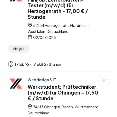
Tester (m/w/d) für
Herzogenrath – 17,00 € /
Stunde
52134 Herzogenrath, Nordrhein-
Westfalen, Deutschland
02/08/2026
Minijob
17
Euro
17
Euro
-
/ Stunde
Webdesign & IT
Werkstudent: Prüftechniker
(m/w/d) für Öhringen – 17,50
€ / Stunde
74613 Öhringen, Baden-Württemberg,
Deutschland