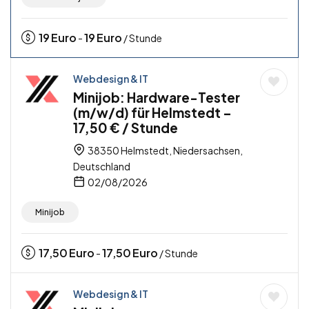
19
Euro
19
Euro
-
/ Stunde
Webdesign & IT
Minijob: Hardware-Tester
(m/w/d) für Helmstedt –
17,50 € / Stunde
38350 Helmstedt, Niedersachsen,
Deutschland
02/08/2026
Minijob
17,50
Euro
17,50
Euro
-
/ Stunde
Webdesign & IT