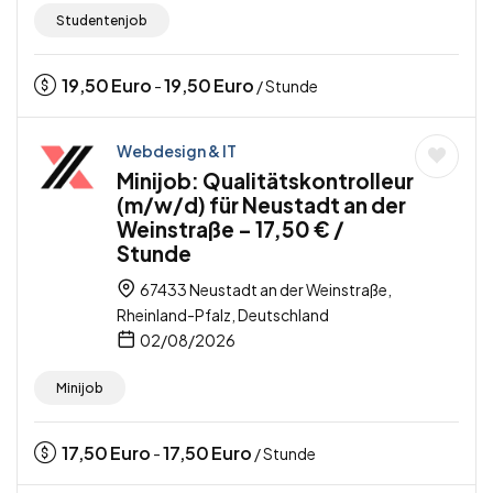
Studentenjob
19,50
Euro
19,50
Euro
-
/ Stunde
Webdesign & IT
Minijob: Qualitätskontrolleur
(m/w/d) für Neustadt an der
Weinstraße – 17,50 € /
Stunde
67433 Neustadt an der Weinstraße,
Rheinland-Pfalz, Deutschland
02/08/2026
Minijob
17,50
Euro
17,50
Euro
-
/ Stunde