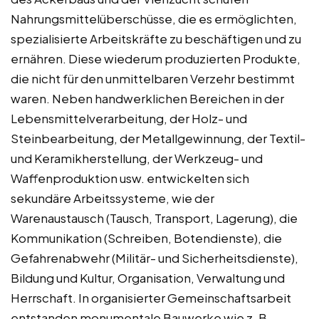
Nahrungsmittelüberschüsse, die es ermöglichten,
spezialisierte Arbeitskräfte zu beschäftigen und zu
ernähren. Diese wiederum produzierten Produkte,
die nicht für den unmittelbaren Verzehr bestimmt
waren. Neben handwerklichen Bereichen in der
Lebensmittelverarbeitung, der Holz- und
Steinbearbeitung, der Metallgewinnung, der Textil-
und Keramikherstellung, der Werkzeug- und
Waffenproduktion usw. entwickelten sich
sekundäre Arbeitssysteme, wie der
Warenaustausch (Tausch, Transport, Lagerung), die
Kommunikation (Schreiben, Botendienste), die
Gefahrenabwehr (Militär- und Sicherheitsdienste),
Bildung und Kultur, Organisation, Verwaltung und
Herrschaft. In organisierter Gemeinschaftsarbeit
entstanden monumentale Bauwerke wie z. B.