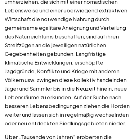
umherziehen, die sich mit einer nomadischen
Lebensweise und einer überwiegend extraktiven
Wirtschaft die notwendige Nahrung durch
gemeinsame egalitäre Aneignung und Verteilung
des Naturreichtums beschaffen, sind auf ihren
Streifzügen an die jeweiligen natürlichen
Gegebenheiten gebunden. Langfristige
klimatische Entwicklungen, erschöpfte
Jagdgründe, Konflikte und Kriege mit anderen
Völkern usw. zwingen diese kollektiv handelnden
Jäger und Sammler bis in die Neuzeit hinein, neue
Lebensräume zu erkunden. Auf der Suche nach
besseren Lebensbedingungen ziehen die Horden
weiter und lassen sich in regelmäßig wechselnden
oder neu entdeckten Siedlungsgebieten nieder.
Über „Tausende von Jahren“ eroberten die