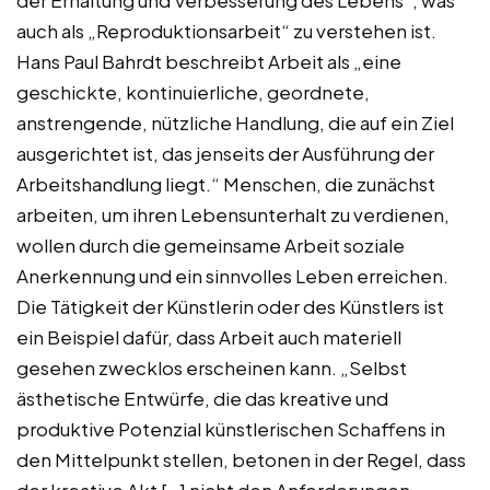
der Erhaltung und Verbesserung des Lebens“, was
auch als „Reproduktionsarbeit“ zu verstehen ist.
Hans Paul Bahrdt beschreibt Arbeit als „eine
geschickte, kontinuierliche, geordnete,
anstrengende, nützliche Handlung, die auf ein Ziel
ausgerichtet ist, das jenseits der Ausführung der
Arbeitshandlung liegt.“ Menschen, die zunächst
arbeiten, um ihren Lebensunterhalt zu verdienen,
wollen durch die gemeinsame Arbeit soziale
Anerkennung und ein sinnvolles Leben erreichen.
Die Tätigkeit der Künstlerin oder des Künstlers ist
ein Beispiel dafür, dass Arbeit auch materiell
gesehen zwecklos erscheinen kann. „Selbst
ästhetische Entwürfe, die das kreative und
produktive Potenzial künstlerischen Schaffens in
den Mittelpunkt stellen, betonen in der Regel, dass