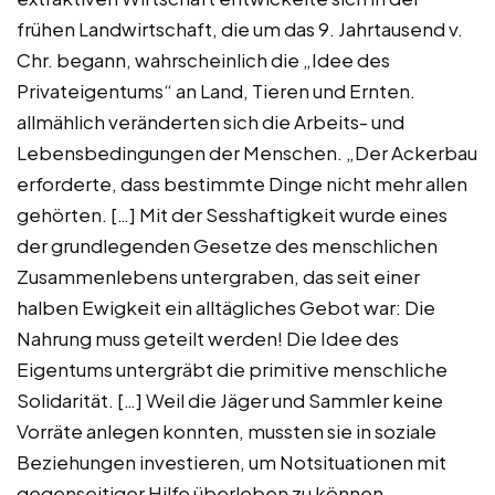
frühen Landwirtschaft, die um das 9. Jahrtausend v.
Chr. begann, wahrscheinlich die „Idee des
Privateigentums“ an Land, Tieren und Ernten.
allmählich veränderten sich die Arbeits- und
Lebensbedingungen der Menschen. „Der Ackerbau
erforderte, dass bestimmte Dinge nicht mehr allen
gehörten. […] Mit der Sesshaftigkeit wurde eines
der grundlegenden Gesetze des menschlichen
Zusammenlebens untergraben, das seit einer
halben Ewigkeit ein alltägliches Gebot war: Die
Nahrung muss geteilt werden! Die Idee des
Eigentums untergräbt die primitive menschliche
Solidarität. […] Weil die Jäger und Sammler keine
Vorräte anlegen konnten, mussten sie in soziale
Beziehungen investieren, um Notsituationen mit
gegenseitiger Hilfe überleben zu können.