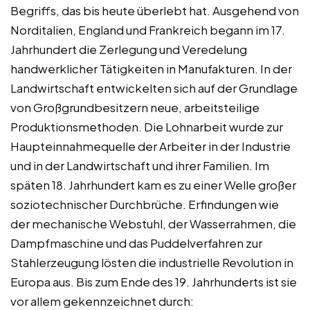
Begriffs, das bis heute überlebt hat. Ausgehend von
Norditalien, England und Frankreich begann im 17.
Jahrhundert die Zerlegung und Veredelung
handwerklicher Tätigkeiten in Manufakturen. In der
Landwirtschaft entwickelten sich auf der Grundlage
von Großgrundbesitzern neue, arbeitsteilige
Produktionsmethoden. Die Lohnarbeit wurde zur
Haupteinnahmequelle der Arbeiter in der Industrie
und in der Landwirtschaft und ihrer Familien. Im
späten 18. Jahrhundert kam es zu einer Welle großer
soziotechnischer Durchbrüche. Erfindungen wie
der mechanische Webstuhl, der Wasserrahmen, die
Dampfmaschine und das Puddelverfahren zur
Stahlerzeugung lösten die industrielle Revolution in
Europa aus. Bis zum Ende des 19. Jahrhunderts ist sie
vor allem gekennzeichnet durch: