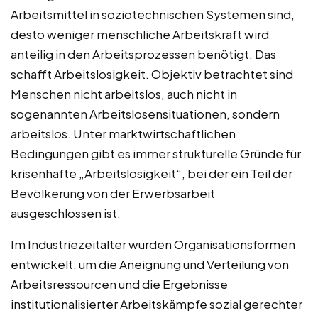
Arbeitsmittel in soziotechnischen Systemen sind,
desto weniger menschliche Arbeitskraft wird
anteilig in den Arbeitsprozessen benötigt. Das
schafft Arbeitslosigkeit. Objektiv betrachtet sind
Menschen nicht arbeitslos, auch nicht in
sogenannten Arbeitslosensituationen, sondern
arbeitslos. Unter marktwirtschaftlichen
Bedingungen gibt es immer strukturelle Gründe für
krisenhafte „Arbeitslosigkeit“, bei der ein Teil der
Bevölkerung von der Erwerbsarbeit
ausgeschlossen ist.
Im Industriezeitalter wurden Organisationsformen
entwickelt, um die Aneignung und Verteilung von
Arbeitsressourcen und die Ergebnisse
institutionalisierter Arbeitskämpfe sozial gerechter