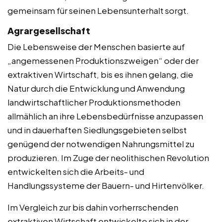
gemeinsam für seinen Lebensunterhalt sorgt.
Agrargesellschaft
Die Lebensweise der Menschen basierte auf
„angemessenen Produktionszweigen“ oder der
extraktiven Wirtschaft, bis es ihnen gelang, die
Natur durch die Entwicklung und Anwendung
landwirtschaftlicher Produktionsmethoden
allmählich an ihre Lebensbedürfnisse anzupassen
und in dauerhaften Siedlungsgebieten selbst
genügend der notwendigen Nahrungsmittel zu
produzieren. Im Zuge der neolithischen Revolution
entwickelten sich die Arbeits- und
Handlungssysteme der Bauern- und Hirtenvölker.
Im Vergleich zur bis dahin vorherrschenden
extraktiven Wirtschaft entwickelte sich in der