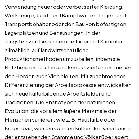
Verwendung neuer oder verbesserter Kleidung,
Werkzeuge, Jagd- und Kampfwaffen, Lager- und
Transportbehälter oder den Bau von befestigten
Lagerplätzen und Behausungen. In der
Jungsteinzeit begannen die Jäger und Sammler
allmählich, auf landwirtschaftliche
Produktionsmethoden umzustellen, indem sie
Nutztiere und -pflanzen domestizierten und neben
den Herden auch Vieh hielten. Mit zunehmender
Differenzierung der Arbeitsprozesse entwickelten
sich neue kulturbildende Arbeitsfelder und
Traditionen. Die Phänotypen der natürlichen
Evolution, die vor allem äußere Merkmale der
Menschen variieren, wie z. B. Hautfarbe oder
Körperbau, wurden von den kulturellen Variationen
der entstehenden Stämme und Völker überlagert.