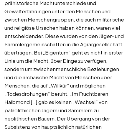
prähistorische Machtunterschiede und
Gewalterfahrungen unter den Menschen und
zwischen Menschengruppen, die auch militärische
und religiöse Ursachen haben können, waren viel
entscheidender. Diese wurden von den Jäger- und
Sammlergemeinschaften in die Agrargesellschaft
übertragen. Bei „Eigentum“ geht es nicht in erster
Linie um die Macht, über Dinge zu verfügen,
sondern um zwischenmenschliche Beziehungen
und die archaische Macht von Menschen über
Menschen, die auf „Willkür“ und möglichen
„Todesdrohungen“ beruht. „Im Fruchtbaren
Halbmond […] gab es keinen „Wechsel“ von
paläolithischen Jägern und Sammlern zu
neolithischen Bauern. Der Übergang von der
Subsistenz von hauptsächlich natürlichen