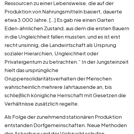
Ressourcen zu einer Lebensweise, die auf der
Produktion von Nahrungsmitteln basiert, dauerte
etwa 3.000 Jahre. […] Es gab nie einen Garten
Eden-ähnlichen Zustand, aus dem die ersten Bauern
in die Ungleichheit fallen mussten; und es ist erst
recht unsinnig, die Landwirtschaft als Ursprung
sozialer Hierarchien, Ungleichheit oder
Privateigentum zu betrachten.“ In der Jungsteinzeit
hielt das ursprüngliche
Gruppensolidaritätsverhalten der Menschen
wahrscheinlich mehrere Jahrtausende an, bis
schließlich königliche Herrschaft mit Gesetzen die
Verhältnisse zusätzlich regelte.
Als Folge der zunehmend stationären Produktion
entstanden Dorfgemeinschaften. Neue Methoden
des Ackerbaus und der Viehzucht schufen