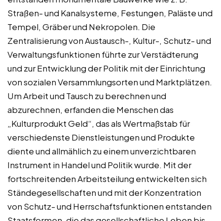
Straßen- und Kanalsysteme, Festungen, Paläste und
Tempel, Gräber und Nekropolen. Die
Zentralisierung von Austausch-, Kultur-, Schutz- und
Verwaltungsfunktionen führte zur Verstädterung
und zur Entwicklung der Politik mit der Einrichtung
von sozialen Versammlungsorten und Marktplätzen.
Um Arbeit und Tausch zu berechnen und
abzurechnen, erfanden die Menschen das
„Kulturprodukt Geld“, das als Wertmaßstab für
verschiedenste Dienstleistungen und Produkte
diente und allmählich zu einem unverzichtbaren
Instrument in Handel und Politik wurde. Mit der
fortschreitenden Arbeitsteilung entwickelten sich
Ständegesellschaften und mit der Konzentration
von Schutz- und Herrschaftsfunktionen entstanden
Staatsformen, die das gesellschaftliche Leben bis