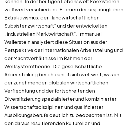
können. In der heutigen Lebenswelt koexistieren
weltweit verschiedene Formen des ursprünglichen
Extraktivismus, der „landwirtschaftlichen
Subsistenzwirtschaft“ und der entwickelten
„industriellen Marktwirtschaft“. Immanuel
Wallerstein analysiert diese Situation aus der
Perspektive der internationalen Arbeitsteilung und
der Machtverhältnisse im Rahmen der
Weltsystemtheorie. Die gesellschaftliche
Arbeitsteilung beschleunigt sich weltweit, was an
der zunehmenden globalen wirtschaftlichen
Verflechtung und der fortschreitenden
Diversifizierung spezialisierter und kombinierter
Wissenschaftsdisziplinen und qualifizierter
Ausbildungsberufe deutlich zu beobachten ist. Mit
den daraus resultierenden kulturellen und