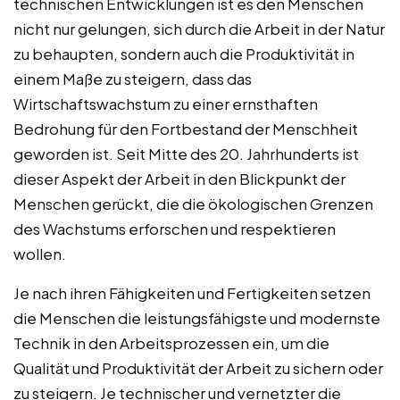
technischen Entwicklungen ist es den Menschen
nicht nur gelungen, sich durch die Arbeit in der Natur
zu behaupten, sondern auch die Produktivität in
einem Maße zu steigern, dass das
Wirtschaftswachstum zu einer ernsthaften
Bedrohung für den Fortbestand der Menschheit
geworden ist. Seit Mitte des 20. Jahrhunderts ist
dieser Aspekt der Arbeit in den Blickpunkt der
Menschen gerückt, die die ökologischen Grenzen
des Wachstums erforschen und respektieren
wollen.
Je nach ihren Fähigkeiten und Fertigkeiten setzen
die Menschen die leistungsfähigste und modernste
Technik in den Arbeitsprozessen ein, um die
Qualität und Produktivität der Arbeit zu sichern oder
zu steigern. Je technischer und vernetzter die