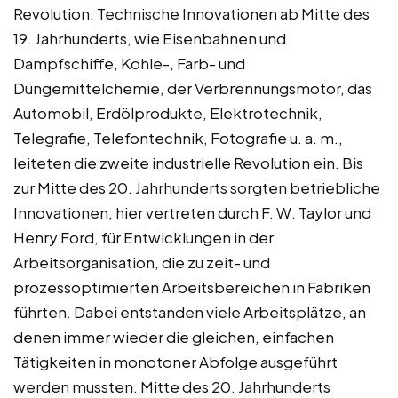
Revolution. Technische Innovationen ab Mitte des
19. Jahrhunderts, wie Eisenbahnen und
Dampfschiffe, Kohle-, Farb- und
Düngemittelchemie, der Verbrennungsmotor, das
Automobil, Erdölprodukte, Elektrotechnik,
Telegrafie, Telefontechnik, Fotografie u. a. m.,
leiteten die zweite industrielle Revolution ein. Bis
zur Mitte des 20. Jahrhunderts sorgten betriebliche
Innovationen, hier vertreten durch F. W. Taylor und
Henry Ford, für Entwicklungen in der
Arbeitsorganisation, die zu zeit- und
prozessoptimierten Arbeitsbereichen in Fabriken
führten. Dabei entstanden viele Arbeitsplätze, an
denen immer wieder die gleichen, einfachen
Tätigkeiten in monotoner Abfolge ausgeführt
werden mussten. Mitte des 20. Jahrhunderts