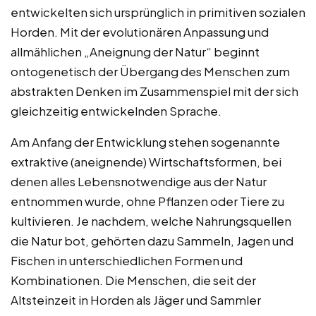
entwickelten sich ursprünglich in primitiven sozialen
Horden. Mit der evolutionären Anpassung und
allmählichen „Aneignung der Natur“ beginnt
ontogenetisch der Übergang des Menschen zum
abstrakten Denken im Zusammenspiel mit der sich
gleichzeitig entwickelnden Sprache.
Am Anfang der Entwicklung stehen sogenannte
extraktive (aneignende) Wirtschaftsformen, bei
denen alles Lebensnotwendige aus der Natur
entnommen wurde, ohne Pflanzen oder Tiere zu
kultivieren. Je nachdem, welche Nahrungsquellen
die Natur bot, gehörten dazu Sammeln, Jagen und
Fischen in unterschiedlichen Formen und
Kombinationen. Die Menschen, die seit der
Altsteinzeit in Horden als Jäger und Sammler