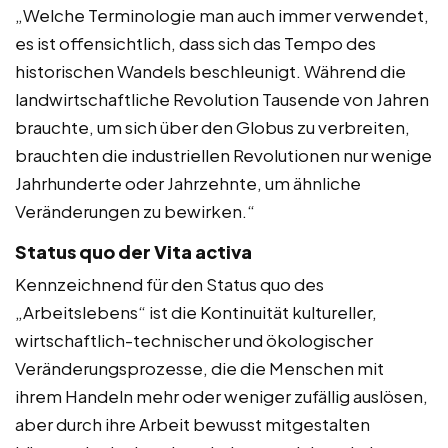
„Welche Terminologie man auch immer verwendet,
es ist offensichtlich, dass sich das Tempo des
historischen Wandels beschleunigt. Während die
landwirtschaftliche Revolution Tausende von Jahren
brauchte, um sich über den Globus zu verbreiten,
brauchten die industriellen Revolutionen nur wenige
Jahrhunderte oder Jahrzehnte, um ähnliche
Veränderungen zu bewirken.“
Status quo der Vita activa
Kennzeichnend für den Status quo des
„Arbeitslebens“ ist die Kontinuität kultureller,
wirtschaftlich-technischer und ökologischer
Veränderungsprozesse, die die Menschen mit
ihrem Handeln mehr oder weniger zufällig auslösen,
aber durch ihre Arbeit bewusst mitgestalten