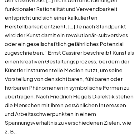
der kreative Akt […] nicht den Anforderungen
funktionaler Rationalität und Verwendbarkeit
entspricht und sich einer kalkulierten
Herstellbarkeit entzieht. […] Je nach Standpunkt
wird der Kunst damit ein revolutionär-subversives
oder ein gesellschaftlich gefährliches Potenzial
zugeschrieben.“ Ernst Cassirer beschreibt Kunst als
einen kreativen Gestaltungsprozess, bei dem der
Künstler instrumentelle Medien nutzt, um seine
Vorstellung von den sichtbaren, fühlbaren oder
hörbaren Phänomenen in symbolische Formen zu
übertragen. Nach Friedrich Hegels Dialektik stehen
die Menschen mit ihren persönlichen Interessen
und Arbeitsschwerpunkten in einem
Spannungsverhältnis zu verschiedenen Zielen, wie
z. B.: