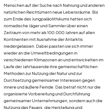
Menschen auf der Suche nach Nahrung und anderen
natürlichen Reichtümern neue Lebensräume. Bis
zum Ende des Jungpaläolithikums hatten sich
nomadische Jäger und Sammler über einen
Zeitraum von mehr als 100.000 Jahren auf allen
Kontinenten mit Ausnahme der Antarktis
niedergelassen. Dabei passten sie sich immer
wieder an die Umweltbedingungen in
verschiedenen Klimazonen an und entwickelten im
Laufe der Jahrtausende ihre gemeinschaftlichen
Methoden zur Nutzung der Natur und zur
Durchsetzung gemeinsamer Interessen gegen
innere und äußere Feinde. Das betraf nicht nur die
organisierte Vorbereitung und Durchführung
gemeinsamer Unternehmungen, sondern auch die
Nutzung des Feuers, die Herstellung und