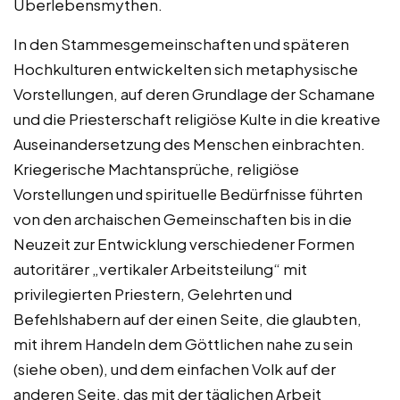
Überlebensmythen.
In den Stammesgemeinschaften und späteren
Hochkulturen entwickelten sich metaphysische
Vorstellungen, auf deren Grundlage der Schamane
und die Priesterschaft religiöse Kulte in die kreative
Auseinandersetzung des Menschen einbrachten.
Kriegerische Machtansprüche, religiöse
Vorstellungen und spirituelle Bedürfnisse führten
von den archaischen Gemeinschaften bis in die
Neuzeit zur Entwicklung verschiedener Formen
autoritärer „vertikaler Arbeitsteilung“ mit
privilegierten Priestern, Gelehrten und
Befehlshabern auf der einen Seite, die glaubten,
mit ihrem Handeln dem Göttlichen nahe zu sein
(siehe oben), und dem einfachen Volk auf der
anderen Seite, das mit der täglichen Arbeit