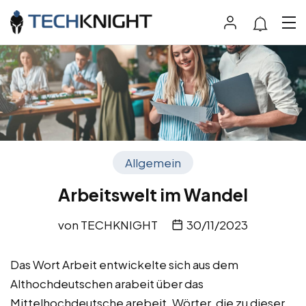
Allgemein
Arbeitswelt im Wandel
von
TECHKNIGHT
30/11/2023
Das Wort Arbeit entwickelte sich aus dem
Althochdeutschen arabeit über das
Mittelhochdeutsche arebeit, Wörter, die zu dieser