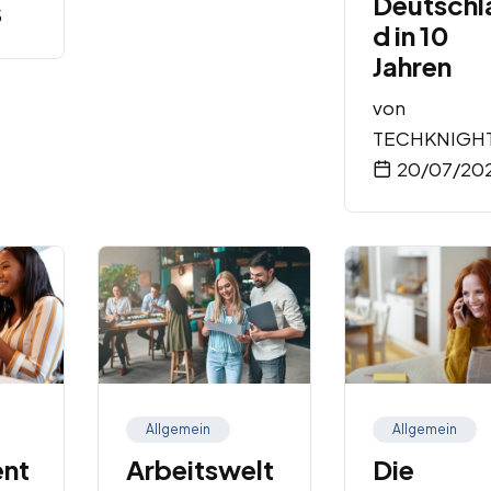
Deutschl
5
d in 10
Jahren
von
TECHKNIGH
20/07/20
Allgemein
Allgemein
nt
Arbeitswelt
Die