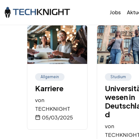
Jobs
Aktue
Allgemein
Studium
Karriere
Universit
wesen in
von
Deutschl
TECHKNIGHT
d
05/03/2025
von
TECHKNIGH