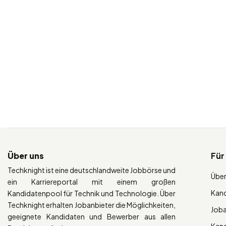
Über uns
Für
Techknight ist eine deutschlandweite Jobbörse und
Über
ein Karriereportal mit einem großen
Kan
Kandidatenpool für Technik und Technologie. Über
Techknight erhalten Jobanbieter die Möglichkeiten,
Job
geeignete Kandidaten und Bewerber aus allen
Kan