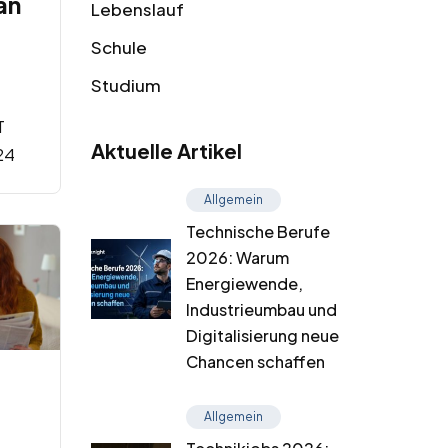
an
Lebenslauf
Schule
Studium
T
Aktuelle Artikel
24
Allgemein
Technische Berufe
2026: Warum
Energiewende,
Industrieumbau und
Digitalisierung neue
Chancen schaffen
Allgemein