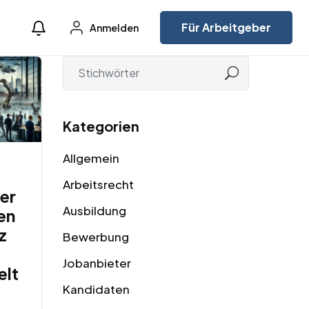
Für Arbeitgeber
Anmelden
Kategorien
Allgemein
Arbeitsrecht
der
Ausbildung
en
z
Bewerbung
Jobanbieter
elt
Kandidaten