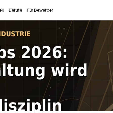
ll
Berufe
Für Bewerber