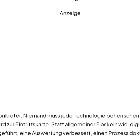
Anzeige
konkreter. Niemand muss jede Technologie beherrschen, 
d zur Eintrittskarte. Statt allgemeiner Floskeln wie ‚digi
ingeführt, eine Auswertung verbessert, einen Prozess 