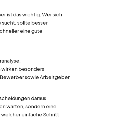
r ist das wichtig: Wer sich
sucht, sollte besser
chneller eine gute
ranalyse,
n wirken besonders
, Bewerber sowie Arbeitgeber
tscheidungen daraus
gen warten, sondern eine
 welcher einfache Schritt