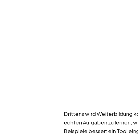
Drittens wird Weiterbildung 
echten Aufgaben zu lernen, wir
Beispiele besser: ein Tool e