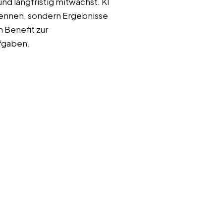
nd langfristig mitwächst. KI
 kennen, sondern Ergebnisse
 Benefit zur
ufgaben.