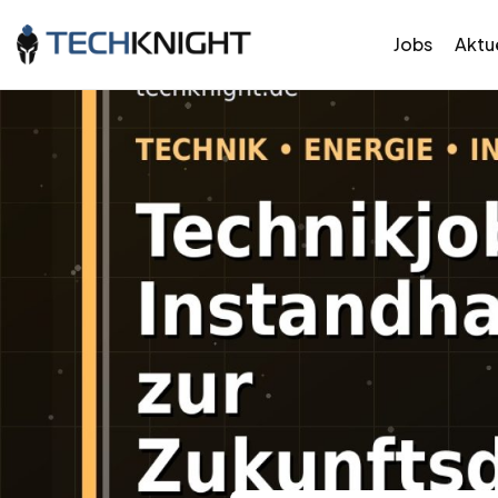
Jobs
Aktue