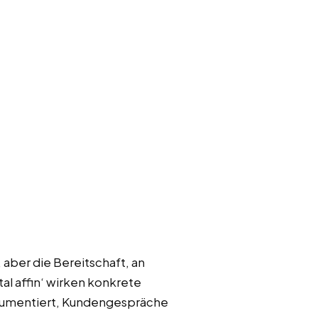
aber die Bereitschaft, an
tal affin‘ wirken konkrete
dokumentiert, Kundengespräche