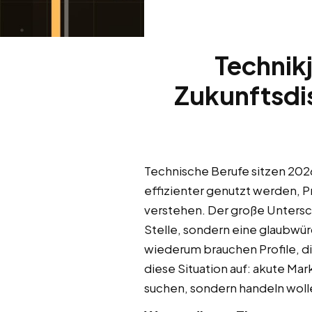
Technik
Zukunftsdis
Technische Berufe sitzen 2026
effizienter genutzt werden, P
verstehen. Der große Untersc
Stelle, sondern eine glaubwür
wiederum brauchen Profile, di
diese Situation auf: akute Ma
suchen, sondern handeln woll