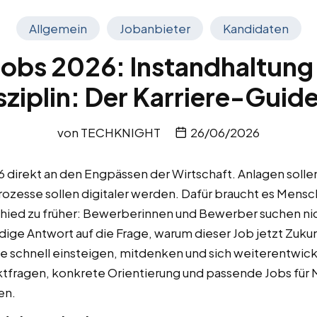
Allgemein
Jobanbieter
Kandidaten
jobs 2026: Instandhaltung 
ziplin: Der Karriere-Guide
von
TECHKNIGHT
26/06/2026
 direkt an den Engpässen der Wirtschaft. Anlagen sollen 
rozesse sollen digitaler werden. Dafür braucht es Mensch
hied zu früher: Bewerberinnen und Bewerber suchen nic
dige Antwort auf die Frage, warum dieser Job jetzt Zuku
e schnell einsteigen, mitdenken und sich weiterentwick
rktfragen, konkrete Orientierung und passende Jobs für 
en.