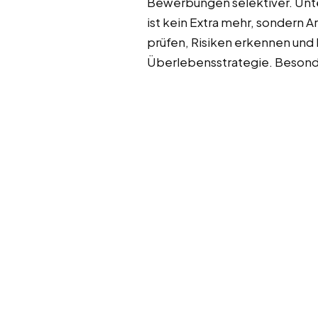
Bewerbungen selektiver. Unter
ist kein Extra mehr, sondern 
prüfen, Risiken erkennen und
Überlebensstrategie. Besonder