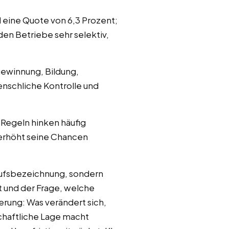
d eine Quote von 6,3 Prozent;
en Betriebe sehr selektiv,
gewinnung, Bildung,
nschliche Kontrolle und
 Regeln hinken häufig
 erhöht seine Chancen
erufsbezeichnung, sondern
t und der Frage, welche
erung: Was verändert sich,
schaftliche Lage macht