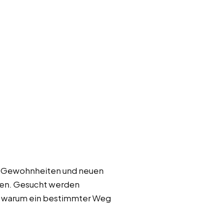
en Gewohnheiten und neuen
auen. Gesucht werden
n, warum ein bestimmter Weg