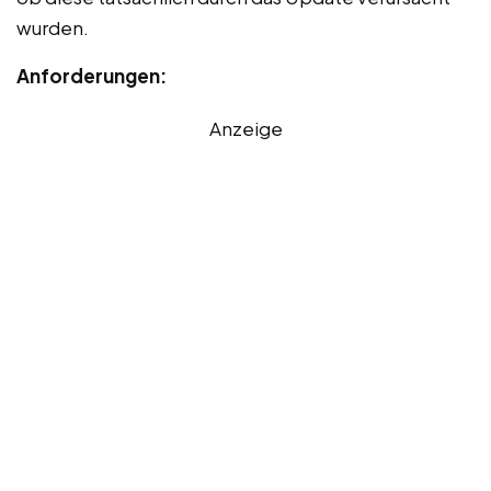
wurden.
Anforderungen:
Anzeige