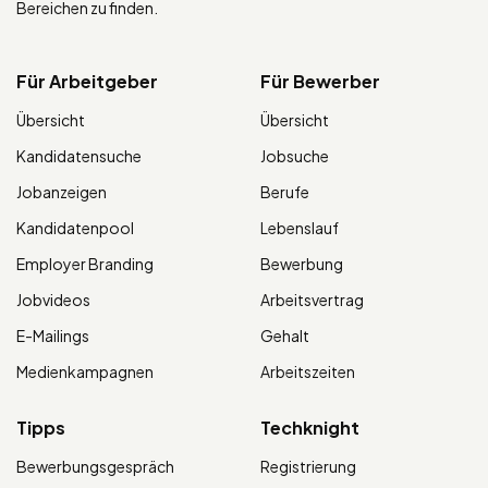
Bereichen zu finden.
Für Arbeitgeber
Für Bewerber
Übersicht
Übersicht
Kandidatensuche
Jobsuche
Jobanzeigen
Berufe
Kandidatenpool
Lebenslauf
Employer Branding
Bewerbung
Jobvideos
Arbeitsvertrag
E-Mailings
Gehalt
Medienkampagnen
Arbeitszeiten
Tipps
Techknight
Bewerbungsgespräch
Registrierung