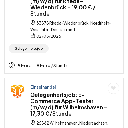
(m/w/d) für Rheda-
Wiedenbrück – 19,00 € /
Stunde
33378 Rheda-Wiedenbrück, Nordrhein-
Westfalen, Deutschland
02/08/2026
Gelegenheitsjob
19
Euro
19
Euro
-
/ Stunde
Einzelhandel
Gelegenheitsjob: E-
Commerce App-Tester
(m/w/d) für Wilhelmshaven –
17,30 €/Stunde
26382 Wilhelmshaven, Niedersachsen,