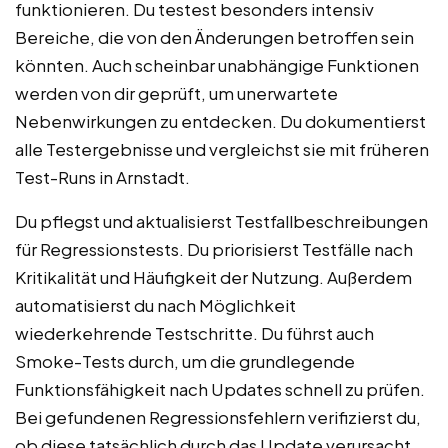
funktionieren. Du testest besonders intensiv
Bereiche, die von den Änderungen betroffen sein
könnten. Auch scheinbar unabhängige Funktionen
werden von dir geprüft, um unerwartete
Nebenwirkungen zu entdecken. Du dokumentierst
alle Testergebnisse und vergleichst sie mit früheren
Test-Runs in Arnstadt.
Du pflegst und aktualisierst Testfallbeschreibungen
für Regressionstests. Du priorisierst Testfälle nach
Kritikalität und Häufigkeit der Nutzung. Außerdem
automatisierst du nach Möglichkeit
wiederkehrende Testschritte. Du führst auch
Smoke-Tests durch, um die grundlegende
Funktionsfähigkeit nach Updates schnell zu prüfen.
Bei gefundenen Regressionsfehlern verifizierst du,
ob diese tatsächlich durch das Update verursacht