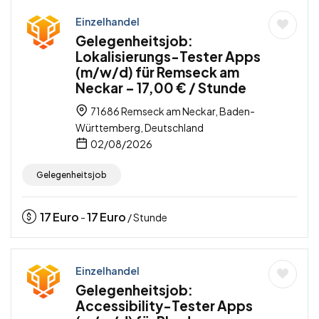
Einzelhandel
Gelegenheitsjob:
Lokalisierungs-Tester Apps
(m/w/d) für Remseck am
Neckar – 17,00 € / Stunde
71686 Remseck am Neckar, Baden-
Württemberg, Deutschland
02/08/2026
Gelegenheitsjob
17
Euro
17
Euro
-
/ Stunde
Einzelhandel
Gelegenheitsjob:
Accessibility-Tester Apps