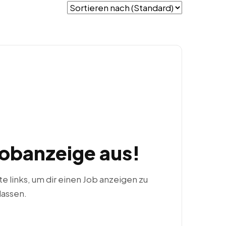
Jobanzeige aus!
ste links, um dir einen Job anzeigen zu
lassen.