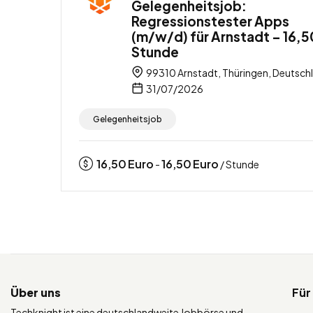
Gelegenheitsjob:
Regressionstester Apps
(m/w/d) für Arnstadt – 16,5
Stunde
99310 Arnstadt, Thüringen, Deutsch
31/07/2026
Gelegenheitsjob
16,50
Euro
16,50
Euro
-
/ Stunde
Über uns
Für
Techknight ist eine deutschlandweite Jobbörse und