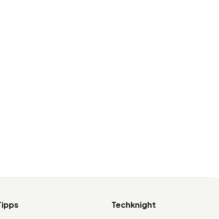
Tipps
Techknight