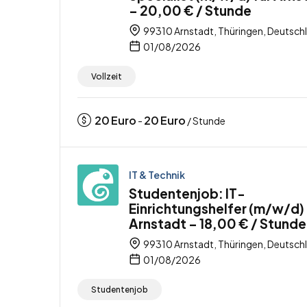
– 20,00 € / Stunde
99310 Arnstadt, Thüringen, Deutsch
01/08/2026
Vollzeit
20
Euro
20
Euro
-
/ Stunde
IT & Technik
Studentenjob: IT-
Einrichtungshelfer (m/w/d) 
Arnstadt – 18,00 € / Stunde
99310 Arnstadt, Thüringen, Deutsch
01/08/2026
Studentenjob