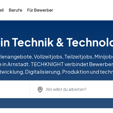
ll
Berufe
Für Bewerber
 in Technik & Technol
llenangebote, Vollzeitjobs, Teilzeitjobs, Minij
e in Arnstadt. TECHKNIGHT verbindet Bewerber 
twicklung, Digitalisierung, Produktion und tech