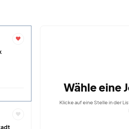
k
Wähle eine 
Klicke auf eine Stelle in der Li
tadt