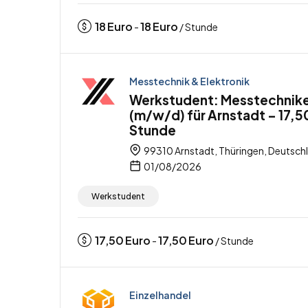
18
Euro
18
Euro
-
/ Stunde
Messtechnik & Elektronik
Werkstudent: Messtechnik
(m/w/d) für Arnstadt – 17,5
Stunde
99310 Arnstadt, Thüringen, Deutsch
01/08/2026
Werkstudent
17,50
Euro
17,50
Euro
-
/ Stunde
Einzelhandel