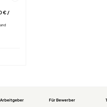
0 € /
land
 Arbeitgeber
Für Bewerber