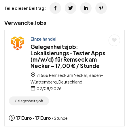
Teile diesen Beitrag:
Verwandte Jobs
Einzelhandel
Gelegenheitsjob:
Lokalisierungs-Tester Apps
(m/w/d) für Remseck am
Neckar – 17,00 € / Stunde
71686 Remseck am Neckar, Baden-
Württemberg, Deutschland
02/08/2026
Gelegenheitsjob
17
Euro
17
Euro
-
/ Stunde