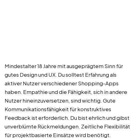
Mindestalter 18 Jahre mit ausgeprägtem Sinn für
gutes Design und UX. Du solltest Erfahrung als
aktiver Nutzer verschiedener Shopping-Apps
haben. Empathie und die Fähigkeit, sich in andere
Nutzer hineinzuversetzen, sind wichtig. Gute
Kommunikationsfähigkeit für konstruktives
Feedback ist erforderlich. Du bist ehrlich und gibst
unverblümte Rückmeldungen. Zeitliche Flexibilität
für projektbasierte Einsätze wird benötigt.