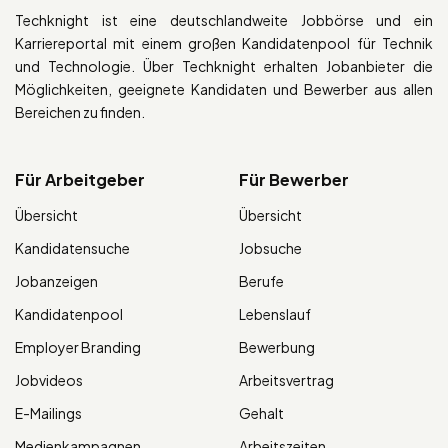
Techknight ist eine deutschlandweite Jobbörse und ein
Karriereportal mit einem großen Kandidatenpool für Technik
und Technologie. Über Techknight erhalten Jobanbieter die
Möglichkeiten, geeignete Kandidaten und Bewerber aus allen
Bereichen zu finden.
Für Arbeitgeber
Für Bewerber
Übersicht
Übersicht
Kandidatensuche
Jobsuche
Jobanzeigen
Berufe
Kandidatenpool
Lebenslauf
Employer Branding
Bewerbung
Jobvideos
Arbeitsvertrag
E-Mailings
Gehalt
Medienkampagnen
Arbeitszeiten