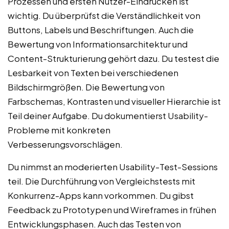
Prozessen und ersten Nutzer-Eindrücken ist
wichtig. Du überprüfst die Verständlichkeit von
Buttons, Labels und Beschriftungen. Auch die
Bewertung von Informationsarchitektur und
Content-Strukturierung gehört dazu. Du testest die
Lesbarkeit von Texten bei verschiedenen
Bildschirmgrößen. Die Bewertung von
Farbschemas, Kontrasten und visueller Hierarchie ist
Teil deiner Aufgabe. Du dokumentierst Usability-
Probleme mit konkreten
Verbesserungsvorschlägen.
Du nimmst an moderierten Usability-Test-Sessions
teil. Die Durchführung von Vergleichstests mit
Konkurrenz-Apps kann vorkommen. Du gibst
Feedback zu Prototypen und Wireframes in frühen
Entwicklungsphasen. Auch das Testen von