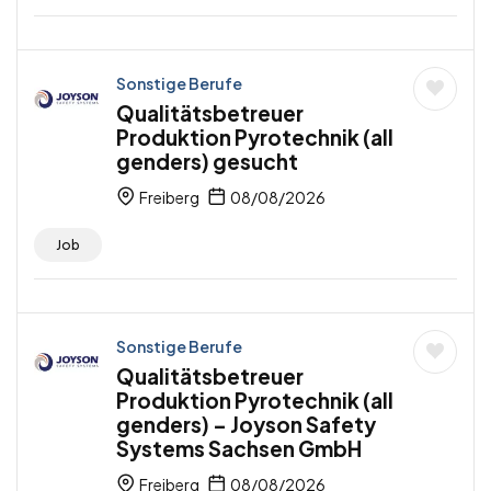
Sonstige Berufe
Qualitätsbetreuer
Produktion Pyrotechnik (all
genders) gesucht
Freiberg
08/08/2026
Job
Sonstige Berufe
Qualitätsbetreuer
Produktion Pyrotechnik (all
genders) – Joyson Safety
Systems Sachsen GmbH
Freiberg
08/08/2026