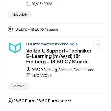
01/08/2026
Nebenjob
18
Euro
18
Euro
-
/ Stunde
IT & Informationstechnologie
Vollzeit: Support-Techniker
E-Learning (m/w/d) für
Freiberg – 18,50 € / Stunde
09599 Freiberg, Sachsen, Deutschland
31/07/2026
Vollzeit
18,50
Euro
18,50
Euro
-
/ Stunde