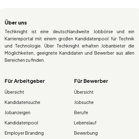
Über uns
Techknight ist eine deutschlandweite Jobbörse und ein
Karriereportal mit einem großen Kandidatenpool für Technik
und Technologie. Über Techknight erhalten Jobanbieter die
Möglichkeiten, geeignete Kandidaten und Bewerber aus allen
Bereichen zu finden.
Für Arbeitgeber
Für Bewerber
Übersicht
Übersicht
Kandidatensuche
Jobsuche
Jobanzeigen
Berufe
Kandidatenpool
Lebenslauf
Employer Branding
Bewerbung