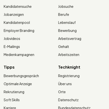
Kandidatensuche
Jobsuche
Jobanzeigen
Berufe
Kandidatenpool
Lebenslauf
Employer Branding
Bewerbung
Jobvideos
Arbeitsvertrag
E-Mailings
Gehalt
Medienkampagnen
Arbeitszeiten
Tipps
Techknight
Bewerbungsgespräch
Registrierung
Optimale Anzeige
Über uns
Rekrutierung
Orte
Soft Skills
Datenschutz
Karriere
Bundesdatenschutz