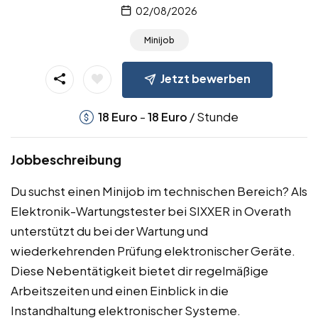
02/08/2026
Minijob
Jetzt bewerben
-
/ Stunde
18
Euro
18
Euro
Jobbeschreibung
Du suchst einen Minijob im technischen Bereich? Als
Elektronik-Wartungstester bei SIXXER in Overath
unterstützt du bei der Wartung und
wiederkehrenden Prüfung elektronischer Geräte.
Diese Nebentätigkeit bietet dir regelmäßige
Arbeitszeiten und einen Einblick in die
Instandhaltung elektronischer Systeme.