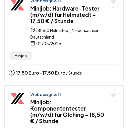
Webdesign & IT
Minijob: Hardware-Tester
(m/w/d) für Helmstedt –
17,50 € / Stunde
38350 Helmstedt, Niedersachsen,
Deutschland
02/08/2026
Minijob
17,50
Euro
17,50
Euro
-
/ Stunde
Webdesign & IT
Minijob:
Komponententester
(m/w/d) für Olching – 18,50
€ / Stunde