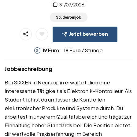
31/07/2026
Studentenjob
Jetzt bewerben
-
/ Stunde
19
Euro
19
Euro
Jobbeschreibung
Bei SIXXER in Neuruppin erwartet dich eine
interessante Tätigkeit als Elektronik-Kontrolleur. Als
Student führst du umfassende Kontrollen
elektronischer Produkte und Systeme durch. Du
arbeitest in unserem Qualitätsbereich und trägst zur
Einhaltung hoher Standards bei. Die Position bietet
dir wertvolle Praxiserfahrung im Bereich