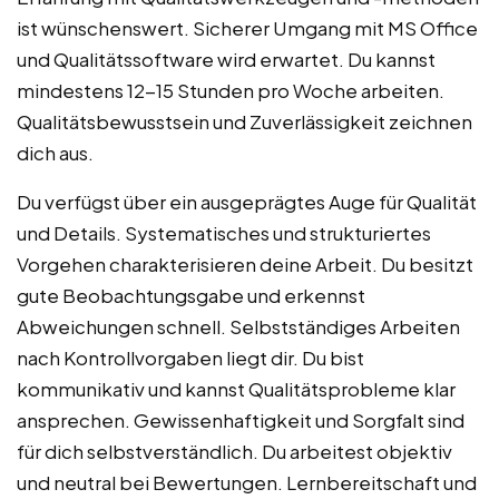
ist wünschenswert. Sicherer Umgang mit MS Office
und Qualitätssoftware wird erwartet. Du kannst
mindestens 12-15 Stunden pro Woche arbeiten.
Qualitätsbewusstsein und Zuverlässigkeit zeichnen
dich aus.
Du verfügst über ein ausgeprägtes Auge für Qualität
und Details. Systematisches und strukturiertes
Vorgehen charakterisieren deine Arbeit. Du besitzt
gute Beobachtungsgabe und erkennst
Abweichungen schnell. Selbstständiges Arbeiten
nach Kontrollvorgaben liegt dir. Du bist
kommunikativ und kannst Qualitätsprobleme klar
ansprechen. Gewissenhaftigkeit und Sorgfalt sind
für dich selbstverständlich. Du arbeitest objektiv
und neutral bei Bewertungen. Lernbereitschaft und