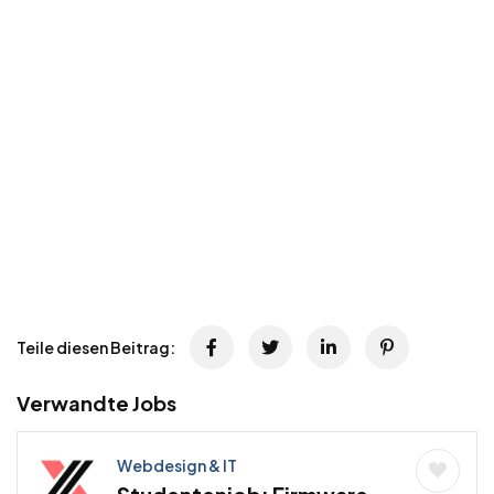
Teile diesen Beitrag:
Verwandte Jobs
Webdesign & IT