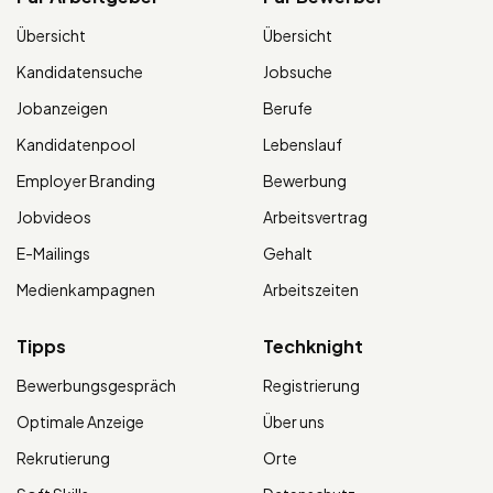
Übersicht
Übersicht
Kandidatensuche
Jobsuche
Jobanzeigen
Berufe
Kandidatenpool
Lebenslauf
Employer Branding
Bewerbung
Jobvideos
Arbeitsvertrag
E-Mailings
Gehalt
Medienkampagnen
Arbeitszeiten
Tipps
Techknight
Bewerbungsgespräch
Registrierung
Optimale Anzeige
Über uns
Rekrutierung
Orte