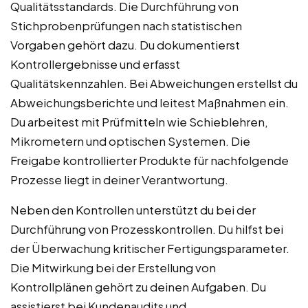
Qualitätsstandards. Die Durchführung von
Stichprobenprüfungen nach statistischen
Vorgaben gehört dazu. Du dokumentierst
Kontrollergebnisse und erfasst
Qualitätskennzahlen. Bei Abweichungen erstellst du
Abweichungsberichte und leitest Maßnahmen ein.
Du arbeitest mit Prüfmitteln wie Schieblehren,
Mikrometern und optischen Systemen. Die
Freigabe kontrollierter Produkte für nachfolgende
Prozesse liegt in deiner Verantwortung.
Neben den Kontrollen unterstützt du bei der
Durchführung von Prozesskontrollen. Du hilfst bei
der Überwachung kritischer Fertigungsparameter.
Die Mitwirkung bei der Erstellung von
Kontrollplänen gehört zu deinen Aufgaben. Du
assistierst bei Kundenaudits und