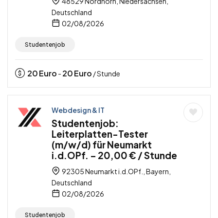
48529 Nordhorn, Niedersachsen,
Deutschland
02/08/2026
Studentenjob
20
Euro
20
Euro
-
/ Stunde
Webdesign & IT
Studentenjob:
Leiterplatten-Tester
(m/w/d) für Neumarkt
i.d.OPf. – 20,00 € / Stunde
92305 Neumarkt i.d.OPf., Bayern,
Deutschland
02/08/2026
Studentenjob