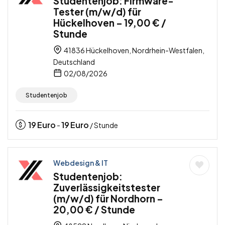
Studentenjob: Firmware-
Tester (m/w/d) für
Hückelhoven – 19,00 € /
Stunde
41836 Hückelhoven, Nordrhein-Westfalen,
Deutschland
02/08/2026
Studentenjob
19
Euro
19
Euro
-
/ Stunde
Webdesign & IT
Studentenjob:
Zuverlässigkeitstester
(m/w/d) für Nordhorn –
20,00 € / Stunde