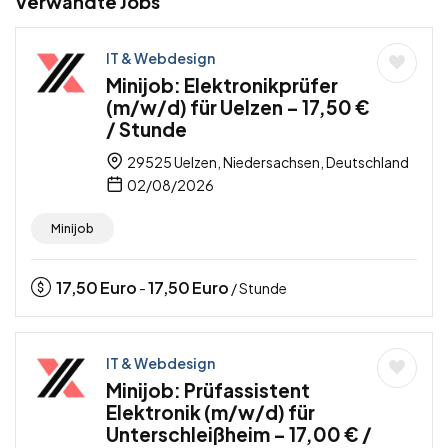
Verwandte Jobs
IT & Webdesign
Minijob: Elektronikprüfer
(m/w/d) für Uelzen – 17,50 €
/ Stunde
29525 Uelzen, Niedersachsen, Deutschland
02/08/2026
Minijob
17,50
Euro
17,50
Euro
-
/ Stunde
IT & Webdesign
Minijob: Prüfassistent
Elektronik (m/w/d) für
Unterschleißheim – 17,00 € /