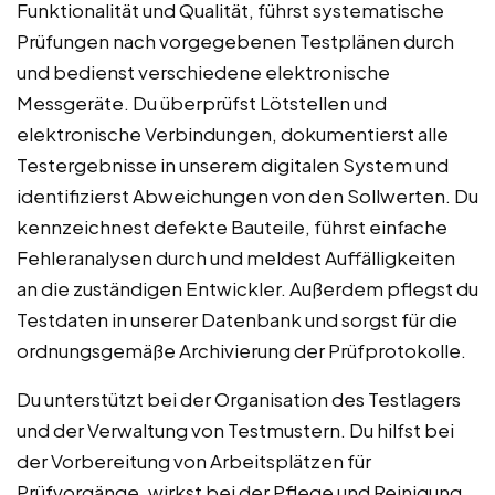
Funktionalität und Qualität, führst systematische
Prüfungen nach vorgegebenen Testplänen durch
und bedienst verschiedene elektronische
Messgeräte. Du überprüfst Lötstellen und
elektronische Verbindungen, dokumentierst alle
Testergebnisse in unserem digitalen System und
identifizierst Abweichungen von den Sollwerten. Du
kennzeichnest defekte Bauteile, führst einfache
Fehleranalysen durch und meldest Auffälligkeiten
an die zuständigen Entwickler. Außerdem pflegst du
Testdaten in unserer Datenbank und sorgst für die
ordnungsgemäße Archivierung der Prüfprotokolle.
Du unterstützt bei der Organisation des Testlagers
und der Verwaltung von Testmustern. Du hilfst bei
der Vorbereitung von Arbeitsplätzen für
Prüfvorgänge, wirkst bei der Pflege und Reinigung