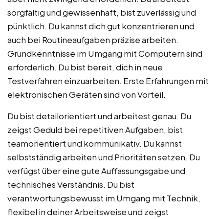
sorgfältig und gewissenhaft, bist zuverlässig und
pünktlich. Du kannst dich gut konzentrieren und
auch bei Routineaufgaben präzise arbeiten.
Grundkenntnisse im Umgang mit Computern sind
erforderlich. Du bist bereit, dich in neue
Testverfahren einzuarbeiten. Erste Erfahrungen mit
elektronischen Geräten sind von Vorteil.
Du bist detailorientiert und arbeitest genau. Du
zeigst Geduld bei repetitiven Aufgaben, bist
teamorientiert und kommunikativ. Du kannst
selbstständig arbeiten und Prioritäten setzen. Du
verfügst über eine gute Auffassungsgabe und
technisches Verständnis. Du bist
verantwortungsbewusst im Umgang mit Technik,
flexibel in deiner Arbeitsweise und zeigst