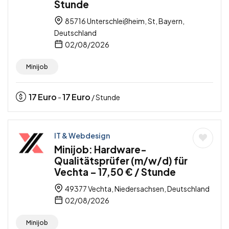
Stunde
85716 Unterschleißheim, St, Bayern,
Deutschland
02/08/2026
Minijob
17
Euro
17
Euro
-
/ Stunde
IT & Webdesign
Minijob: Hardware-
Qualitätsprüfer (m/w/d) für
Vechta – 17,50 € / Stunde
49377 Vechta, Niedersachsen, Deutschland
02/08/2026
Minijob