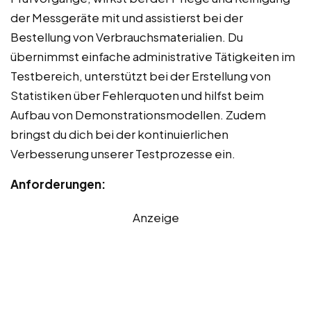
der Messgeräte mit und assistierst bei der
Bestellung von Verbrauchsmaterialien. Du
übernimmst einfache administrative Tätigkeiten im
Testbereich, unterstützt bei der Erstellung von
Statistiken über Fehlerquoten und hilfst beim
Aufbau von Demonstrationsmodellen. Zudem
bringst du dich bei der kontinuierlichen
Verbesserung unserer Testprozesse ein.
Anforderungen:
Anzeige