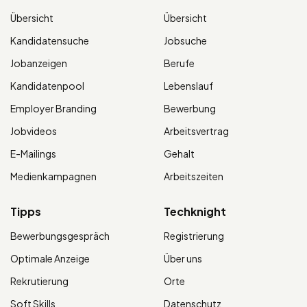
Übersicht
Übersicht
Kandidatensuche
Jobsuche
Jobanzeigen
Berufe
Kandidatenpool
Lebenslauf
Employer Branding
Bewerbung
Jobvideos
Arbeitsvertrag
E-Mailings
Gehalt
Medienkampagnen
Arbeitszeiten
Tipps
Techknight
Bewerbungsgespräch
Registrierung
Optimale Anzeige
Über uns
Rekrutierung
Orte
Soft Skills
Datenschutz