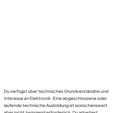
Du verfügst über technisches Grundverständnis und
Interesse an Elektronik. Eine abgeschlossene oder
laufende technische Ausbildung ist wünschenswert,
aber nicht zwingend erforderlich. Du arbeitest