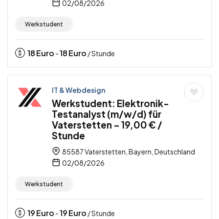
02/08/2026
Werkstudent
18
Euro
18
Euro
-
/ Stunde
IT & Webdesign
Werkstudent: Elektronik-
Testanalyst (m/w/d) für
Vaterstetten – 19,00 € /
Stunde
85587 Vaterstetten, Bayern, Deutschland
02/08/2026
Werkstudent
19
Euro
19
Euro
-
/ Stunde