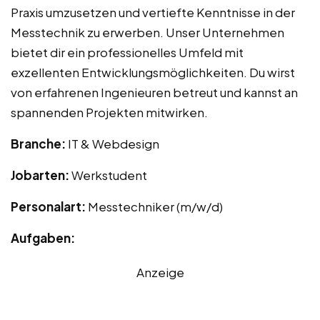
Praxis umzusetzen und vertiefte Kenntnisse in der
Messtechnik zu erwerben. Unser Unternehmen
bietet dir ein professionelles Umfeld mit
exzellenten Entwicklungsmöglichkeiten. Du wirst
von erfahrenen Ingenieuren betreut und kannst an
spannenden Projekten mitwirken.
Branche:
IT & Webdesign
Jobarten:
Werkstudent
Personalart:
Messtechniker (m/w/d)
Aufgaben:
Anzeige