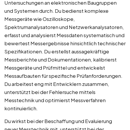
Untersuchungen an elektronischen Baugruppen
und Systemen durch. Du bedienst komplexe
Messgeräte wie Oszilloskope,
Spektrumanalysatoren und Netzwerkanalysatoren,
erfasst und analysierst Messdaten systematisch und
bewertest Messergebnisse hinsichtlich technischer
Spezifikationen. Du erstellst aussagekräftige
Messberichte und Dokumentationen, kalibrierst
Messgeräte und Prüfmittel und entwickelst
Messaufbauten für spezifische Prüfanforderungen.
Du arbeitest eng mit Entwicklern zusammen,
unterstützt bei der Fehlersuche mittels
Messtechnik und optimierst Messverfahren
kontinuierlich.
Du wirkst bei der Beschaffung und Evaluierung
neuer Messtechnik mit, unterstützt bei der