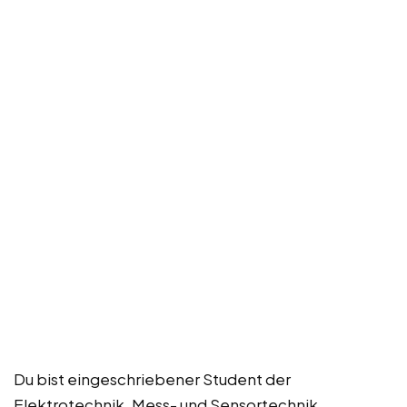
Du bist eingeschriebener Student der
Elektrotechnik, Mess- und Sensortechnik,