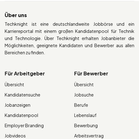
Über uns
Techknight ist eine deutschlandweite Jobbörse und ein
Karriereportal mit einem großen Kandidatenpool für Technik
und Technologie. Über Techknight erhalten Jobanbieter die
Möglichkeiten, geeignete Kandidaten und Bewerber aus allen
Bereichen zu finden.
Für Arbeitgeber
Für Bewerber
Übersicht
Übersicht
Kandidatensuche
Jobsuche
Jobanzeigen
Berufe
Kandidatenpool
Lebenslauf
Employer Branding
Bewerbung
Jobvideos
Arbeitsvertrag