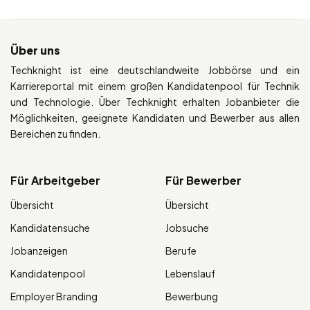
Über uns
Techknight ist eine deutschlandweite Jobbörse und ein
Karriereportal mit einem großen Kandidatenpool für Technik
und Technologie. Über Techknight erhalten Jobanbieter die
Möglichkeiten, geeignete Kandidaten und Bewerber aus allen
Bereichen zu finden.
Für Arbeitgeber
Für Bewerber
Übersicht
Übersicht
Kandidatensuche
Jobsuche
Jobanzeigen
Berufe
Kandidatenpool
Lebenslauf
Employer Branding
Bewerbung