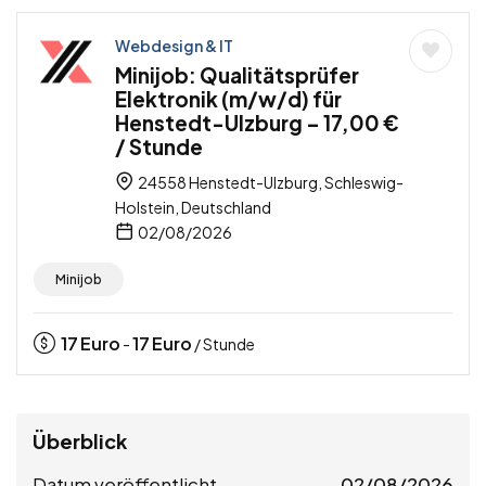
Webdesign & IT
Minijob: Qualitätsprüfer
Elektronik (m/w/d) für
Henstedt-Ulzburg – 17,00 €
/ Stunde
24558 Henstedt-Ulzburg, Schleswig-
Holstein, Deutschland
02/08/2026
Minijob
17
Euro
17
Euro
-
/ Stunde
Überblick
Datum veröffentlicht
02/08/2026