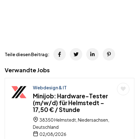
Teile diesen Beitrag:
Verwandte Jobs
Webdesign & IT
Minijob: Hardware-Tester
(m/w/d) für Helmstedt –
17,50 € / Stunde
38350 Helmstedt, Niedersachsen,
Deutschland
02/08/2026