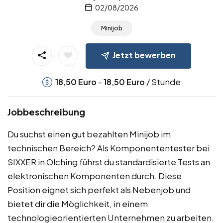
02/08/2026
Minijob
Jetzt bewerben
-
/ Stunde
18,50
Euro
18,50
Euro
Jobbeschreibung
Du suchst einen gut bezahlten Minijob im
technischen Bereich? Als Komponententester bei
SIXXER in Olching führst du standardisierte Tests an
elektronischen Komponenten durch. Diese
Position eignet sich perfekt als Nebenjob und
bietet dir die Möglichkeit, in einem
technologieorientierten Unternehmen zu arbeiten.