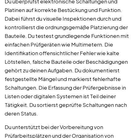
Du überprüfst elektronische Schaltungen und
Platinen auf korrekte Bestückung und Funktion.
Dabei führst du visuelle Inspektionen durch und
kontrollierst die ordnungsgemäße Platzierung der
Bauteile. Du testest grundlegende Funktionen mit
einfachen Prüfgeräten wie Multimetern. Die
Identifikation offensichtlicher Fehler wie kalte
Lötstellen, falsche Bauteile oder Beschädigungen
gehört zu deinen Aufgaben. Du dokumentierst
festgestellte Mängel und markierst fehlerhafte
Schaltungen. Die Erfassung der Prüfergebnisse in
Listen oder digitalen Systemen ist Teil deiner
Tätigkeit. Du sortierst geprüfte Schaltungen nach
deren Status.
Du unterstützt bei der Vorbereitung von
Prüfarbeitsplätzen und der Organisation von