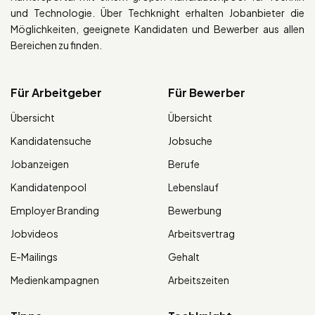
und Technologie. Über Techknight erhalten Jobanbieter die
Möglichkeiten, geeignete Kandidaten und Bewerber aus allen
Bereichen zu finden.
Für Arbeitgeber
Für Bewerber
Übersicht
Übersicht
Kandidatensuche
Jobsuche
Jobanzeigen
Berufe
Kandidatenpool
Lebenslauf
Employer Branding
Bewerbung
Jobvideos
Arbeitsvertrag
E-Mailings
Gehalt
Medienkampagnen
Arbeitszeiten