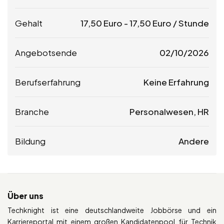
Gehalt
17,50
Euro
-
17,50
Euro
/ Stunde
Angebotsende
02/10/2026
Berufserfahrung
Keine Erfahrung
Branche
Personalwesen, HR
Bildung
Andere
Über uns
Techknight ist eine deutschlandweite Jobbörse und ein
Karriereportal mit einem großen Kandidatenpool für Technik