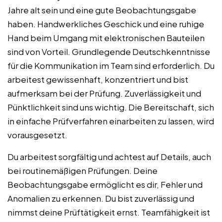
Jahre alt sein und eine gute Beobachtungsgabe
haben. Handwerkliches Geschick und eine ruhige
Hand beim Umgang mit elektronischen Bauteilen
sind von Vorteil. Grundlegende Deutschkenntnisse
für die Kommunikation im Team sind erforderlich. Du
arbeitest gewissenhaft, konzentriert und bist
aufmerksam bei der Prüfung. Zuverlässigkeit und
Pünktlichkeit sind uns wichtig. Die Bereitschaft, sich
in einfache Prüfverfahren einarbeiten zu lassen, wird
vorausgesetzt.
Du arbeitest sorgfältig und achtest auf Details, auch
bei routinemäßigen Prüfungen. Deine
Beobachtungsgabe ermöglicht es dir, Fehler und
Anomalien zu erkennen. Du bist zuverlässig und
nimmst deine Prüftätigkeit ernst. Teamfähigkeit ist