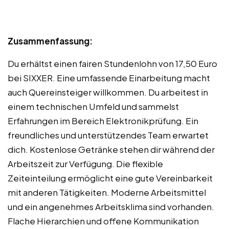
Zusammenfassung:
Du erhältst einen fairen Stundenlohn von 17,50 Euro
bei SIXXER. Eine umfassende Einarbeitung macht
auch Quereinsteiger willkommen. Du arbeitest in
einem technischen Umfeld und sammelst
Erfahrungen im Bereich Elektronikprüfung. Ein
freundliches und unterstützendes Team erwartet
dich. Kostenlose Getränke stehen dir während der
Arbeitszeit zur Verfügung. Die flexible
Zeiteinteilung ermöglicht eine gute Vereinbarkeit
mit anderen Tätigkeiten. Moderne Arbeitsmittel
und ein angenehmes Arbeitsklima sind vorhanden.
Flache Hierarchien und offene Kommunikation