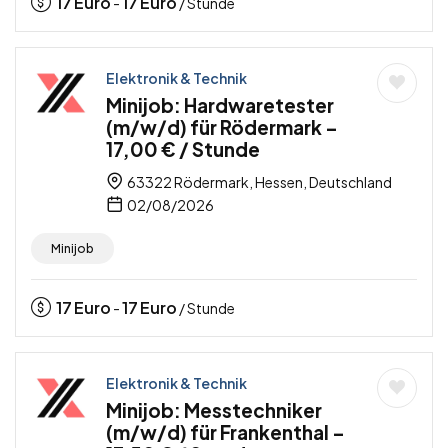
17
Euro
17
Euro
-
/ Stunde
Elektronik & Technik
Minijob: Hardwaretester
(m/w/d) für Rödermark –
17,00 € / Stunde
63322 Rödermark, Hessen, Deutschland
02/08/2026
Minijob
17
Euro
17
Euro
-
/ Stunde
Elektronik & Technik
Minijob: Messtechniker
(m/w/d) für Frankenthal –