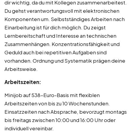
dir wichtig, da du mit Kollegen zusammenarbeitest.
Du gehst verantwortungsvoll mit elektronischen
Komponenten um. Selbstständiges Arbeiten nach
Einarbeitung ist für dich möglich. Du zeigst
Lernbereitschaft und Interesse an technischen
Zusammenhängen. Konzentrationsfähigkeit und
Geduld auch bei repetitiven Aufgaben sind
vorhanden. Ordnung und Systematik prägen deine
Arbeitsweise.
Arbeitszeiten:
Minijob auf 538-Euro-Basis mit flexiblen
Arbeitszeiten von bis zu 10 Wochenstunden.
Einsatzzeiten nach Absprache, bevorzugt montags
bis freitags zwischen 10:00 und 16:00 Uhr oder
individuell vereinbar.