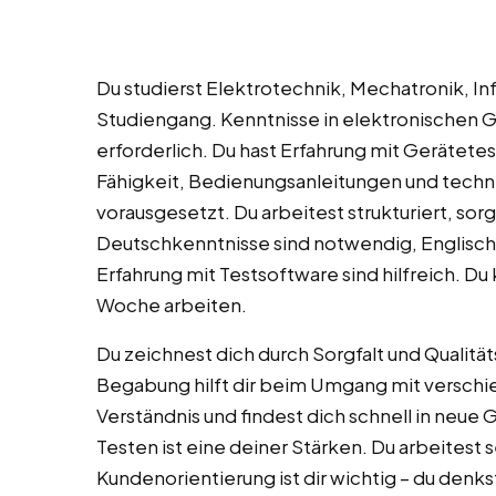
Du studierst Elektrotechnik, Mechatronik, 
Studiengang. Kenntnisse in elektronischen 
erforderlich. Du hast Erfahrung mit Gerätetes
Fähigkeit, Bedienungsanleitungen und tech
vorausgesetzt. Du arbeitest strukturiert, sor
Deutschkenntnisse sind notwendig, Englisch
Erfahrung mit Testsoftware sind hilfreich. D
Woche arbeiten.
Du zeichnest dich durch Sorgfalt und Qualitä
Begabung hilft dir beim Umgang mit verschi
Verständnis und findest dich schnell in neu
Testen ist eine deiner Stärken. Du arbeites
Kundenorientierung ist dir wichtig – du denk