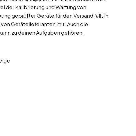
ei der Kalibrierung und Wartung von
ng geprüfter Geräte für den Versand fällt in
 von Gerätelieferanten mit. Auch die
kann zu deinen Aufgaben gehören.
eige