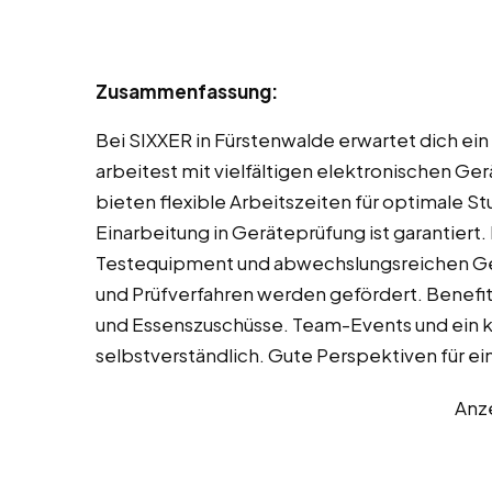
Zusammenfassung:
Bei SIXXER in Fürstenwalde erwartet dich ein
arbeitest mit vielfältigen elektronischen Ge
bieten flexible Arbeitszeiten für optimale St
Einarbeitung in Geräteprüfung ist garantiert
Testequipment und abwechslungsreichen Ge
und Prüfverfahren werden gefördert. Benefi
und Essenszuschüsse. Team-Events und ein ko
selbstverständlich. Gute Perspektiven für 
Anz