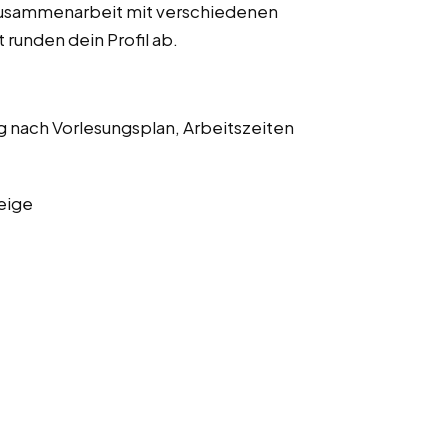
Zusammenarbeit mit verschiedenen
 runden dein Profil ab.
g nach Vorlesungsplan, Arbeitszeiten
eige