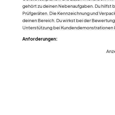
gehört zu deinen Nebenaufgaben. Du hilfst b
Prüfgeräten. Die Kennzeichnung und Verpacku
deinen Bereich. Du wirkst bei der Bewertung
Unterstützung bei Kundendemonstrationen 
Anforderungen:
Anz