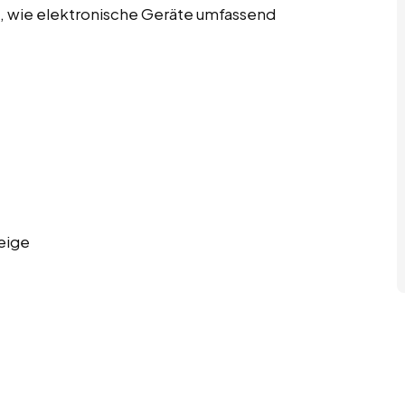
du, wie elektronische Geräte umfassend
eige