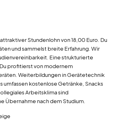
 attraktiver Stundenlohn von 18,00 Euro. Du
räten und sammelst breite Erfahrung. Wir
udienvereinbarkeit. Eine strukturierte
. Du profitierst von modernem
räten. Weiterbildungen in Gerätetechnik
ts umfassen kostenlose Getränke, Snacks
llegiales Arbeitsklima sind
eine Übernahme nach dem Studium.
eige