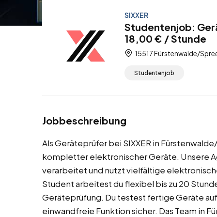
SIXXER
Studentenjob: Ger
18,00 € / Stunde
15517 Fürstenwalde/Spree
Studentenjob
Jobbeschreibung
Als Geräteprüfer bei SIXXER in Fürstenwalde/
kompletter elektronischer Geräte. Unsere 
verarbeitet und nutzt vielfältige elektronisch
Student arbeitest du flexibel bis zu 20 Stun
Geräteprüfung. Du testest fertige Geräte auf
einwandfreie Funktion sicher. Das Team in Für