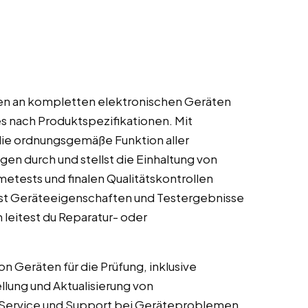
ngen an kompletten elektronischen Geräten
es nach Produktspezifikationen. Mit
die ordnungsgemäße Funktion aller
en durch und stellst die Einhaltung von
tests und finalen Qualitätskontrollen
st Geräteeigenschaften und Testergebnisse
 leitest du Reparatur- oder
n Geräten für die Prüfung, inklusive
llung und Aktualisierung von
 Service und Support bei Geräteproblemen