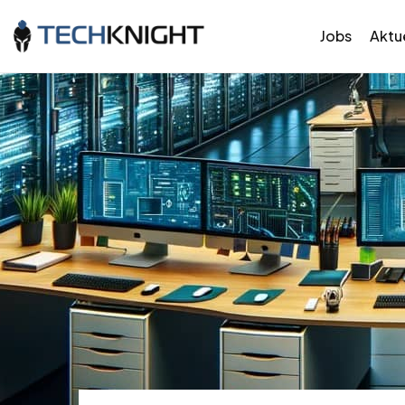
Jobs
Aktue