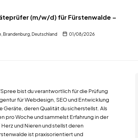
äteprüfer (m/w/d) für Fürstenwalde –
, Brandenburg, Deutschland
01/08/2026
Spree bist du verantwortlich für die Prüfung
Agentur für Webdesign, SEO und Entwicklung
e Geräte, deren Qualität du sicherstellst. Als
den pro Woche und sammelst Erfahrung in der
 Herz und Nieren und stellst deren
stenwalde ist praxisorientiert und