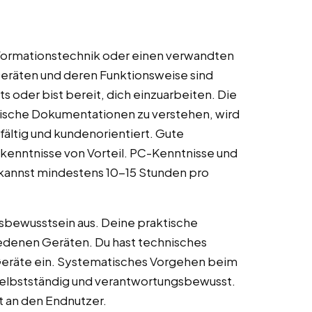
Informationstechnik oder einen verwandten
Geräten und deren Funktionsweise sind
ts oder bist bereit, dich einzuarbeiten. Die
nische Dokumentationen zu verstehen, wird
gfältig und kundenorientiert. Gute
kenntnisse von Vorteil. PC-Kenntnisse und
u kannst mindestens 10-15 Stunden pro
tsbewusstsein aus. Deine praktische
edenen Geräten. Du hast technisches
e Geräte ein. Systematisches Vorgehen beim
t selbstständig und verantwortungsbewusst.
st an den Endnutzer.