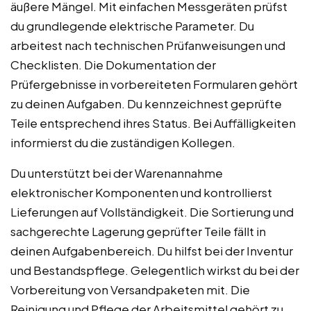
äußere Mängel. Mit einfachen Messgeräten prüfst
du grundlegende elektrische Parameter. Du
arbeitest nach technischen Prüfanweisungen und
Checklisten. Die Dokumentation der
Prüfergebnisse in vorbereiteten Formularen gehört
zu deinen Aufgaben. Du kennzeichnest geprüfte
Teile entsprechend ihres Status. Bei Auffälligkeiten
informierst du die zuständigen Kollegen.
Du unterstützt bei der Warenannahme
elektronischer Komponenten und kontrollierst
Lieferungen auf Vollständigkeit. Die Sortierung und
sachgerechte Lagerung geprüfter Teile fällt in
deinen Aufgabenbereich. Du hilfst bei der Inventur
und Bestandspflege. Gelegentlich wirkst du bei der
Vorbereitung von Versandpaketen mit. Die
Reinigung und Pflege der Arbeitsmittel gehört zu