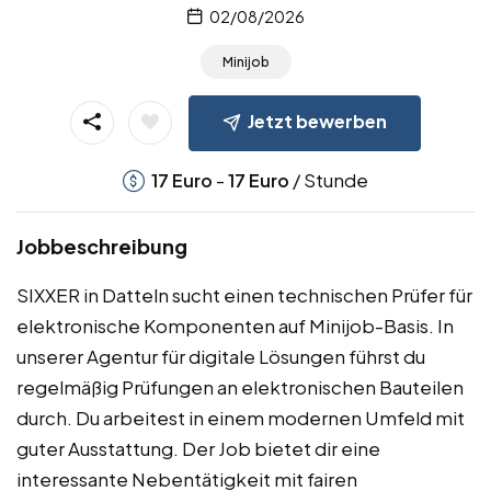
02/08/2026
Minijob
Jetzt bewerben
-
/ Stunde
17
Euro
17
Euro
Jobbeschreibung
SIXXER in Datteln sucht einen technischen Prüfer für
elektronische Komponenten auf Minijob-Basis. In
unserer Agentur für digitale Lösungen führst du
regelmäßig Prüfungen an elektronischen Bauteilen
durch. Du arbeitest in einem modernen Umfeld mit
guter Ausstattung. Der Job bietet dir eine
interessante Nebentätigkeit mit fairen