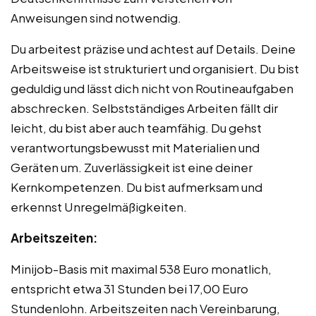
Anweisungen sind notwendig.
Du arbeitest präzise und achtest auf Details. Deine
Arbeitsweise ist strukturiert und organisiert. Du bist
geduldig und lässt dich nicht von Routineaufgaben
abschrecken. Selbstständiges Arbeiten fällt dir
leicht, du bist aber auch teamfähig. Du gehst
verantwortungsbewusst mit Materialien und
Geräten um. Zuverlässigkeit ist eine deiner
Kernkompetenzen. Du bist aufmerksam und
erkennst Unregelmäßigkeiten.
Arbeitszeiten:
Minijob-Basis mit maximal 538 Euro monatlich,
entspricht etwa 31 Stunden bei 17,00 Euro
Stundenlohn. Arbeitszeiten nach Vereinbarung,