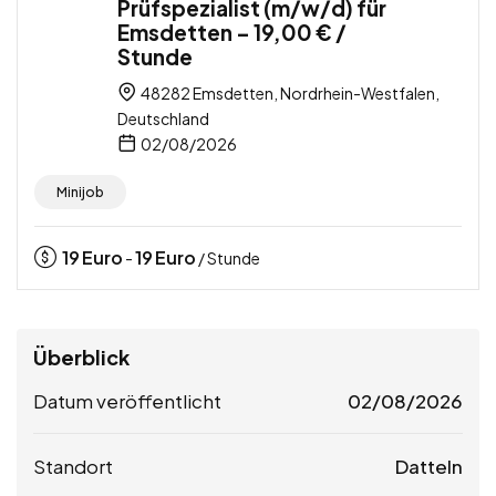
Prüfspezialist (m/w/d) für
Emsdetten – 19,00 € /
Stunde
48282 Emsdetten, Nordrhein-Westfalen,
Deutschland
02/08/2026
Minijob
19
Euro
19
Euro
-
/ Stunde
Überblick
Datum veröffentlicht
02/08/2026
Standort
Datteln