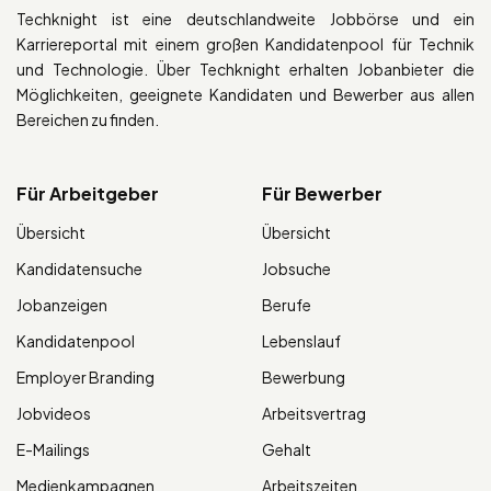
Techknight ist eine deutschlandweite Jobbörse und ein
Karriereportal mit einem großen Kandidatenpool für Technik
und Technologie. Über Techknight erhalten Jobanbieter die
Möglichkeiten, geeignete Kandidaten und Bewerber aus allen
Bereichen zu finden.
Für Arbeitgeber
Für Bewerber
Übersicht
Übersicht
Kandidatensuche
Jobsuche
Jobanzeigen
Berufe
Kandidatenpool
Lebenslauf
Employer Branding
Bewerbung
Jobvideos
Arbeitsvertrag
E-Mailings
Gehalt
Medienkampagnen
Arbeitszeiten