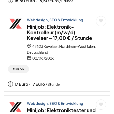
18,50
Euro
18,50
Euro
-
/ Stunde
Webdesign, SEO & Entwicklung
Minijob: Elektronik-
Kontrolleur (m/w/d)
Kevelaer – 17,00 € / Stunde
47623 Kevelaer, Nordrhein-Westfalen,
Deutschland
02/08/2026
Minijob
17
Euro
17
Euro
-
/ Stunde
Webdesign, SEO & Entwicklung
Minijob: Elektroniktester und