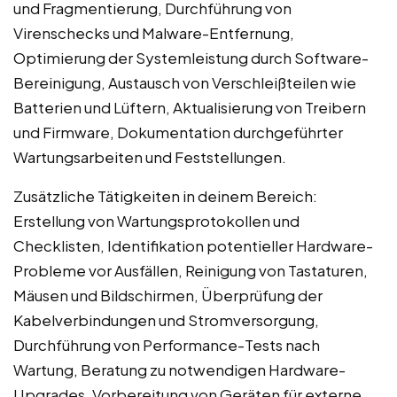
und Fragmentierung, Durchführung von
Virenschecks und Malware-Entfernung,
Optimierung der Systemleistung durch Software-
Bereinigung, Austausch von Verschleißteilen wie
Batterien und Lüftern, Aktualisierung von Treibern
und Firmware, Dokumentation durchgeführter
Wartungsarbeiten und Feststellungen.
Zusätzliche Tätigkeiten in deinem Bereich:
Erstellung von Wartungsprotokollen und
Checklisten, Identifikation potentieller Hardware-
Probleme vor Ausfällen, Reinigung von Tastaturen,
Mäusen und Bildschirmen, Überprüfung der
Kabelverbindungen und Stromversorgung,
Durchführung von Performance-Tests nach
Wartung, Beratung zu notwendigen Hardware-
Upgrades, Vorbereitung von Geräten für externe