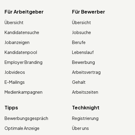
Für Arbeitgeber
Für Bewerber
Übersicht
Übersicht
Kandidatensuche
Jobsuche
Jobanzeigen
Berufe
Kandidatenpool
Lebenslauf
Employer Branding
Bewerbung
Jobvideos
Arbeitsvertrag
E-Mailings
Gehalt
Medienkampagnen
Arbeitszeiten
Tipps
Techknight
Bewerbungsgespräch
Registrierung
Optimale Anzeige
Über uns