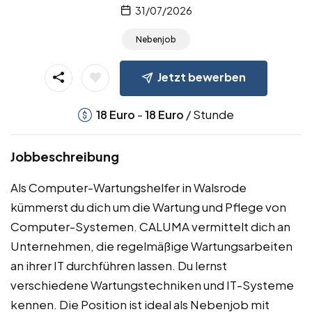
31/07/2026
Nebenjob
Jetzt bewerben
-
/ Stunde
18
Euro
18
Euro
Jobbeschreibung
Als Computer-Wartungshelfer in Walsrode
kümmerst du dich um die Wartung und Pflege von
Computer-Systemen. CALUMA vermittelt dich an
Unternehmen, die regelmäßige Wartungsarbeiten
an ihrer IT durchführen lassen. Du lernst
verschiedene Wartungstechniken und IT-Systeme
kennen. Die Position ist ideal als Nebenjob mit