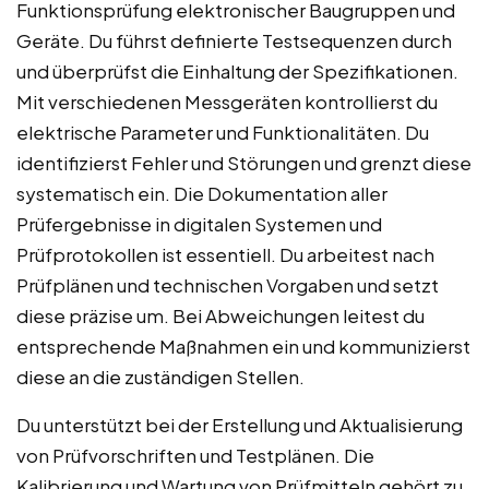
Funktionsprüfung elektronischer Baugruppen und
Geräte. Du führst definierte Testsequenzen durch
und überprüfst die Einhaltung der Spezifikationen.
Mit verschiedenen Messgeräten kontrollierst du
elektrische Parameter und Funktionalitäten. Du
identifizierst Fehler und Störungen und grenzt diese
systematisch ein. Die Dokumentation aller
Prüfergebnisse in digitalen Systemen und
Prüfprotokollen ist essentiell. Du arbeitest nach
Prüfplänen und technischen Vorgaben und setzt
diese präzise um. Bei Abweichungen leitest du
entsprechende Maßnahmen ein und kommunizierst
diese an die zuständigen Stellen.
Du unterstützt bei der Erstellung und Aktualisierung
von Prüfvorschriften und Testplänen. Die
Kalibrierung und Wartung von Prüfmitteln gehört zu