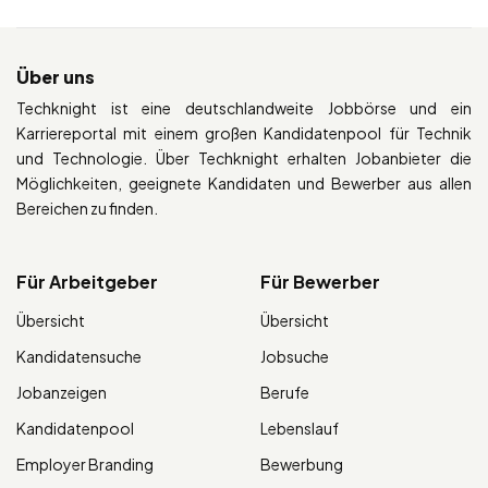
Über uns
Techknight ist eine deutschlandweite Jobbörse und ein
Karriereportal mit einem großen Kandidatenpool für Technik
und Technologie. Über Techknight erhalten Jobanbieter die
Möglichkeiten, geeignete Kandidaten und Bewerber aus allen
Bereichen zu finden.
Für Arbeitgeber
Für Bewerber
Übersicht
Übersicht
Kandidatensuche
Jobsuche
Jobanzeigen
Berufe
Kandidatenpool
Lebenslauf
Employer Branding
Bewerbung