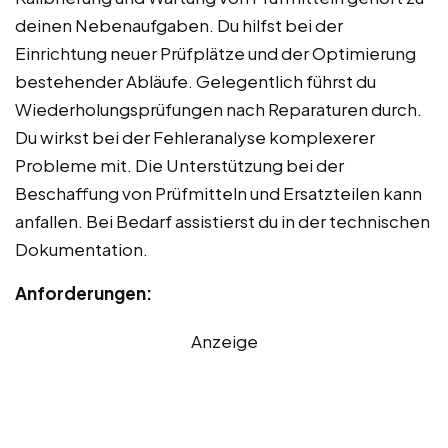
deinen Nebenaufgaben. Du hilfst bei der
Einrichtung neuer Prüfplätze und der Optimierung
bestehender Abläufe. Gelegentlich führst du
Wiederholungsprüfungen nach Reparaturen durch.
Du wirkst bei der Fehleranalyse komplexerer
Probleme mit. Die Unterstützung bei der
Beschaffung von Prüfmitteln und Ersatzteilen kann
anfallen. Bei Bedarf assistierst du in der technischen
Dokumentation.
Anforderungen:
Anzeige