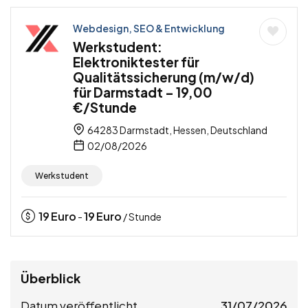
Webdesign, SEO & Entwicklung
Werkstudent:
Elektroniktester für
Qualitätssicherung (m/w/d)
für Darmstadt – 19,00
€/Stunde
64283 Darmstadt, Hessen, Deutschland
02/08/2026
Werkstudent
19
Euro
19
Euro
-
/ Stunde
Überblick
Datum veröffentlicht
31/07/2026