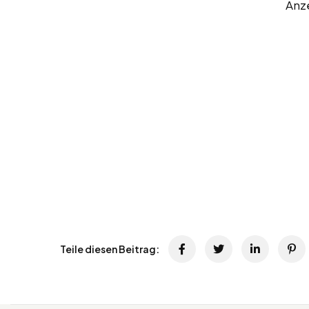
Anz
Teile diesen Beitrag: