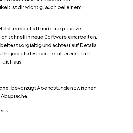
eit ist dir wichtig, auch bei einem
ilfsbereitschaft und eine positive
ich schnell in neue Software einarbeiten.
rbeitest sorgfältig und achtest auf Details.
t Eigeninitiative und Lernbereitschaft.
 dich aus.
Woche, bevorzugt Abendstunden zwischen
h Absprache
eige