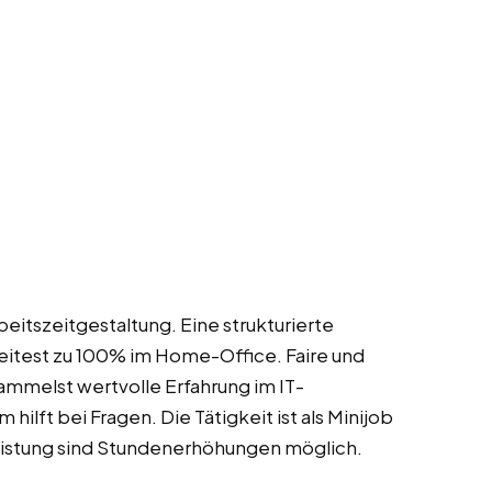
rbeitszeitgestaltung. Eine strukturierte
beitest zu 100% im Home-Office. Faire und
ammelst wertvolle Erfahrung im IT-
lft bei Fragen. Die Tätigkeit ist als Minijob
eistung sind Stundenerhöhungen möglich.