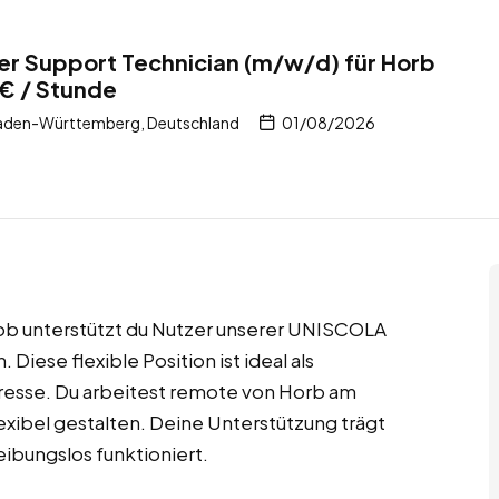
r Support Technician (m/w/d) für Horb
€ / Stunde
aden-Württemberg, Deutschland
01/08/2026
ob unterstützt du Nutzer unserer UNISCOLA
iese flexible Position ist ideal als
eresse. Du arbeitest remote von Horb am
exibel gestalten. Deine Unterstützung trägt
eibungslos funktioniert.