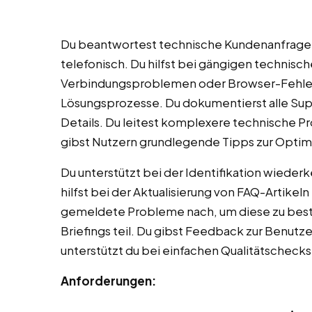
Du beantwortest technische Kundenanfragen 
telefonisch. Du hilfst bei gängigen technis
Verbindungsproblemen oder Browser-Fehlern. 
Lösungsprozesse. Du dokumentierst alle Sup
Details. Du leitest komplexere technische Pr
gibst Nutzern grundlegende Tipps zur Optimi
Du unterstützt bei der Identifikation wiede
hilfst bei der Aktualisierung von FAQ-Artikel
gemeldete Probleme nach, um diese zu bestä
Briefings teil. Du gibst Feedback zur Benutz
unterstützt du bei einfachen Qualitätschecks
Anforderungen: