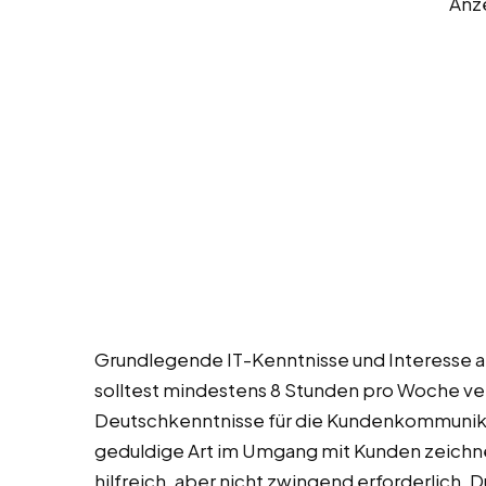
Anz
Grundlegende IT-Kenntnisse und Interesse a
solltest mindestens 8 Stunden pro Woche ver
Deutschkenntnisse für die Kundenkommunikat
geduldige Art im Umgang mit Kunden zeichne
hilfreich, aber nicht zwingend erforderlich.