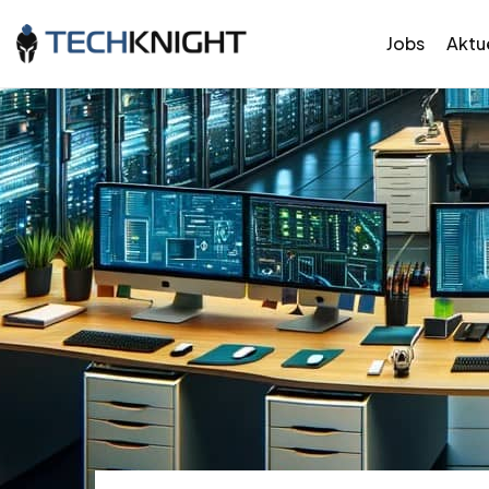
Jobs
Aktue