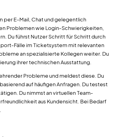
per E-Mail, Chat und gelegentlich
chen Problemen wie Login-Schwierigkeiten,
Du führst Nutzer Schritt für Schritt durch
port-Fälle im Ticketsystem mit relevanten
obleme an spezialisierte Kollegen weiter. Du
erung ihrer technischen Ausstattung.
rkehrender Probleme und meldest diese. Du
n basierend auf häufigen Anfragen. Du testest
tigen. Du nimmst an virtuellen Team-
erfreundlichkeit aus Kundensicht. Bei Bedarf
.