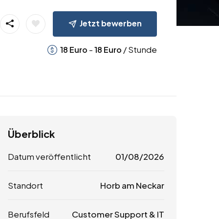
Jetzt bewerben
-
/ Stunde
18
Euro
18
Euro
Überblick
Datum veröffentlicht
01/08/2026
Standort
Horb am Neckar
Berufsfeld
Customer Support & IT