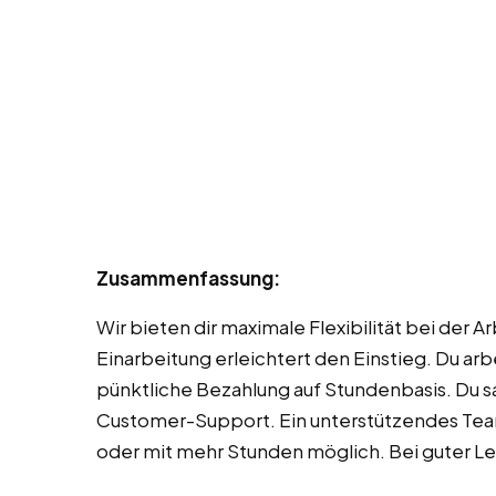
Zusammenfassung:
Wir bieten dir maximale Flexibilität bei der A
Einarbeitung erleichtert den Einstieg. Du ar
pünktliche Bezahlung auf Stundenbasis. Du s
Customer-Support. Ein unterstützendes Team hi
oder mit mehr Stunden möglich. Bei guter L