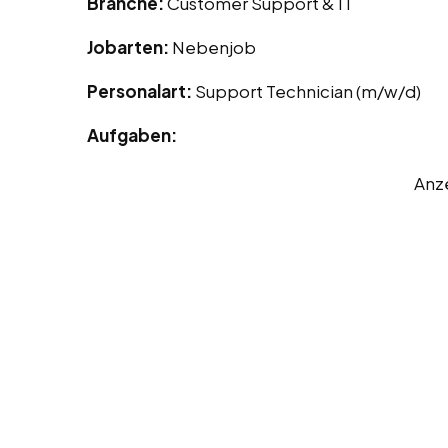
Branche:
Customer Support & IT
Jobarten:
Nebenjob
Personalart:
Support Technician (m/w/d)
Aufgaben:
Anz