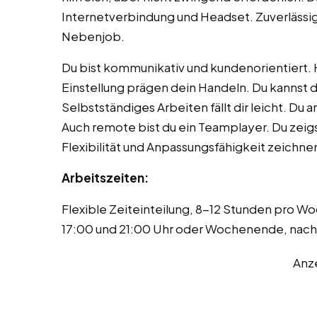
Internetverbindung und Headset. Zuverlässigk
Nebenjob.
Du bist kommunikativ und kundenorientiert. H
Einstellung prägen dein Handeln. Du kannst d
Selbstständiges Arbeiten fällt dir leicht. Du a
Auch remote bist du ein Teamplayer. Du zeigs
Flexibilität und Anpassungsfähigkeit zeichnen
Arbeitszeiten:
Flexible Zeiteinteilung, 8-12 Stunden pro 
17:00 und 21:00 Uhr oder Wochenende, nac
Anz