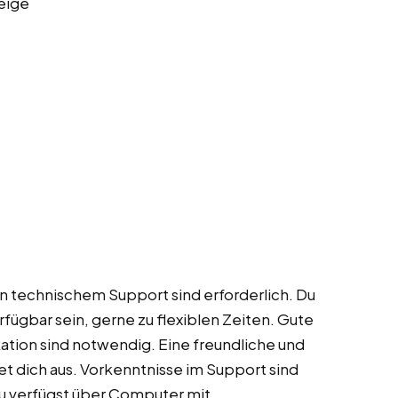
eige
n technischem Support sind erforderlich. Du
fügbar sein, gerne zu flexiblen Zeiten. Gute
ion sind notwendig. Eine freundliche und
t dich aus. Vorkenntnisse im Support sind
 Du verfügst über Computer mit