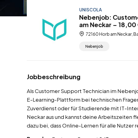
UNISCOLA
Nebenjob: Custome
am Neckar – 18,00 
72160 Horb am Neckar, B
Nebenjob
Jobbeschreibung
Als Customer Support Technician im Nebenj
E-Learning-Plattform bei technischen Fragen. D
Zuverdienst oder für Studierende mit IT-Int
Neckar aus und kannst deine Arbeitszeiten fl
dazu bei, dass Online-Lernen für alle Nutzer r