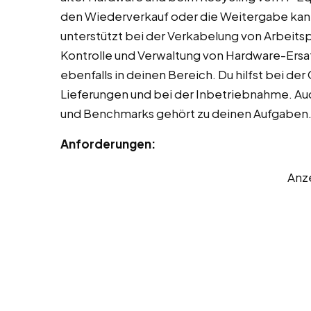
den Wiederverkauf oder die Weitergabe kan
unterstützt bei der Verkabelung von Arbei
Kontrolle und Verwaltung von Hardware-Ersat
ebenfalls in deinen Bereich. Du hilfst bei de
Lieferungen und bei der Inbetriebnahme. Au
und Benchmarks gehört zu deinen Aufgaben
Anforderungen:
Anz