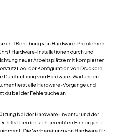
nose und Behebung von Hardware-Problemen
ührst Hardware-Installationen durch und
ichtung neuer Arbeitsplätze mit kompletter
rstützt bei der Konfiguration von Druckern,
Die Durchführung von Hardware-Wartungen
okumentierst alle Hardware-Vorgänge und
t du bei der Fehlersuche an
.
tzung bei der Hardware-Inventur und der
 hilfst bei der fachgerechten Entsorgung
quipment. Die Vorbereitung von Hardware für