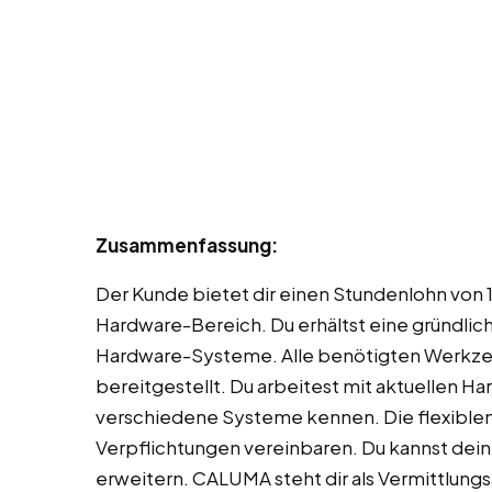
Zusammenfassung:
Der Kunde bietet dir einen Stundenlohn von 
Hardware-Bereich. Du erhältst eine gründlic
Hardware-Systeme. Alle benötigten Werkze
bereitgestellt. Du arbeitest mit aktuellen
verschiedene Systeme kennen. Die flexiblen 
Verpflichtungen vereinbaren. Du kannst dein
erweitern. CALUMA steht dir als Vermittlun