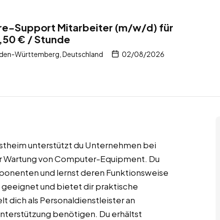
e-Support Mitarbeiter (m/w/d) für
,50 € / Stunde
den-Württemberg, Deutschland
02/08/2026
stheim unterstützt du Unternehmen bei
r Wartung von Computer-Equipment. Du
onenten und lernst deren Funktionsweise
b geeignet und bietet dir praktische
 dich als Personaldienstleister an
erstützung benötigen. Du erhältst