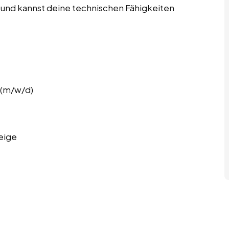
en und kannst deine technischen Fähigkeiten
 (m/w/d)
eige