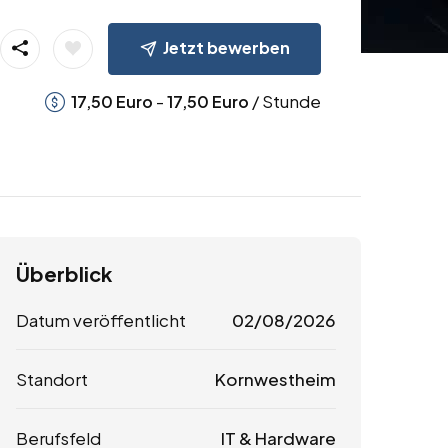
Jetzt bewerben
-
/ Stunde
17,50
Euro
17,50
Euro
Überblick
Datum veröffentlicht
02/08/2026
Standort
Kornwestheim
Berufsfeld
IT & Hardware