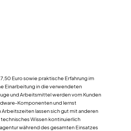
17,50 Euro sowie praktische Erfahrung im
he Einarbeitung in die verwendeten
uge und Arbeitsmittel werden vom Kunden
 Hardware-Komponenten und lernst
Arbeitszeiten lassen sich gut mit anderen
 technisches Wissen kontinuierlich
gsagentur während des gesamten Einsatzes