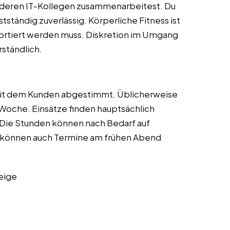
 anderen IT-Kollegen zusammenarbeitest. Du
stständig zuverlässig. Körperliche Fitness ist
portiert werden muss. Diskretion im Umgang
ständlich.
 mit dem Kunden abgestimmt. Üblicherweise
 Woche. Einsätze finden hauptsächlich
 Die Stunden können nach Bedarf auf
h können auch Termine am frühen Abend
eige