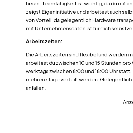
heran. Teamfähigkeit ist wichtig, da du mit
zeigst Eigeninitiative und arbeitest auch selb
von Vorteil, da gelegentlich Hardware trans
mit Unternehmensdaten ist für dich selbstver
Arbeitszeiten:
Die Arbeitszeiten sind flexibel und werden
arbeitest du zwischen 10 und 15 Stunden pro
werktags zwischen 8:00 und 18:00 Uhr statt.
mehrere Tage verteilt werden. Gelegentlic
anfallen.
Anz