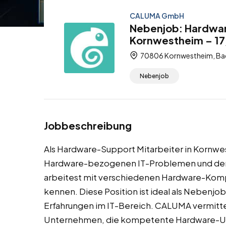
CALUMA GmbH
Nebenjob: Hardwar
Kornwestheim – 17
70806 Kornwestheim, Ba
Nebenjob
Jobbeschreibung
Als Hardware-Support Mitarbeiter in Kornwe
Hardware-bezogenen IT-Problemen und de
arbeitest mit verschiedenen Hardware-Komp
kennen. Diese Position ist ideal als Nebenjo
Erfahrungen im IT-Bereich. CALUMA vermittelt
Unternehmen, die kompetente Hardware-Unt