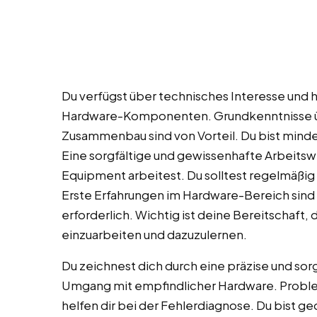
Du verfügst über technisches Interesse und
Hardware-Komponenten. Grundkenntnisse 
Zusammenbau sind von Vorteil. Du bist mindes
Eine sorgfältige und gewissenhafte Arbeitswe
Equipment arbeitest. Du solltest regelmäßi
Erste Erfahrungen im Hardware-Bereich sin
erforderlich. Wichtig ist deine Bereitschaft
einzuarbeiten und dazuzulernen.
Du zeichnest dich durch eine präzise und so
Umgang mit empfindlicher Hardware. Prob
helfen dir bei der Fehlerdiagnose. Du bist 