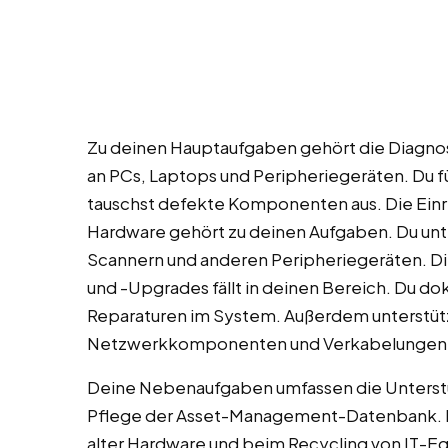
Zu deinen Hauptaufgaben gehört die Diag
an PCs, Laptops und Peripheriegeräten. Du f
tauschst defekte Komponenten aus. Die Einr
Hardware gehört zu deinen Aufgaben. Du unte
Scannern und anderen Peripheriegeräten. 
und -Upgrades fällt in deinen Bereich. Du d
Reparaturen im System. Außerdem unterstütz
Netzwerkkomponenten und Verkabelungen
Deine Nebenaufgaben umfassen die Unterstü
Pflege der Asset-Management-Datenbank. Du
alter Hardware und beim Recycling von IT-E