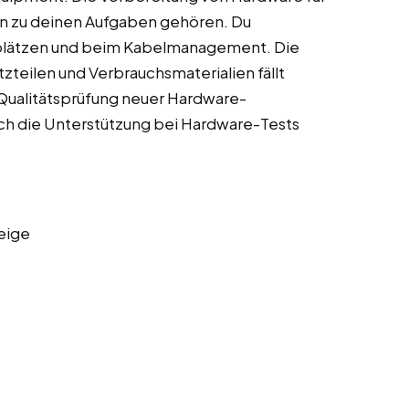
n zu deinen Aufgaben gehören. Du
tsplätzen und beim Kabelmanagement. Die
zteilen und Verbrauchsmaterialien fällt
r Qualitätsprüfung neuer Hardware-
ch die Unterstützung bei Hardware-Tests
.
eige