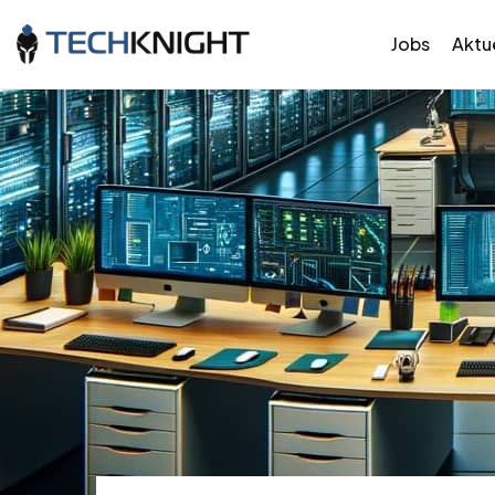
Jobs
Aktue