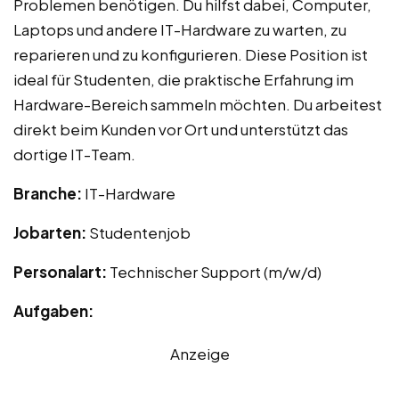
Problemen benötigen. Du hilfst dabei, Computer,
Laptops und andere IT-Hardware zu warten, zu
reparieren und zu konfigurieren. Diese Position ist
ideal für Studenten, die praktische Erfahrung im
Hardware-Bereich sammeln möchten. Du arbeitest
direkt beim Kunden vor Ort und unterstützt das
dortige IT-Team.
Branche:
IT-Hardware
Jobarten:
Studentenjob
Personalart:
Technischer Support (m/w/d)
Aufgaben:
Anzeige