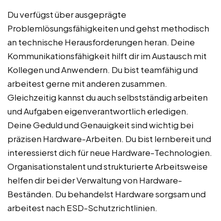
Du verfügst über ausgeprägte
Problemlösungsfähigkeiten und gehst methodisch
an technische Herausforderungen heran. Deine
Kommunikationsfähigkeit hilft dir im Austausch mit
Kollegen und Anwendern. Du bist teamfähig und
arbeitest gerne mit anderen zusammen.
Gleichzeitig kannst du auch selbstständig arbeiten
und Aufgaben eigenverantwortlich erledigen.
Deine Geduld und Genauigkeit sind wichtig bei
präzisen Hardware-Arbeiten. Du bist lernbereit und
interessierst dich für neue Hardware-Technologien.
Organisationstalent und strukturierte Arbeitsweise
helfen dir bei der Verwaltung von Hardware-
Beständen. Du behandelst Hardware sorgsam und
arbeitest nach ESD-Schutzrichtlinien.