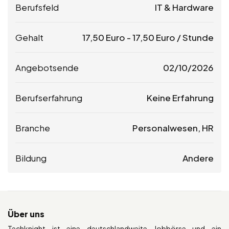
Berufsfeld
IT & Hardware
Gehalt
17,50
Euro
-
17,50
Euro
/ Stunde
Angebotsende
02/10/2026
Berufserfahrung
Keine Erfahrung
Branche
Personalwesen, HR
Bildung
Andere
Über uns
Techknight ist eine deutschlandweite Jobbörse und ein