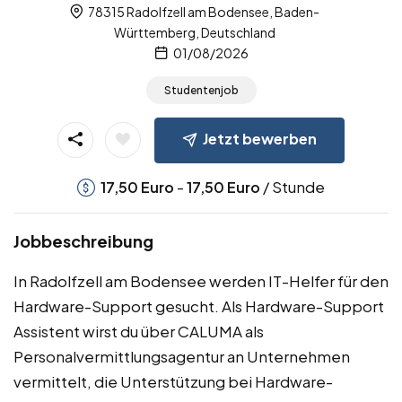
78315 Radolfzell am Bodensee, Baden-
Württemberg, Deutschland
01/08/2026
Studentenjob
Jetzt bewerben
-
/ Stunde
17,50
Euro
17,50
Euro
Jobbeschreibung
In Radolfzell am Bodensee werden IT-Helfer für den
Hardware-Support gesucht. Als Hardware-Support
Assistent wirst du über CALUMA als
Personalvermittlungsagentur an Unternehmen
vermittelt, die Unterstützung bei Hardware-