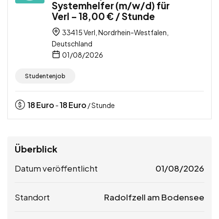
Systemhelfer (m/w/d) für
Verl – 18,00 € / Stunde
33415 Verl, Nordrhein-Westfalen,
Deutschland
01/08/2026
Studentenjob
18
Euro
18
Euro
-
/ Stunde
Überblick
Datum veröffentlicht
01/08/2026
Standort
Radolfzell am Bodensee