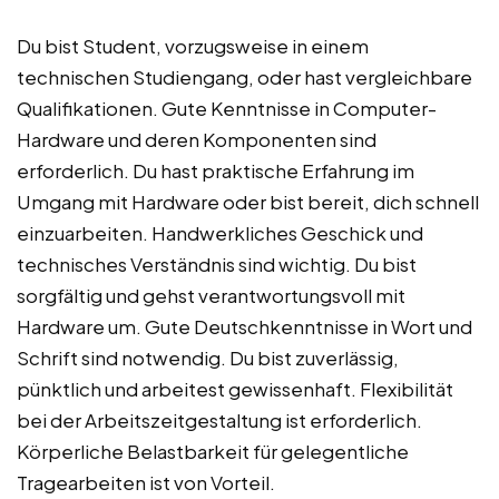
Du bist Student, vorzugsweise in einem
technischen Studiengang, oder hast vergleichbare
Qualifikationen. Gute Kenntnisse in Computer-
Hardware und deren Komponenten sind
erforderlich. Du hast praktische Erfahrung im
Umgang mit Hardware oder bist bereit, dich schnell
einzuarbeiten. Handwerkliches Geschick und
technisches Verständnis sind wichtig. Du bist
sorgfältig und gehst verantwortungsvoll mit
Hardware um. Gute Deutschkenntnisse in Wort und
Schrift sind notwendig. Du bist zuverlässig,
pünktlich und arbeitest gewissenhaft. Flexibilität
bei der Arbeitszeitgestaltung ist erforderlich.
Körperliche Belastbarkeit für gelegentliche
Tragearbeiten ist von Vorteil.