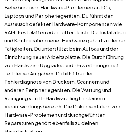
Behebung von Hardware-Problemen an PCs,
Laptops und Peripheriegeräten. Du führst den
Austausch defekter Hardware-Komponenten wie
RAM, Festplatten oder Lüfter durch. Die Installation
und Konfiguration neuer Hardware gehört zu deinen
Tätigkeiten. Du unterstützt beim Aufbau und der
Einrichtung neuer Arbeitsplätze. Die Durchführung
von Hardware-Upgrades und -Erweiterungen ist
Teil deiner Aufgaben. Du hilfst bei der
Fehlerdiagnose von Druckern, Scannern und
anderen Peripheriegeräten. Die Wartung und
Reinigung von IT-Hardware liegt in deinem
Verantwortungsbereich. Die Dokumentation von
Hardware-Problemen und durchgeführten
Reparaturen gehört ebenfalls zu deinen
Hauptaufgaben.