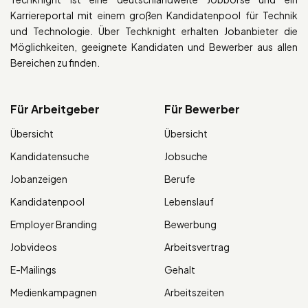
Karriereportal mit einem großen Kandidatenpool für Technik
und Technologie. Über Techknight erhalten Jobanbieter die
Möglichkeiten, geeignete Kandidaten und Bewerber aus allen
Bereichen zu finden.
Für Arbeitgeber
Für Bewerber
Übersicht
Übersicht
Kandidatensuche
Jobsuche
Jobanzeigen
Berufe
Kandidatenpool
Lebenslauf
Employer Branding
Bewerbung
Jobvideos
Arbeitsvertrag
E-Mailings
Gehalt
Medienkampagnen
Arbeitszeiten