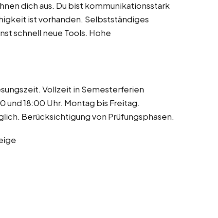
chnen dich aus. Du bist kommunikationsstark
igkeit ist vorhanden. Selbstständiges
lernst schnell neue Tools. Hohe
ungszeit. Vollzeit in Semesterferien
0 und 18:00 Uhr. Montag bis Freitag.
lich. Berücksichtigung von Prüfungsphasen.
eige