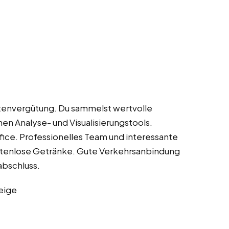
ntenvergütung. Du sammelst wertvolle
en Analyse- und Visualisierungstools.
fice. Professionelles Team und interessante
stenlose Getränke. Gute Verkehrsanbindung
bschluss.
eige