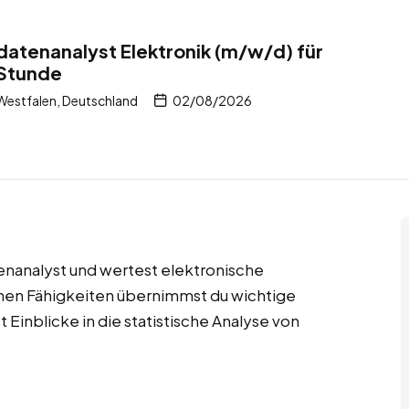
atenanalyst Elektronik (m/w/d) für
 Stunde
Westfalen, Deutschland
02/08/2026
tenanalyst und wertest elektronische
chen Fähigkeiten übernimmst du wichtige
Einblicke in die statistische Analyse von