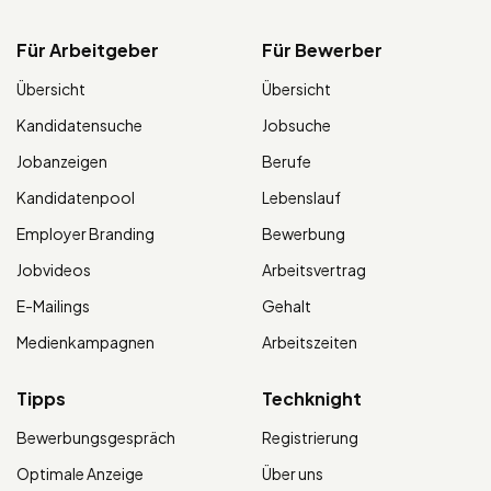
Für Arbeitgeber
Für Bewerber
Übersicht
Übersicht
Kandidatensuche
Jobsuche
Jobanzeigen
Berufe
Kandidatenpool
Lebenslauf
Employer Branding
Bewerbung
Jobvideos
Arbeitsvertrag
E-Mailings
Gehalt
Medienkampagnen
Arbeitszeiten
Tipps
Techknight
Bewerbungsgespräch
Registrierung
Optimale Anzeige
Über uns