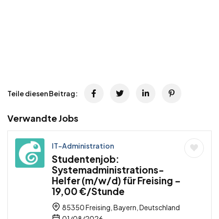
Teile diesen Beitrag:
Verwandte Jobs
IT-Administration
Studentenjob:
Systemadministrations-
Helfer (m/w/d) für Freising –
19,00 €/Stunde
85350 Freising, Bayern, Deutschland
01/08/2026