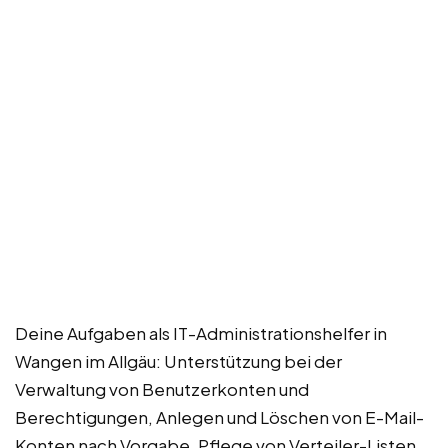
Deine Aufgaben als IT-Administrationshelfer in
Wangen im Allgäu: Unterstützung bei der
Verwaltung von Benutzerkonten und
Berechtigungen, Anlegen und Löschen von E-Mail-
Konten nach Vorgabe, Pflege von Verteiler-Listen