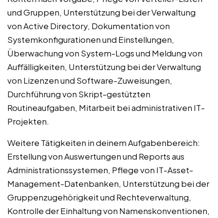
und Gruppen, Unterstützung bei der Verwaltung
von Active Directory, Dokumentation von
Systemkonfigurationen und Einstellungen,
Überwachung von System-Logs und Meldung von
Auffälligkeiten, Unterstützung bei der Verwaltung
von Lizenzen und Software-Zuweisungen,
Durchführung von Skript-gestützten
Routineaufgaben, Mitarbeit bei administrativen IT-
Projekten.
Weitere Tätigkeiten in deinem Aufgabenbereich:
Erstellung von Auswertungen und Reports aus
Administrationssystemen, Pflege von IT-Asset-
Management-Datenbanken, Unterstützung bei der
Gruppenzugehörigkeit und Rechteverwaltung,
Kontrolle der Einhaltung von Namenskonventionen,