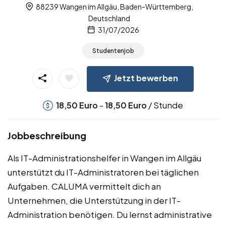
88239 Wangen im Allgäu, Baden-Württemberg,
Deutschland
31/07/2026
Studentenjob
Jetzt bewerben
-
/ Stunde
18,50
Euro
18,50
Euro
Jobbeschreibung
Als IT-Administrationshelfer in Wangen im Allgäu
unterstützt du IT-Administratoren bei täglichen
Aufgaben. CALUMA vermittelt dich an
Unternehmen, die Unterstützung in der IT-
Administration benötigen. Du lernst administrative