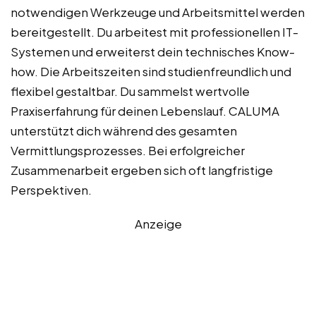
notwendigen Werkzeuge und Arbeitsmittel werden
bereitgestellt. Du arbeitest mit professionellen IT-
Systemen und erweiterst dein technisches Know-
how. Die Arbeitszeiten sind studienfreundlich und
flexibel gestaltbar. Du sammelst wertvolle
Praxiserfahrung für deinen Lebenslauf. CALUMA
unterstützt dich während des gesamten
Vermittlungsprozesses. Bei erfolgreicher
Zusammenarbeit ergeben sich oft langfristige
Perspektiven.
Anzeige