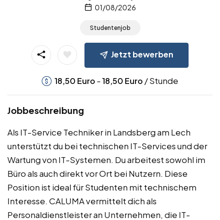
01/08/2026
Studentenjob
Jetzt bewerben
-
/ Stunde
18,50
Euro
18,50
Euro
Jobbeschreibung
Als IT-Service Techniker in Landsberg am Lech
unterstützt du bei technischen IT-Services und der
Wartung von IT-Systemen. Du arbeitest sowohl im
Büro als auch direkt vor Ort bei Nutzern. Diese
Position ist ideal für Studenten mit technischem
Interesse. CALUMA vermittelt dich als
Personaldienstleister an Unternehmen, die IT-