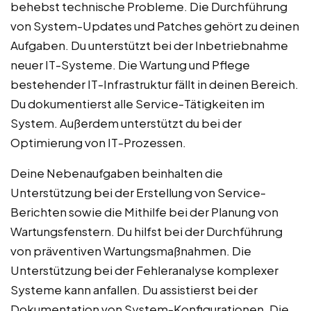
behebst technische Probleme. Die Durchführung
von System-Updates und Patches gehört zu deinen
Aufgaben. Du unterstützt bei der Inbetriebnahme
neuer IT-Systeme. Die Wartung und Pflege
bestehender IT-Infrastruktur fällt in deinen Bereich.
Du dokumentierst alle Service-Tätigkeiten im
System. Außerdem unterstützt du bei der
Optimierung von IT-Prozessen.
Deine Nebenaufgaben beinhalten die
Unterstützung bei der Erstellung von Service-
Berichten sowie die Mithilfe bei der Planung von
Wartungsfenstern. Du hilfst bei der Durchführung
von präventiven Wartungsmaßnahmen. Die
Unterstützung bei der Fehleranalyse komplexer
Systeme kann anfallen. Du assistierst bei der
Dokumentation von System-Konfigurationen. Die