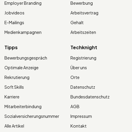
Employer Branding
Bewerbung
Jobvideos
Arbeitsvertrag
E-Mailings
Gehalt
Medienkampagnen
Arbeitszeiten
Tipps
Techknight
Bewerbungsgespräch
Registrierung
Optimale Anzeige
Über uns
Rekrutierung
Orte
Soft Skills
Datenschutz
Karriere
Bundesdatenschutz
Mitarbeiterbindung
AGB
Sozialversicherungsnummer
Impressum
Alle Artikel
Kontakt