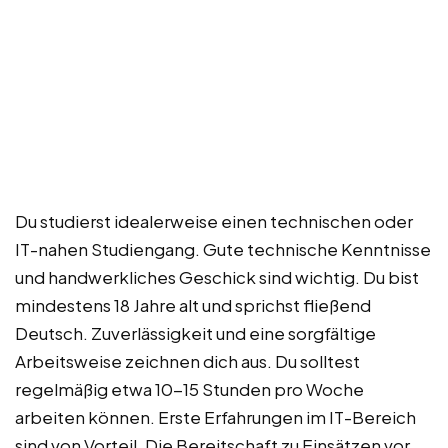
Du studierst idealerweise einen technischen oder
IT-nahen Studiengang. Gute technische Kenntnisse
und handwerkliches Geschick sind wichtig. Du bist
mindestens 18 Jahre alt und sprichst fließend
Deutsch. Zuverlässigkeit und eine sorgfältige
Arbeitsweise zeichnen dich aus. Du solltest
regelmäßig etwa 10-15 Stunden pro Woche
arbeiten können. Erste Erfahrungen im IT-Bereich
sind von Vorteil. Die Bereitschaft zu Einsätzen vor