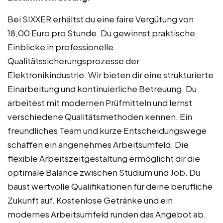
Bei SIXXER erhältst du eine faire Vergütung von
18,00 Euro pro Stunde. Du gewinnst praktische
Einblicke in professionelle
Qualitätssicherungsprozesse der
Elektronikindustrie. Wir bieten dir eine strukturierte
Einarbeitung und kontinuierliche Betreuung. Du
arbeitest mit modernen Prüfmitteln und lernst
verschiedene Qualitätsmethoden kennen. Ein
freundliches Team und kurze Entscheidungswege
schaffen ein angenehmes Arbeitsumfeld. Die
flexible Arbeitszeitgestaltung ermöglicht dir die
optimale Balance zwischen Studium und Job. Du
baust wertvolle Qualifikationen für deine berufliche
Zukunft auf. Kostenlose Getränke und ein
modernes Arbeitsumfeld runden das Angebot ab.