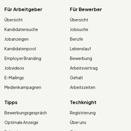
Für Arbeitgeber
Für Bewerber
Übersicht
Übersicht
Kandidatensuche
Jobsuche
Jobanzeigen
Berufe
Kandidatenpool
Lebenslauf
Employer Branding
Bewerbung
Jobvideos
Arbeitsvertrag
E-Mailings
Gehalt
Medienkampagnen
Arbeitszeiten
Tipps
Techknight
Bewerbungsgespräch
Registrierung
Optimale Anzeige
Über uns