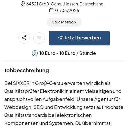
64521 Groß-Gerau, Hessen, Deutschland
01/08/2026
Studentenjob
Jetzt bewerben
-
/ Stunde
18
Euro
18
Euro
Jobbeschreibung
Bei SIXXER in Groß-Gerau erwarten wir dich als
Qualitätsprüfer Elektronik in einem vielseitigen und
anspruchsvollen Aufgabenfeld. Unsere Agentur für
Webdesign, SEO und Entwicklung setzt auf höchste
Qualitätsstandards bei elektronischen
Komponenten und Systemen. Du übernimmst