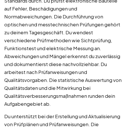
Standards durch. Du prüfst elektronische Bauteile
auf Fehler, Beschädigungen und
Normabweichungen. Die Durchführung von
optischen und messtechnischen Prüfungen gehört
zu deinem Tagesgeschäft. Du wendest
verschiedene Prüfmethoden wie Sichtprüfung,
Funktionstest und elektrische Messung an.
Abweichungen und Mängel erkennst du zuverlässig
und dokumentierst diese nachvollziehbar. Du
arbeitest nach Prüfanweisungen und
Qualitätsvorgaben. Die statistische Auswertung von
Qualitätsdaten und die Mitwirkung bei
Qualitätsverbesserungsmaßnahmen runden dein
Aufgabengebiet ab.
Du unterstützt bei der Erstellung und Aktualisierung
von Prüfplänen und Prüfanweisungen. Die