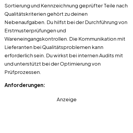
Sortierung und Kennzeichnung geprüfter Teile nach
Qualitätskriterien gehört zu deinen
Nebenaufgaben. Du hilfst bei der Durchführung von
Erstmusterprüfungen und
Wareneingangskontrollen. Die Kommunikation mit
Lieferanten bei Qualitätsproblemen kann
erforderlich sein. Du wirkst bei internen Audits mit
und unterstützt bei der Optimierung von
Prüfprozessen.
Anforderungen:
Anzeige