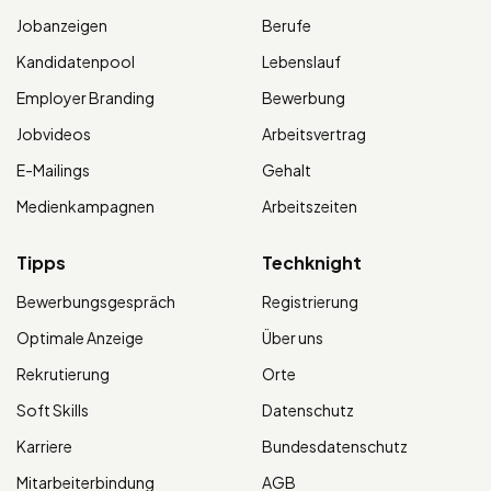
Jobanzeigen
Berufe
Kandidatenpool
Lebenslauf
Employer Branding
Bewerbung
Jobvideos
Arbeitsvertrag
E-Mailings
Gehalt
Medienkampagnen
Arbeitszeiten
Tipps
Techknight
Bewerbungsgespräch
Registrierung
Optimale Anzeige
Über uns
Rekrutierung
Orte
Soft Skills
Datenschutz
Karriere
Bundesdatenschutz
Mitarbeiterbindung
AGB