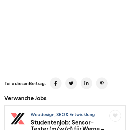
Teile diesen Beitrag:
Verwandte Jobs
Webdesign, SEO & Entwicklung
Studentenjob: Sensor-
Tester (m/w/d) für Werne –