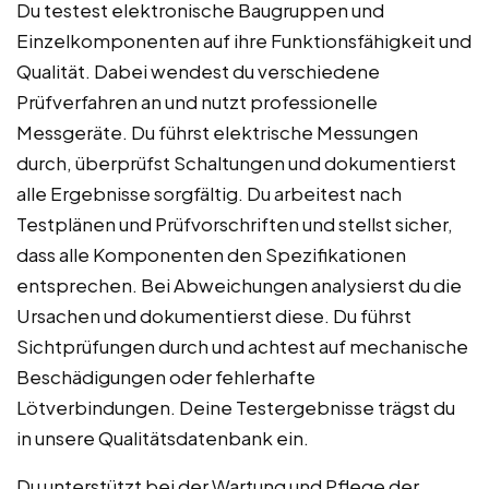
Du testest elektronische Baugruppen und
Einzelkomponenten auf ihre Funktionsfähigkeit und
Qualität. Dabei wendest du verschiedene
Prüfverfahren an und nutzt professionelle
Messgeräte. Du führst elektrische Messungen
durch, überprüfst Schaltungen und dokumentierst
alle Ergebnisse sorgfältig. Du arbeitest nach
Testplänen und Prüfvorschriften und stellst sicher,
dass alle Komponenten den Spezifikationen
entsprechen. Bei Abweichungen analysierst du die
Ursachen und dokumentierst diese. Du führst
Sichtprüfungen durch und achtest auf mechanische
Beschädigungen oder fehlerhafte
Lötverbindungen. Deine Testergebnisse trägst du
in unsere Qualitätsdatenbank ein.
Du unterstützt bei der Wartung und Pflege der