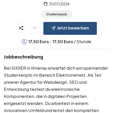
31/07/2026
Studentenjob
Jetzt bewerben
-
/ Stunde
17,50
Euro
17,50
Euro
Jobbeschreibung
Bei SIXXER in Ilmenau erwartet dich ein spannender
Studentenjob im Bereich Elektroniktest. Als Teil
unserer Agentur für Webdesign, SEO und
Entwicklung testest du elektronische
Komponenten, die in digitalen Projekten
eingesetzt werden. Du arbeitest in einem
innovativen Umfeld und lernst den kompletten