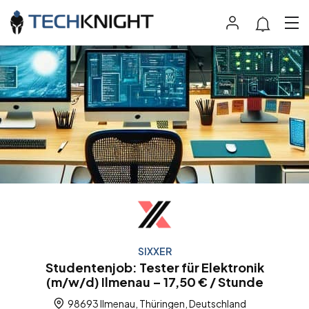
SIXXER
Studentenjob: Tester für Elektronik
(m/w/d) Ilmenau – 17,50 € / Stunde
98693 Ilmenau, Thüringen, Deutschland