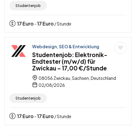
Studentenjob
17
Euro
17
Euro
-
/ Stunde
Webdesign, SEO & Entwicklung
Studentenjob: Elektronik-
Endtester (m/w/d) für
Zwickau – 17,00 €/Stunde
08056 Zwickau, Sachsen, Deutschland
02/08/2026
Studentenjob
17
Euro
17
Euro
-
/ Stunde