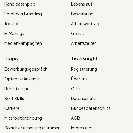
Kandidatenpool
Lebenslauf
Employer Branding
Bewerbung
Jobvideos
Arbeitsvertrag
E-Mailings
Gehalt
Medienkampagnen
Arbeitszeiten
Tipps
Techknight
Bewerbungsgespräch
Registrierung
Optimale Anzeige
Über uns
Rekrutierung
Orte
Soft Skills
Datenschutz
Karriere
Bundesdatenschutz
Mitarbeiterbindung
AGB
Sozialversicherungsnummer
Impressum