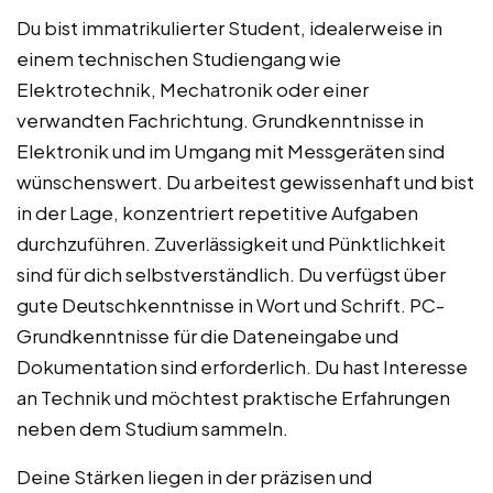
Du bist immatrikulierter Student, idealerweise in
einem technischen Studiengang wie
Elektrotechnik, Mechatronik oder einer
verwandten Fachrichtung. Grundkenntnisse in
Elektronik und im Umgang mit Messgeräten sind
wünschenswert. Du arbeitest gewissenhaft und bist
in der Lage, konzentriert repetitive Aufgaben
durchzuführen. Zuverlässigkeit und Pünktlichkeit
sind für dich selbstverständlich. Du verfügst über
gute Deutschkenntnisse in Wort und Schrift. PC-
Grundkenntnisse für die Dateneingabe und
Dokumentation sind erforderlich. Du hast Interesse
an Technik und möchtest praktische Erfahrungen
neben dem Studium sammeln.
Deine Stärken liegen in der präzisen und