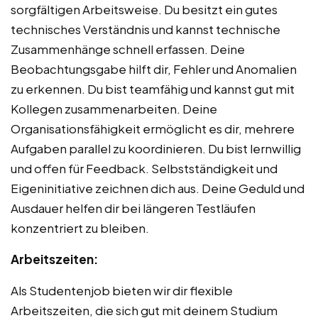
sorgfältigen Arbeitsweise. Du besitzt ein gutes
technisches Verständnis und kannst technische
Zusammenhänge schnell erfassen. Deine
Beobachtungsgabe hilft dir, Fehler und Anomalien
zu erkennen. Du bist teamfähig und kannst gut mit
Kollegen zusammenarbeiten. Deine
Organisationsfähigkeit ermöglicht es dir, mehrere
Aufgaben parallel zu koordinieren. Du bist lernwillig
und offen für Feedback. Selbstständigkeit und
Eigeninitiative zeichnen dich aus. Deine Geduld und
Ausdauer helfen dir bei längeren Testläufen
konzentriert zu bleiben.
Arbeitszeiten:
Als Studentenjob bieten wir dir flexible
Arbeitszeiten, die sich gut mit deinem Studium