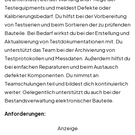
Testequipments und meldest Defekte oder
Kalibrierungsbedarf. Du hilfst bei der Vorbereitung
von Testserien und beim Sortieren der zu prüfenden
Bauteile. Bei Bedarf wirkst du bei der Erstellung und
Aktualisierung von Testdokumentationen mit. Du
unterstützt das Team bei der Archivierung von
Testprotokollen und Messdaten. Außerdem hilfst du
bei einfachen Reparaturen und beim Austausch
defekter Komponenten. Du nimmst an
Teamschulungen teil und bildest dich kontinuierlich
weiter. Gelegentlich unterstützt du auch bei der
Bestandsverwaltung elektronischer Bauteile.
Anforderungen:
Anzeige