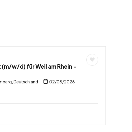
 (m/w/d) für Weil am Rhein –
mberg, Deutschland
02/08/2026