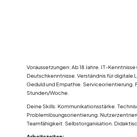
Voraussetzungen: Ab 18 Jahre. IT-Kenntnisse
Deutschkenntnisse. Verständnis für digital
Geduld und Empathie. Serviceorientierung. Fl
Stunden/Woche.
Deine Skills: Kommunikationsstärke. Technis
Problemlösungsorientierung. Nutzerzentrieru
Teamfähigkeit. Selbstorganisation. Didaktis
Arbeitszeiten: