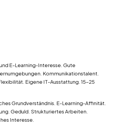
 und E-Learning-Interesse. Gute
e Lernumgebungen. Kommunikationstalent.
exibilität. Eigene IT-Ausstattung. 15-25
ches Grundverständnis. E-Learning-Affinität.
ng. Geduld. Strukturiertes Arbeiten.
ches Interesse.