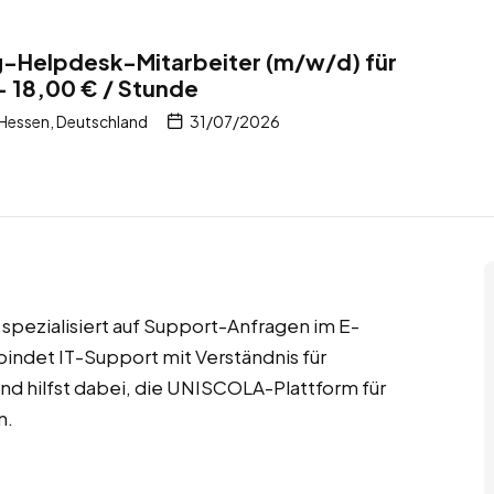
ng-Helpdesk-Mitarbeiter (m/w/d) für
 18,00 € / Stunde
Hessen, Deutschland
31/07/2026
spezialisiert auf Support-Anfragen im E-
bindet IT-Support mit Verständnis für
nd hilfst dabei, die UNISCOLA-Plattform für
n.