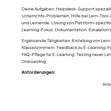
Deine Aufgaben: Helpdesk-Support speziell 
Unterrichts-Problemen. Hilfe bei Lern-Tool
und Lernende. Lösung von Plattform-spezifi
Learning-Fokus. Dokumentation. Eskalation 
Ergänzende Tätigkeiten: Erstellung von Lern-
Klassenzimmern. Feedback zu E-Learning-Fe
FAQ-Pflege für E-Learning. Testing neuer Ler
Onboarding.
Anforderungen:
Anz