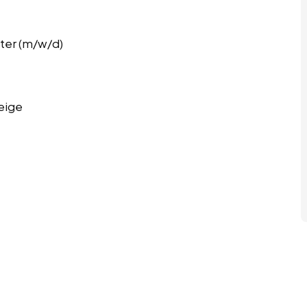
ter (m/w/d)
eige