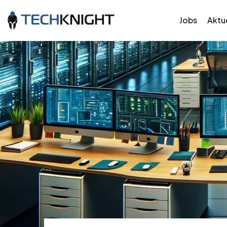
Jobs
Aktue