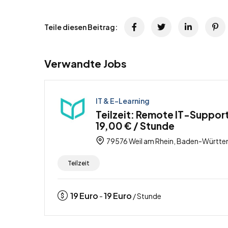
Teile diesen Beitrag:
Verwandte Jobs
IT & E-Learning
Teilzeit: Remote IT-Support
19,00 € / Stunde
79576 Weil am Rhein, Baden-Württe
Teilzeit
19
Euro
19
Euro
-
/ Stunde