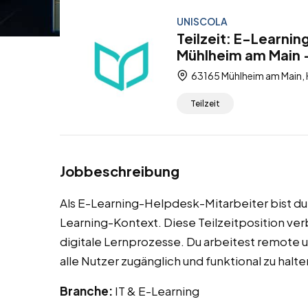
UNISCOLA
Teilzeit: E-Learni
Mühlheim am Main –
63165 Mühlheim am Main, 
Teilzeit
Jobbeschreibung
Als E-Learning-Helpdesk-Mitarbeiter bist du 
Learning-Kontext. Diese Teilzeitposition ver
digitale Lernprozesse. Du arbeitest remote u
alle Nutzer zugänglich und funktional zu halte
Branche:
IT & E-Learning