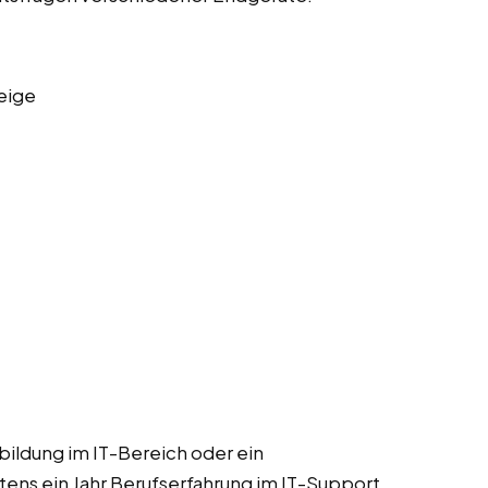
eige
bildung im IT-Bereich oder ein
ens ein Jahr Berufserfahrung im IT-Support