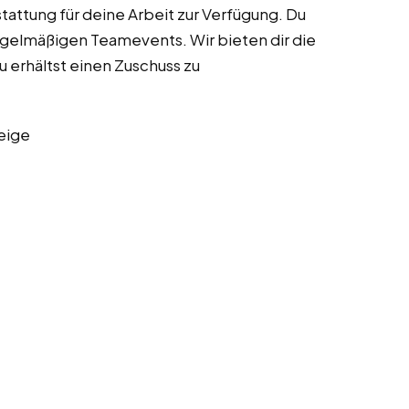
stattung für deine Arbeit zur Verfügung. Du
regelmäßigen Teamevents. Wir bieten dir die
 erhältst einen Zuschuss zu
eige