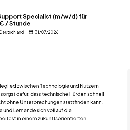
 Support Specialist (m/w/d) für
€ / Stunde
 Deutschland
31/07/2026
indeglied zwischen Technologie und Nutzern
orgst dafür, dass technische Hürden schnell
ht ohne Unterbrechungen stattfinden kann.
 und Lernende sich voll auf die
beitest in einem zukunftsorientierten