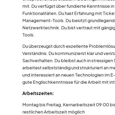
mit. Du verfügst über fundierte Kenntnisse
Funktionalitäten. Du hast Erfahrung mit Tic
Management-Tools. Du besitzt grundlegend
Netzwerktechnik. Du bist vertraut mit gäng
Tools.
Du überzeugst durch exzellente Problemlös
Verständnis. Du kommunizierst klar und vers
Sachverhalten. Du bleibst auch in stressigen 
arbeitest selbstständig und strukturiert an m
und interessiert an neuen Technologien im E
gute Englischkenntnisse für die Arbeit mit in
Arbeitszeiten:
Montag bis Freitag, Kernarbeitszeit 09:00 bis
restlichen Arbeitszeit möglich