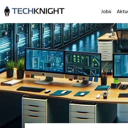
Jobs
Aktue