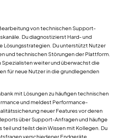
e Bearbeitung von technischen Support-
anäle. Du diagnostizierst Hard- und
 Lösungsstrategien. Du unterstützt Nutzer
en und technischen Störungen der Plattform.
 Spezialisten weiter und überwachst die
gen für neue Nutzer in die grundlegenden
enbank mit Lösungen zu häufigen technischen
ormance und meldest Performance-
alitätssicherung neuer Features vor deren
 Reports über Support-Anfragen und häufige
eil und teilst dein Wissen mit Kollegen. Du
ätsfragen verschiedener Endgeräte.