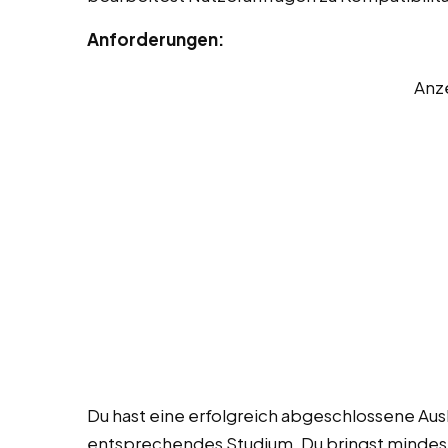
Anforderungen:
Anz
Du hast eine erfolgreich abgeschlossene Aus
entsprechendes Studium. Du bringst mindest