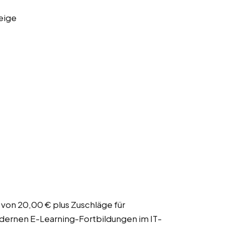
eige
r von 20,00 € plus Zuschläge für
dernen E-Learning-Fortbildungen im IT-