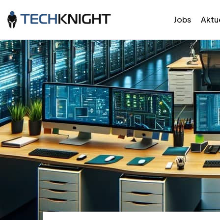
Jobs
Aktue