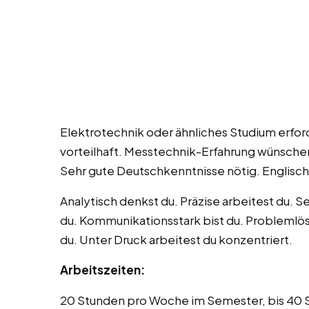
Elektrotechnik oder ähnliches Studium erfor
vorteilhaft. Messtechnik-Erfahrung wünsche
Sehr gute Deutschkenntnisse nötig. Englischke
Analytisch denkst du. Präzise arbeitest du. S
du. Kommunikationsstark bist du. Problemlö
du. Unter Druck arbeitest du konzentriert.
Arbeitszeiten:
20 Stunden pro Woche im Semester, bis 40 St