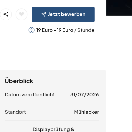
Jetzt bewerben
-
/ Stunde
19
Euro
19
Euro
Überblick
Datum veröffentlicht
31/07/2026
Standort
Mühlacker
Displayprüfung &