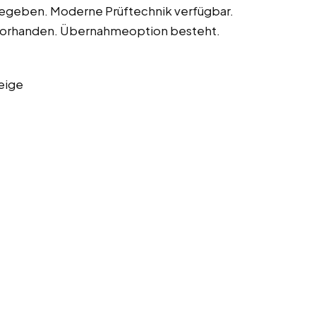
 gegeben. Moderne Prüftechnik verfügbar.
a vorhanden. Übernahmeoption besteht.
eige