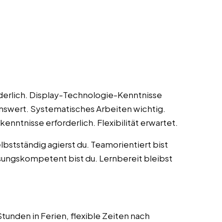
derlich. Display-Technologie-Kenntnisse
nswert. Systematisches Arbeiten wichtig.
nntnisse erforderlich. Flexibilität erwartet.
elbstständig agierst du. Teamorientiert bist
sungskompetent bist du. Lernbereit bleibst
unden in Ferien, flexible Zeiten nach