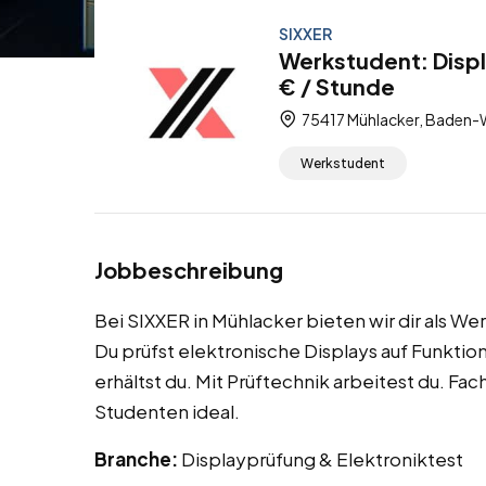
SIXXER
Werkstudent: Disp
€ / Stunde
75417 Mühlacker, Baden-
Werkstudent
Jobbeschreibung
Bei SIXXER in Mühlacker bieten wir dir als We
Du prüfst elektronische Displays auf Funktion
erhältst du. Mit Prüftechnik arbeitest du. Fa
Studenten ideal.
Branche:
Displayprüfung & Elektroniktest