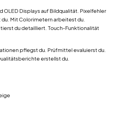
 OLED Displays auf Bildqualität. Pixelfehler
st du. Mit Colorimetern arbeitest du.
erst du detailliert. Touch-Funktionalität
ionen pflegst du. Prüfmittel evaluierst du.
alitätsberichte erstellst du.
eige