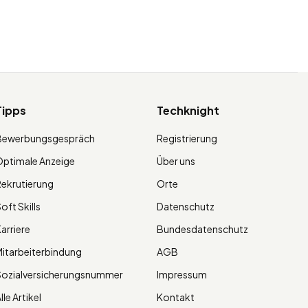
Tipps
Techknight
Bewerbungsgespräch
Registrierung
ptimale Anzeige
Über uns
ekrutierung
Orte
oft Skills
Datenschutz
arriere
Bundesdatenschutz
itarbeiterbindung
AGB
Sozialversicherungsnummer
Impressum
lle Artikel
Kontakt