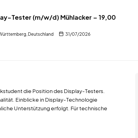
lay-Tester (m/w/d) Mühlacker – 19,00
Württemberg, Deutschland
31/07/2026
rkstudent die Position des Display-Testers.
alität. Einblicke in Display-Technologie
chliche Unterstützung erfolgt. Für technische