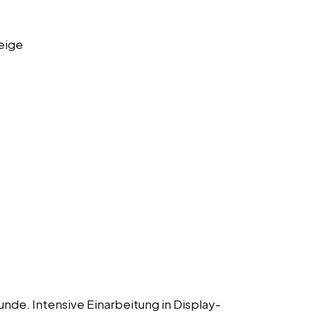
eige
unde. Intensive Einarbeitung in Display-