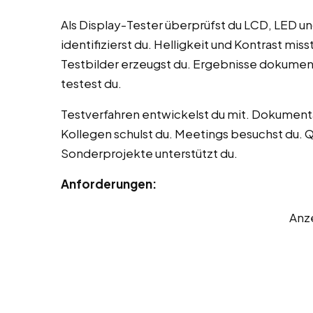
Als Display-Tester überprüfst du LCD, LED und
identifizierst du. Helligkeit und Kontrast mis
Testbilder erzeugst du. Ergebnisse dokumenti
testest du.
Testverfahren entwickelst du mit. Dokumentat
Kollegen schulst du. Meetings besuchst du. Qu
Sonderprojekte unterstützt du.
Anforderungen:
Anz