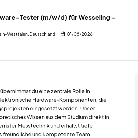
ware-Tester (m/w/d) für Wesseling –
in-Westfalen, Deutschland
01/08/2026
übernimmst du eine zentrale Rolle in
elektronische Hardware-Komponenten, die
gsprojekten eingesetzt werden. Unser
oretisches Wissen aus dem Studium direkt in
rnster Messtechnik und erhältst tiefe
Das freundliche und kompetente Team