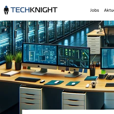
Jobs
Aktue