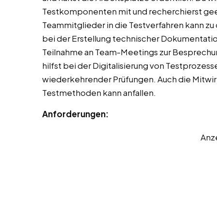
Testkomponenten mit und recherchierst gee
Teammitglieder in die Testverfahren kann zu
bei der Erstellung technischer Dokumentatio
Teilnahme an Team-Meetings zur Besprechung
hilfst bei der Digitalisierung von Testprozes
wiederkehrender Prüfungen. Auch die Mitwir
Testmethoden kann anfallen.
Anforderungen:
Anz