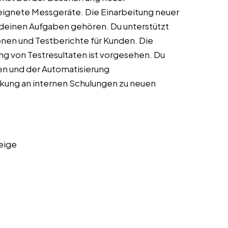
ignete Messgeräte. Die Einarbeitung neuer
 deinen Aufgaben gehören. Du unterstützt
nen und Testberichte für Kunden. Die
 von Testresultaten ist vorgesehen. Du
sen und der Automatisierung
kung an internen Schulungen zu neuen
eige