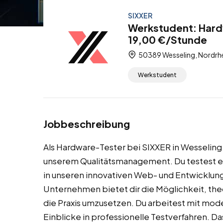
SIXXER
Werkstudent: Hard
19,00 €/Stunde
50389 Wesseling, Nordrhe
Werkstudent
Jobbeschreibung
Als Hardware-Tester bei SIXXER in Wesseling 
unserem Qualitätsmanagement. Du testest 
in unseren innovativen Web- und Entwicklun
Unternehmen bietet dir die Möglichkeit, the
die Praxis umzusetzen. Du arbeitest mit mode
Einblicke in professionelle Testverfahren. 