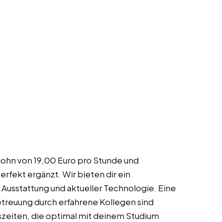
lohn von 19,00 Euro pro Stunde und
erfekt ergänzt. Wir bieten dir ein
Ausstattung und aktueller Technologie. Eine
etreuung durch erfahrene Kollegen sind
itszeiten, die optimal mit deinem Studium