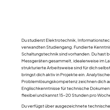
Du studierst Elektrotechnik, Informationste
verwandten Studiengang. Fundierte Kenntniss
Schaltungstechnik sind vorhanden. Du hast b
Messgeräten gesammelt, idealerweise im Lab
strukturierte Arbeitsweise sind für dich selbs
bringst dich aktiv in Projekte ein. Analytis
Problemlösungskompetenz zeichnen dich aus
Englischkenntnisse für technische Dokumentat
flexibel und kannst 15-20 Stunden pro Woch
Du verfügst über ausgezeichnete technische F