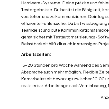
Hardware-Systeme. Deine präzise und fehlerf
Testergebnisse. Du besitzt die Fähigkeit, k
verstehen und zu kommunizieren. Dein logi
effiziente Fehlersuche. Du bist wissbegierig u
Teamgeist und gute Kommunikationsfähigkei
gehst sicher mit Testautomatisierungs-Sof
Belastbarkeit hilft dir auch in stressigen Pro
Arbeitszeiten:
15-20 Stunden pro Woche während des Seme
Absprache auch mehr möglich. Flexible Zeit
Kernarbeitszeit bevorzugt zwischen 10:00 un
realisierbar. Arbeitstage nach Vereinbarung, 
Anz