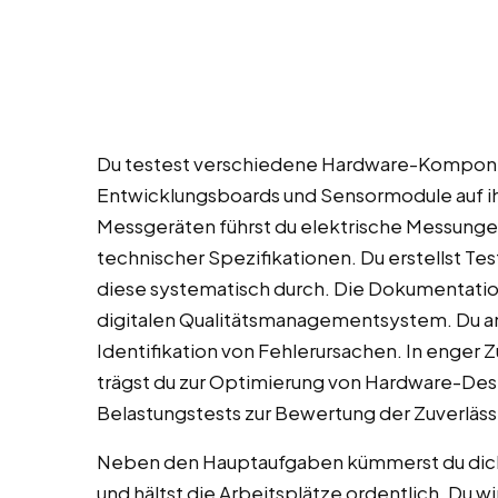
Du testest verschiedene Hardware-Kompone
Entwicklungsboards und Sensormodule auf ihr
Messgeräten führst du elektrische Messungen 
technischer Spezifikationen. Du erstellst T
diese systematisch durch. Die Dokumentatio
digitalen Qualitätsmanagementsystem. Du ana
Identifikation von Fehlerursachen. In enger
trägst du zur Optimierung von Hardware-Desi
Belastungstests zur Bewertung der Zuverläss
Neben den Hauptaufgaben kümmerst du dich
und hältst die Arbeitsplätze ordentlich. Du w