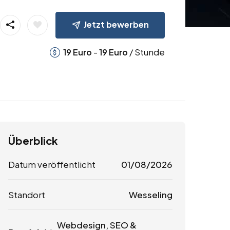
Jetzt bewerben
-
/ Stunde
19
Euro
19
Euro
Überblick
Datum veröffentlicht
01/08/2026
Standort
Wesseling
Webdesign, SEO &