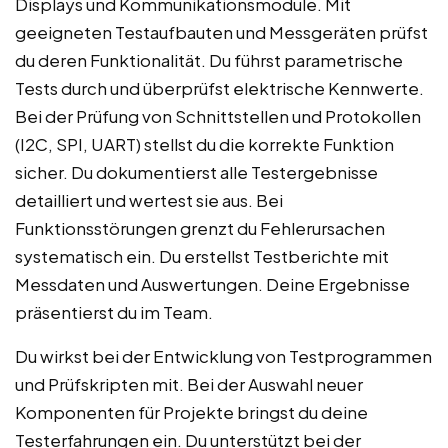
Displays und Kommunikationsmodule. Mit
geeigneten Testaufbauten und Messgeräten prüfst
du deren Funktionalität. Du führst parametrische
Tests durch und überprüfst elektrische Kennwerte.
Bei der Prüfung von Schnittstellen und Protokollen
(I2C, SPI, UART) stellst du die korrekte Funktion
sicher. Du dokumentierst alle Testergebnisse
detailliert und wertest sie aus. Bei
Funktionsstörungen grenzt du Fehlerursachen
systematisch ein. Du erstellst Testberichte mit
Messdaten und Auswertungen. Deine Ergebnisse
präsentierst du im Team.
Du wirkst bei der Entwicklung von Testprogrammen
und Prüfskripten mit. Bei der Auswahl neuer
Komponenten für Projekte bringst du deine
Testerfahrungen ein. Du unterstützt bei der