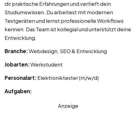
dir praktische Erfahrungen und vertieft dein
Studiumswissen. Du arbeitest mit modernen
Testgeräten und lernst professionelle Workflows
kennen. Das Team ist kollegial und unterstützt deine
Entwicklung.
Branche:
Webdesign, SEO & Entwicklung
Jobarten:
Werkstudent
Personalart:
Elektroniktester (m/w/d)
Aufgaben:
Anzeige