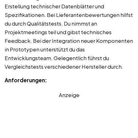
Erstellung technischer Datenblätter und
Spezifikationen. Bei Lieferantenbewertungen hilfst
du durch Qualitätstests. Du nimmst an
Projektmeetings teil und gibst technisches
Feedback. Bei der Integration neuer Komponenten
in Prototypen unterstützt du das
Entwicklungsteam. Gelegentlich führst du
Vergleichstests verschiedener Hersteller durch.
Anforderungen:
Anzeige