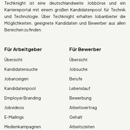
Techknight ist eine deutschlandweite Jobbörse und ein
Karriereportal mit einem großen Kandidatenpool für Technik
und Technologie. Über Techknight erhalten Jobanbieter die
Möglichkeiten, geeignete Kandidaten und Bewerber aus allen
Bereichen zu finden.
Für Arbeitgeber
Für Bewerber
Übersicht
Übersicht
Kandidatensuche
Jobsuche
Jobanzeigen
Berufe
Kandidatenpool
Lebenslauf
Employer Branding
Bewerbung
Jobvideos
Arbeitsvertrag
E-Mailings
Gehalt
Medienkampagnen
Arbeitszeiten