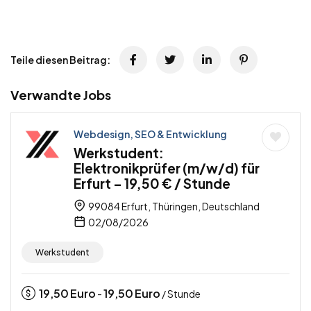
Teile diesen Beitrag:
Verwandte Jobs
Webdesign, SEO & Entwicklung
Werkstudent:
Elektronikprüfer (m/w/d) für
Erfurt – 19,50 € / Stunde
99084 Erfurt, Thüringen, Deutschland
02/08/2026
Werkstudent
19,50
Euro
19,50
Euro
-
/ Stunde