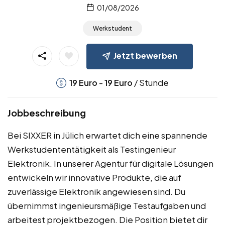
01/08/2026
Werkstudent
Jetzt bewerben
-
/ Stunde
19
Euro
19
Euro
Jobbeschreibung
Bei SIXXER in Jülich erwartet dich eine spannende
Werkstudententätigkeit als Testingenieur
Elektronik. In unserer Agentur für digitale Lösungen
entwickeln wir innovative Produkte, die auf
zuverlässige Elektronik angewiesen sind. Du
übernimmst ingenieursmäßige Testaufgaben und
arbeitest projektbezogen. Die Position bietet dir