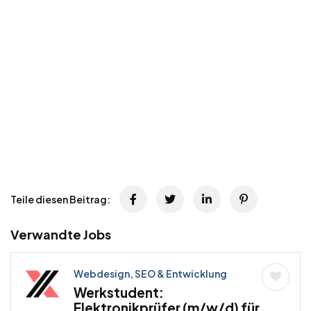
Teile diesen Beitrag:
Verwandte Jobs
Webdesign, SEO & Entwicklung
Werkstudent:
Elektronikprüfer (m/w/d) für