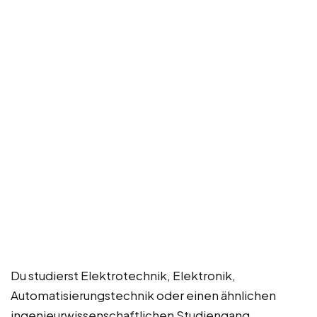
Du studierst Elektrotechnik, Elektronik,
Automatisierungstechnik oder einen ähnlichen
ingenieurwissenschaftlichen Studiengang,