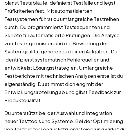
planst Testabläufe, definierst Testfälle und legst
Prüfkriterien fest. Mit automatisierten
Testsystemen führst du umfangreiche Testreihen
durch. Du programmierst Testsequenzen und
Skripte für automatisierte Prüfungen. Die Analyse
von Testergebnissen und die Bewertung der
Systemqualität gehören zu deinen Aufgaben. Du
identifizierst systematisch Fehlerquellen und
entwickelst Lösungsstrategien. Umfangreiche
Testberichte mit technischen Analysen erstellst du
eigenständig. Du stimmst dich eng mit der
Entwicklungsabteilung ab und gibst Feedback zur
Produktqualität.
Du unterstützt bei der Auswahl und Integration
neuer Testtools und Systeme. Bei der Optimierung
von Testprozessen zur Effizienzsteigerung wirkst du