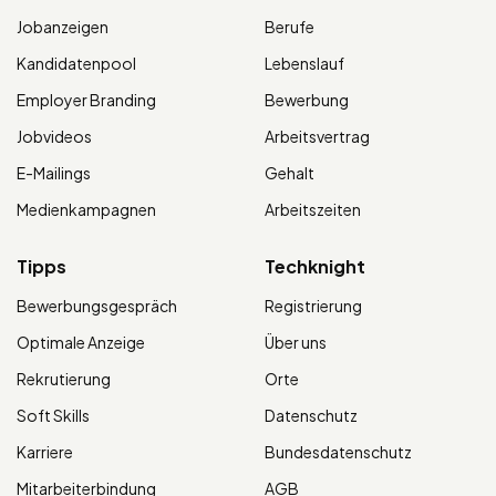
Jobanzeigen
Berufe
Kandidatenpool
Lebenslauf
Employer Branding
Bewerbung
Jobvideos
Arbeitsvertrag
E-Mailings
Gehalt
Medienkampagnen
Arbeitszeiten
Tipps
Techknight
Bewerbungsgespräch
Registrierung
Optimale Anzeige
Über uns
Rekrutierung
Orte
Soft Skills
Datenschutz
Karriere
Bundesdatenschutz
Mitarbeiterbindung
AGB