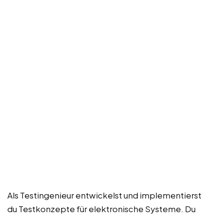
Als Testingenieur entwickelst und implementierst
du Testkonzepte für elektronische Systeme. Du