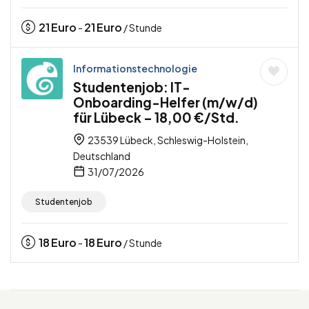
21
Euro
21
Euro
-
/ Stunde
Informationstechnologie
Studentenjob: IT-
Onboarding-Helfer (m/w/d)
für Lübeck – 18,00 €/Std.
23539 Lübeck, Schleswig-Holstein,
Deutschland
31/07/2026
Studentenjob
18
Euro
18
Euro
-
/ Stunde