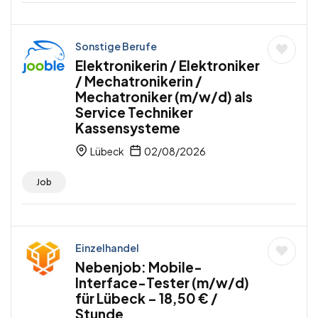
Sonstige Berufe
Elektronikerin / Elektroniker
/ Mechatronikerin /
Mechatroniker (m/w/d) als
Service Techniker
Kassensysteme
Lübeck
02/08/2026
Job
Einzelhandel
Nebenjob: Mobile-
Interface-Tester (m/w/d)
für Lübeck – 18,50 € /
Stunde