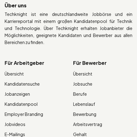
Über uns
Techknight ist eine deutschlandweite Jobbörse und ein
Karriereportal mit einem großen Kandidatenpool für Technik
und Technologie. Über Techknight erhalten Jobanbieter die
Möglichkeiten, geeignete Kandidaten und Bewerber aus allen
Bereichen zu finden.
Für Arbeitgeber
Für Bewerber
Übersicht
Übersicht
Kandidatensuche
Jobsuche
Jobanzeigen
Berufe
Kandidatenpool
Lebenslauf
Employer Branding
Bewerbung
Jobvideos
Arbeitsvertrag
E-Mailings
Gehalt