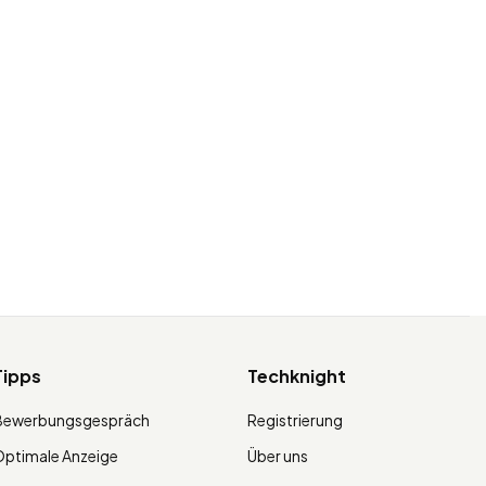
Tipps
Techknight
Bewerbungsgespräch
Registrierung
ptimale Anzeige
Über uns