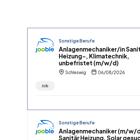
Sonstige Berufe
Anlagenmechaniker/in Sanit
Heizung-, Klimatechnik,
unbefristet (m/w/d)
Schleswig
06/08/2026
Job
Sonstige Berufe
Anlagenmechaniker (m/w/d
Sanitär Heizung, Solar gesu