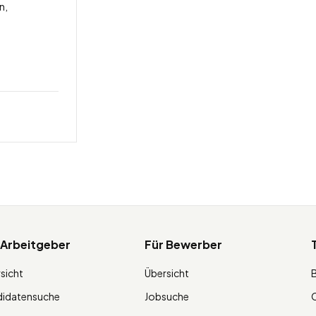
n,
 Arbeitgeber
Für Bewerber
sicht
Übersicht
didatensuche
Jobsuche
O