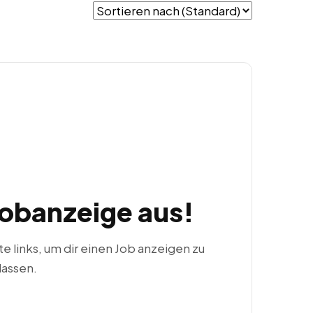
Jobanzeige aus!
ste links, um dir einen Job anzeigen zu
lassen.