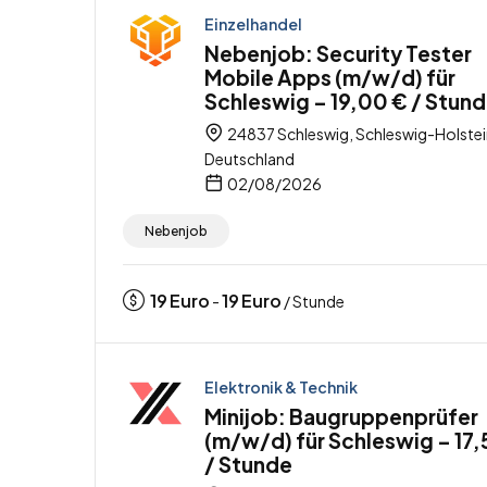
Einzelhandel
Nebenjob: Security Tester
Mobile Apps (m/w/d) für
Schleswig – 19,00 € / Stun
24837 Schleswig, Schleswig-Holstei
Deutschland
02/08/2026
Nebenjob
19
Euro
19
Euro
-
/ Stunde
Elektronik & Technik
Minijob: Baugruppenprüfer
(m/w/d) für Schleswig – 17,
/ Stunde