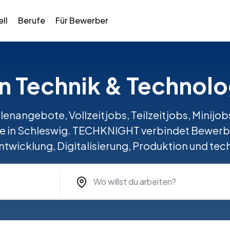
ll
Berufe
Für Bewerber
 in Technik & Technolo
llenangebote, Vollzeitjobs, Teilzeitjobs, Minij
ie in Schleswig. TECHKNIGHT verbindet Bewerb
Entwicklung, Digitalisierung, Produktion und te