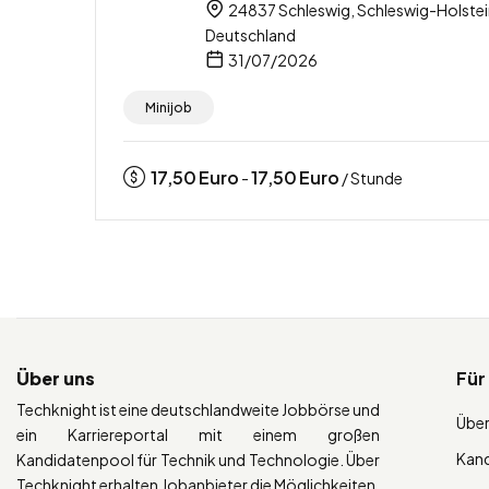
24837 Schleswig, Schleswig-Holstei
Deutschland
31/07/2026
Minijob
17,50
Euro
17,50
Euro
-
/ Stunde
Über uns
Für
Techknight ist eine deutschlandweite Jobbörse und
Über
ein Karriereportal mit einem großen
Kan
Kandidatenpool für Technik und Technologie. Über
Techknight erhalten Jobanbieter die Möglichkeiten,