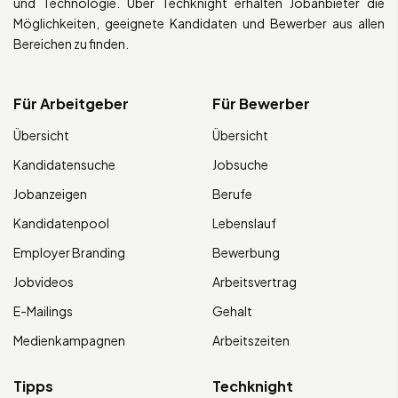
und Technologie. Über Techknight erhalten Jobanbieter die
Möglichkeiten, geeignete Kandidaten und Bewerber aus allen
Bereichen zu finden.
Für Arbeitgeber
Für Bewerber
Übersicht
Übersicht
Kandidatensuche
Jobsuche
Jobanzeigen
Berufe
Kandidatenpool
Lebenslauf
Employer Branding
Bewerbung
Jobvideos
Arbeitsvertrag
E-Mailings
Gehalt
Medienkampagnen
Arbeitszeiten
Tipps
Techknight